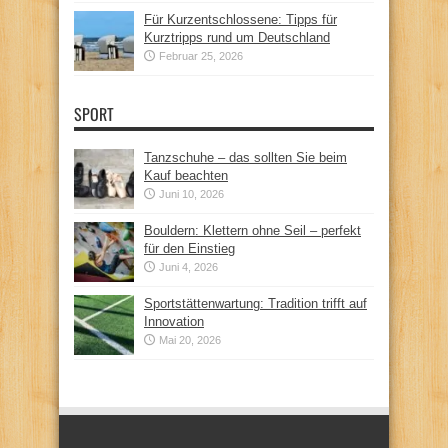
Für Kurzentschlossene: Tipps für
Kurztripps rund um Deutschland
Februar 25, 2026
SPORT
Tanzschuhe – das sollten Sie beim
Kauf beachten
Juni 10, 2026
Bouldern: Klettern ohne Seil – perfekt
für den Einstieg
Juni 4, 2026
Sportstättenwartung: Tradition trifft auf
Innovation
Mai 20, 2026