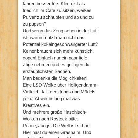
fahren besser fürs Klima ist als
friedlich im Cafe zu sitzen, weißes
Pulver zu schnupfen und ab und zu
zu pupsen?
Und wenn das Zeug schon in der Luft
ist, warum nutzt man nicht das
Potential kokaingeschwängerter Luft?
Keiner braucht sich mehr künstlich
dopen! Einfach nur ein paar tiefe
Züge nehmen und es gelingen die
erstaunlichsten Sachen.
Man bedenke die Möglichkeiten!
Eine LSD-Wolke über Heiligendamm.
Vielleicht fällt den Jungs und Mädels
ja zur Abwechslung mal was
Kreatives ein.
Und mehrere große Haschisch-
Wolken nach Rostock bitte.
Peace, Jungs. Die Welt ist schön.
Hier hast du einen Grashalm. Und