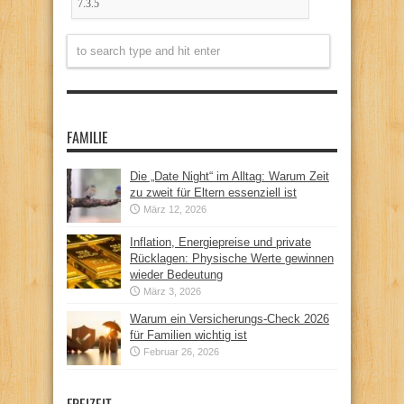
FAMILIE
Die „Date Night“ im Alltag: Warum Zeit
zu zweit für Eltern essenziell ist
März 12, 2026
Inflation, Energiepreise und private
Rücklagen: Physische Werte gewinnen
wieder Bedeutung
März 3, 2026
Warum ein Versicherungs-Check 2026
für Familien wichtig ist
Februar 26, 2026
FREIZEIT