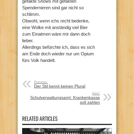
gefakte Shows mit gefakten
Spendernieren sind gar nicht so
schlimm.
Obwohl, wenn ichs recht bedenke,
eine Wolke mit anständig viel Bier
zum Einatmen wäre mir dann doch
lieber.
Allerdings befürchte ich, dass es sich
am Ende doch wieder nur um Opium
fürs Volk handelt.
Previous:
Der Stil kennt keinen Plural
Next:
Schulverwaltungsamt: Krankenkasse
soll zahlen
RELATED ARTICLES