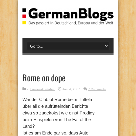
Rome on dope
in
Freizeitaktivitäten
Juni 4, 2007
7 Comments
War der Club of Rome beim Tüfteln
über all die aufrüttelnden Berichte
etwa so zugekokst wie einst Prodigy
beim Einspielen von The Fat of the
Land?
Ist es am Ende gar so, dass Auto