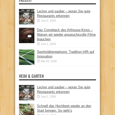
Lecker und sauber – woran Sie gute
Restaurants erkennen
Juni 2, 2026
Das Comeback des Arthouse-Kinos –
Warum wir wieder anspruchsvolle Filme
brauchen
Juni 1, 2026
Sportstättenwartung: Tradition trifft auf
Innovation
Mai 20, 2026
HEIM & GARTEN
Lecker und sauber – woran Sie gute
Restaurants erkennen
Juni 2, 2026
Schnell das Hochbeet wieder an den
Start bringen: So geht’s