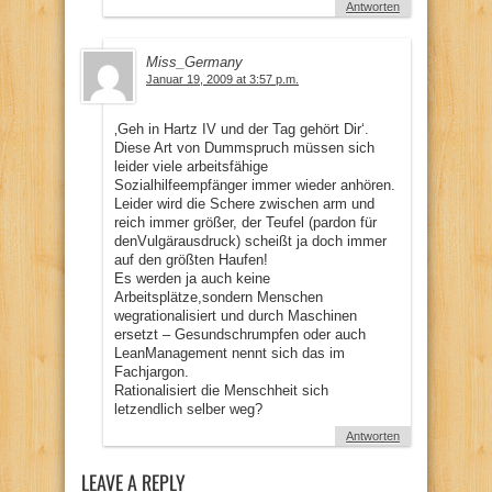
Antworten
Miss_Germany
Januar 19, 2009 at 3:57 p.m.
‚Geh in Hartz IV und der Tag gehört Dir‘.
Diese Art von Dummspruch müssen sich
leider viele arbeitsfähige
Sozialhilfeempfänger immer wieder anhören.
Leider wird die Schere zwischen arm und
reich immer größer, der Teufel (pardon für
denVulgärausdruck) scheißt ja doch immer
auf den größten Haufen!
Es werden ja auch keine
Arbeitsplätze,sondern Menschen
wegrationalisiert und durch Maschinen
ersetzt – Gesundschrumpfen oder auch
LeanManagement nennt sich das im
Fachjargon.
Rationalisiert die Menschheit sich
letzendlich selber weg?
Antworten
LEAVE A REPLY