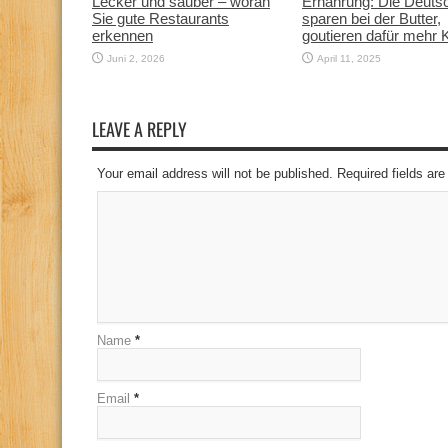
Lecker und sauber – woran
Ernährung: Die Deuts
Sie gute Restaurants
sparen bei der Butter,
erkennen
goutieren dafür mehr 
Juni 2, 2026
April 11, 2025
LEAVE A REPLY
Your email address will not be published. Required fields a
Name
*
Email
*