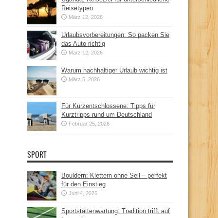
Reisetypen
März 12, 2026
Urlaubsvorbereitungen: So packen Sie
das Auto richtig
März 12, 2026
Warum nachhaltiger Urlaub wichtig ist
März 5, 2026
Für Kurzentschlossene: Tipps für
Kurztripps rund um Deutschland
Februar 25, 2026
SPORT
Bouldern: Klettern ohne Seil – perfekt
für den Einstieg
Juni 4, 2026
Sportstättenwartung: Tradition trifft auf