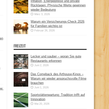
Inflation, Energiepreise und private
Rücklagen: Physische Werte gewinnen
wieder Bedeutung
März 3, 2026
Warum ein Versicherungs-Check 2026
für Familien wichtig ist
Februar 26, 2026
hen
FREIZEIT
Lecker und sauber – woran Sie gute
Restaurants erkennen
Juni 2, 2026
n
Das Comeback des Arthouse-Kinos –
Warum wir wieder anspruchsvolle Filme
brauchen
Juni 1, 2026
ne:
Sportstättenwartung: Tradition trifft auf
Innovation
Mai 20, 2026