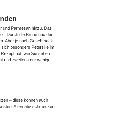
unden
er und Parmesan hinzu. Das
ll. Durch die Brühe und den
zen. Aber je nach Geschmack
 sich besonders Petersilie im
 Rezept hat, wie Sie sehen
geht und zweitens nur wenige
pilzen – diese können auch
dünsten. Alternativ schmecken