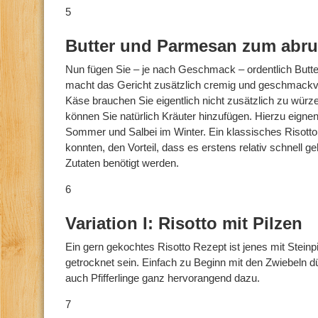
5
Butter und Parmesan zum abr
Nun fügen Sie – je nach Geschmack – ordentlich Butt
macht das Gericht zusätzlich cremig und geschmackvo
Käse brauchen Sie eigentlich nicht zusätzlich zu wür
können Sie natürlich Kräuter hinzufügen. Hierzu eignen
Sommer und Salbei im Winter. Ein klassisches Risotto
konnten, den Vorteil, dass es erstens relativ schnell 
Zutaten benötigt werden.
6
Variation I: Risotto mit Pilzen
Ein gern gekochtes Risotto Rezept ist jenes mit Stein
getrocknet sein. Einfach zu Beginn mit den Zwiebeln 
auch Pfifferlinge ganz hervorangend dazu.
7