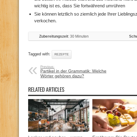
wichtig ist es, dass Sie fortwährend umrühren
Sie können letztlich so ziemlich jede Ihrer Liebling
verkochen.
Zubereitungszeit
: 30 Minuten
Schw
Tagged with:
REZEPTE
Previous:
Partikel in der Grammatik: Welche
Wörter gehören dazu?
RELATED ARTICLES