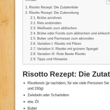
Risotto Rezept: Die Zutatenliste
Risotto Rezept: Die Zubereitung
Brühe anrühren
Reis andünsten
Weißwein zum ablöschen
Brühe oder Fonds zum ablöschen und einkoc
Butter und Parmesan zum abrunden
Variation I: Risotto mit Pilzen
Variation II: Risotto mit grünem Spargel
Variation III: Rote Beete Risotto
Tipps und Hinweise
Risotto Rezept: Die Zutat
Risottoreis (je nachdem, für wie viele Personen Si
und 150g)
Zwiebeln oder Scharlotten
etw. Öl
Butter