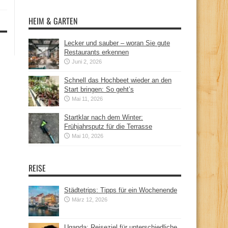
HEIM & GARTEN
Lecker und sauber – woran Sie gute
Restaurants erkennen
Juni 2, 2026
Schnell das Hochbeet wieder an den
Start bringen: So geht’s
Mai 11, 2026
Startklar nach dem Winter:
Frühjahrsputz für die Terrasse
Mai 10, 2026
REISE
Städtetrips: Tipps für ein Wochenende
März 12, 2026
Uganda: Reiseziel für unterschiedliche