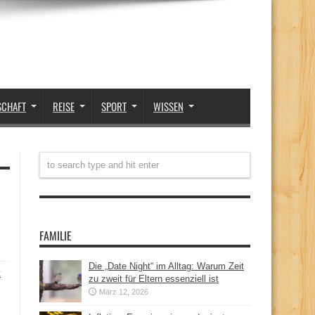
SCHAFT
REISE
SPORT
WISSEN
FAMILIE
Die „Date Night“ im Alltag: Warum Zeit
t
zu zweit für Eltern essenziell ist
März 12, 2026