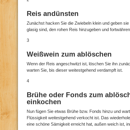
Reis andünsten
Zunächst hacken Sie die Zwiebeln klein und geben sie i
glasig sind, den rohen Reis hinzugeben und fortwähre
3
Weißwein zum ablöschen
Wenn der Reis angeschwitzt ist, löschen Sie ihn zunä
warten Sie, bis dieser weitestgehend verdampft ist.
4
Brühe oder Fonds zum ablösc
einkochen
Nun fügen Sie etwas Brühe bzw. Fonds hinzu und warte
Flüssigkeit weitestgehend verkocht ist. Das wiederhole
eine schöne Sämigkeit erreicht hat, außen weich ist, i