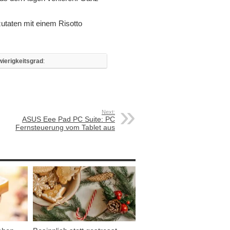
szutaten mit einem Risotto
ierigkeitsgrad
:
Next:
ASUS Eee Pad PC Suite: PC
Fernsteuerung vom Tablet aus