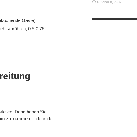
Oktober 8, 2025
bekochende Gäste)
ehr anrühren, 0,5-0,75l)
reitung
 stellen. Dann haben Sie
arum zu kümmern – denn der