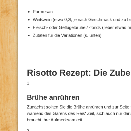
Parmesan
Weißwein (etwa 0,2l, je nach Geschmack und zu 
Fleisch- oder Geflügelbrühe / -fonds (lieber etwas m
Zutaten für die Variationen (s. unten)
Risotto Rezept: Die Zube
1
Brühe anrühren
Zunächst sollten Sie die Brühe anrühren und zur Seite
während des Garens des Reis‘ Zeit, sich auch nur d
braucht Ihre Aufmerksamkeit.
2