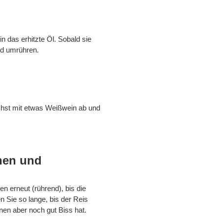
n das erhitzte Öl. Sobald sie
nd umrühren.
chst mit etwas Weißwein ab und
hen und
n erneut (rührend), bis die
n Sie so lange, bis der Reis
nnen aber noch gut Biss hat.