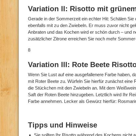
Variation II: Risotto mit grüne
Gerade in der Sommerzeit ein echter Hit: Schälen Sie
ebenfalls mit zu den Zwiebeln. Er muss zuvor nicht g
Anbraten und das Kochen wird er schön durch – und no
zusätzlicher Zitrone erreichen Sie noch mehr Sommer
8
Variation III: Rote Beete Risott
Wenn Sie Lust auf eine ausgefallenere Farbe haben, da
mit Roter Beete zu. Würfeln Sie hierfür zunächst eine
die Stückchen mit den Zwiebeln an. Mit dem Weißwei
Saft der Roten Beete hinzugeben. Letztlich wird Ihr Rei
Farbe annehmen. Lecker als Gewürz hierfür: Rosmari
Tipps und Hinweise
Sie sollten Ihr Risotto während des Kochens nicht 