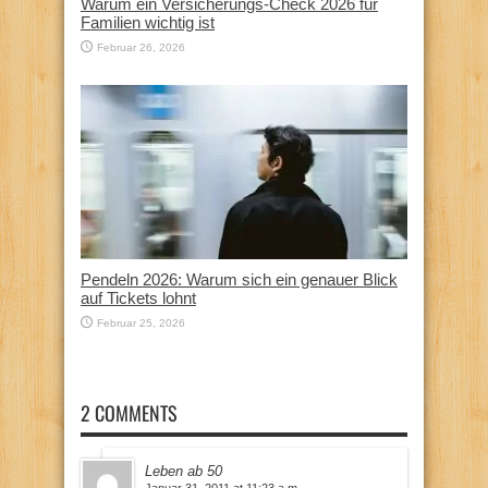
Warum ein Versicherungs-Check 2026 für
Familien wichtig ist
Februar 26, 2026
Pendeln 2026: Warum sich ein genauer Blick
auf Tickets lohnt
Februar 25, 2026
2 COMMENTS
Leben ab 50
Januar 31, 2011 at 11:23 a.m.