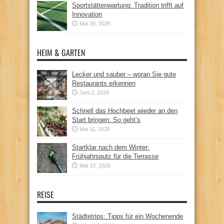
Sportstättenwartung: Tradition trifft auf
Innovation
Mai 20, 2026
HEIM & GARTEN
Lecker und sauber – woran Sie gute
Restaurants erkennen
Juni 2, 2026
Schnell das Hochbeet wieder an den
Start bringen: So geht’s
Mai 11, 2026
Startklar nach dem Winter:
Frühjahrsputz für die Terrasse
Mai 10, 2026
REISE
Städtetrips: Tipps für ein Wochenende