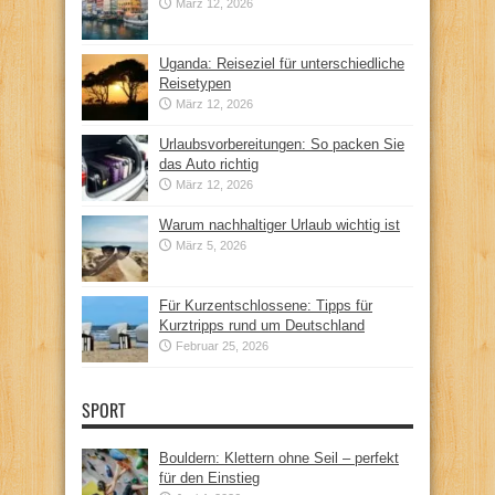
März 12, 2026
Uganda: Reiseziel für unterschiedliche
Reisetypen
März 12, 2026
Urlaubsvorbereitungen: So packen Sie
das Auto richtig
März 12, 2026
Warum nachhaltiger Urlaub wichtig ist
März 5, 2026
Für Kurzentschlossene: Tipps für
Kurztripps rund um Deutschland
Februar 25, 2026
SPORT
Bouldern: Klettern ohne Seil – perfekt
für den Einstieg