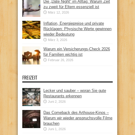
Die „Date Night“ im Alltag: Warum Zeit
zu zweit für Eltern essenziell ist
März 12, 2026
Inflation, Energiepreise und private
Rücklagen: Physische Werte gewinnen
wieder Bedeutung
März 3, 2026
Warum ein Versicherungs-Check 2026
für Familien wichtig ist
Februar 26, 2026
FREIZEIT
Lecker und sauber – woran Sie gute
Restaurants erkennen
Juni 2, 2026
Das Comeback des Arthouse-Kinos –
Warum wir wieder anspruchsvolle Filme
brauchen
Juni 1, 2026