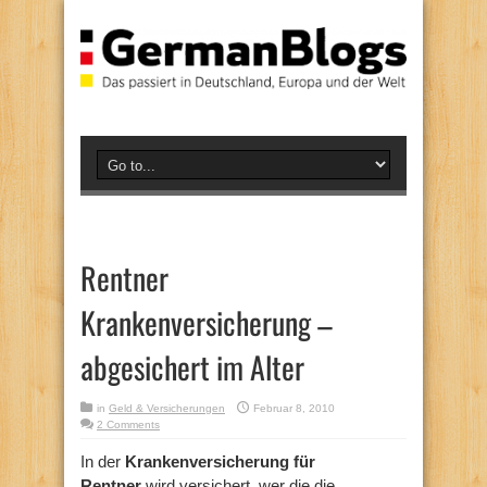
Rentner
Krankenversicherung –
abgesichert im Alter
in
Geld & Versicherungen
Februar 8, 2010
2 Comments
In der
Krankenversicherung für
Rentner
wird versichert, wer die die