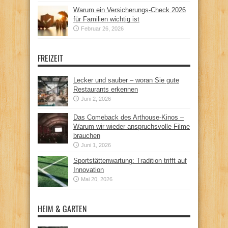
Warum ein Versicherungs-Check 2026
für Familien wichtig ist
Februar 26, 2026
FREIZEIT
Lecker und sauber – woran Sie gute
Restaurants erkennen
Juni 2, 2026
Das Comeback des Arthouse-Kinos –
Warum wir wieder anspruchsvolle Filme
brauchen
Juni 1, 2026
Sportstättenwartung: Tradition trifft auf
Innovation
Mai 20, 2026
HEIM & GARTEN