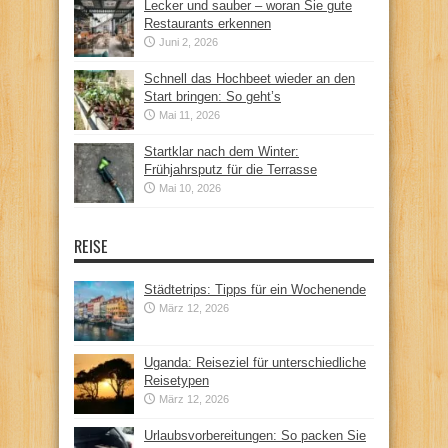
Lecker und sauber – woran Sie gute
Restaurants erkennen
Juni 2, 2026
Schnell das Hochbeet wieder an den
Start bringen: So geht’s
Mai 11, 2026
Startklar nach dem Winter:
Frühjahrsputz für die Terrasse
Mai 10, 2026
REISE
Städtetrips: Tipps für ein Wochenende
März 12, 2026
Uganda: Reiseziel für unterschiedliche
Reisetypen
März 12, 2026
Urlaubsvorbereitungen: So packen Sie