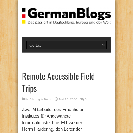
Remote Accessible Field
Trips
in
Bildung & Beruf
Mai 15, 2006
0
Zwei Mitarbeiter des Fraunhofer-
Institutes für Angewandte
Informationstechnik FIT werden
Herrn Hardering, den Leiter der