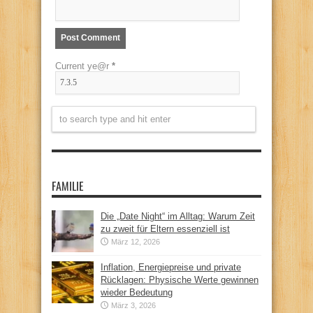
Current ye@r
*
FAMILIE
Die „Date Night“ im Alltag: Warum Zeit
zu zweit für Eltern essenziell ist
März 12, 2026
Inflation, Energiepreise und private
Rücklagen: Physische Werte gewinnen
wieder Bedeutung
März 3, 2026