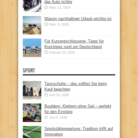
das Auto richtig
März 12, 2026
Warum nachhaltiger Urlaub wichtig ist
März 5, 2026
Für Kurzentschlossene: Tipps für
Kurztripps rund um Deutschland
Februar 25, 2026
SPORT
Tanzschuhe – das sollten Sie beim
Kauf beachten
Juni 10, 2026
Bouldern: Klettern ohne Seil – perfekt
für den Einstieg
Juni 4, 2026
Sportstättenwartung: Tradition trifft auf
Innovation