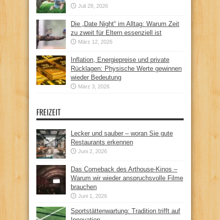
Juli 28, 2026
Die „Date Night“ im Alltag: Warum Zeit
zu zweit für Eltern essenziell ist
März 12, 2026
Inflation, Energiepreise und private
Rücklagen: Physische Werte gewinnen
wieder Bedeutung
März 3, 2026
FREIZEIT
Lecker und sauber – woran Sie gute
Restaurants erkennen
Juni 2, 2026
Das Comeback des Arthouse-Kinos –
Warum wir wieder anspruchsvolle Filme
brauchen
Juni 1, 2026
Sportstättenwartung: Tradition trifft auf
Innovation