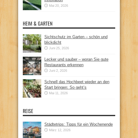
Mai 20, 2026
HEIM & GARTEN
Sichtschutz im Garten – schön und
blickdicht
Juni 25, 2026
Lecker und sauber – woran Sie gute
Restaurants erkennen
Juni 2, 2026
Schnell das Hochbeet wieder an den
Start bringen: So geht’s
Mai 11, 2026
REISE
Städtetrips: Tipps für ein Wochenende
März 12, 2026