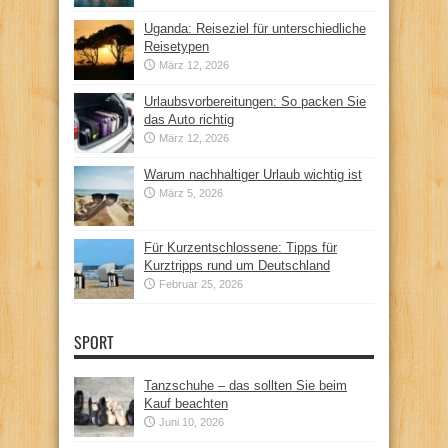
Uganda: Reiseziel für unterschiedliche
Reisetypen
März 12, 2026
Urlaubsvorbereitungen: So packen Sie
das Auto richtig
März 12, 2026
Warum nachhaltiger Urlaub wichtig ist
März 5, 2026
Für Kurzentschlossene: Tipps für
Kurztripps rund um Deutschland
Februar 25, 2026
SPORT
Tanzschuhe – das sollten Sie beim
Kauf beachten
Juni 10, 2026