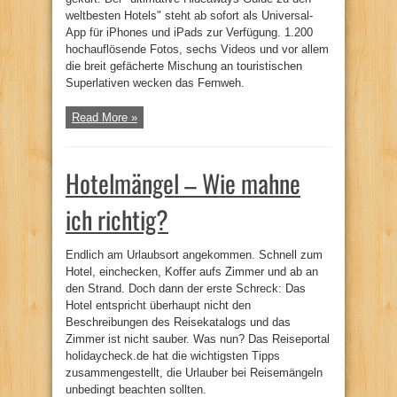
weltbesten Hotels" steht ab sofort als Universal-
App für iPhones und iPads zur Verfügung. 1.200
hochauflösende Fotos, sechs Videos und vor allem
die breit gefächerte Mischung an touristischen
Superlativen wecken das Fernweh.
Read More »
Hotelmängel – Wie mahne
ich richtig?
Endlich am Urlaubsort angekommen. Schnell zum
Hotel, einchecken, Koffer aufs Zimmer und ab an
den Strand. Doch dann der erste Schreck: Das
Hotel entspricht überhaupt nicht den
Beschreibungen des Reisekatalogs und das
Zimmer ist nicht sauber. Was nun? Das Reiseportal
holidaycheck.de hat die wichtigsten Tipps
zusammengestellt, die Urlauber bei Reisemängeln
unbedingt beachten sollten.