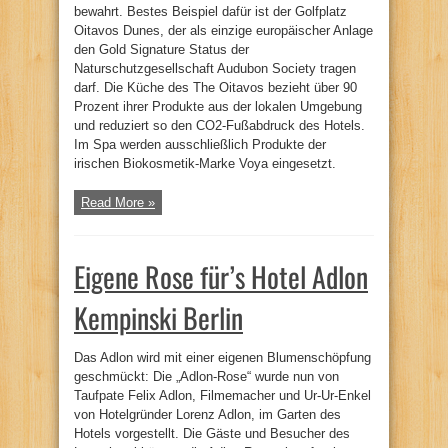
bewahrt. Bestes Beispiel dafür ist der Golfplatz
Oitavos Dunes, der als einzige europäischer Anlage
den Gold Signature Status der
Naturschutzgesellschaft Audubon Society tragen
darf. Die Küche des The Oitavos bezieht über 90
Prozent ihrer Produkte aus der lokalen Umgebung
und reduziert so den CO2-Fußabdruck des Hotels.
Im Spa werden ausschließlich Produkte der
irischen Biokosmetik-Marke Voya eingesetzt.
Read More »
Eigene Rose für’s Hotel Adlon
Kempinski Berlin
Das Adlon wird mit einer eigenen Blumenschöpfung
geschmückt: Die „Adlon-Rose“ wurde nun von
Taufpate Felix Adlon, Filmemacher und Ur-Ur-Enkel
von Hotelgründer Lorenz Adlon, im Garten des
Hotels vorgestellt. Die Gäste und Besucher des