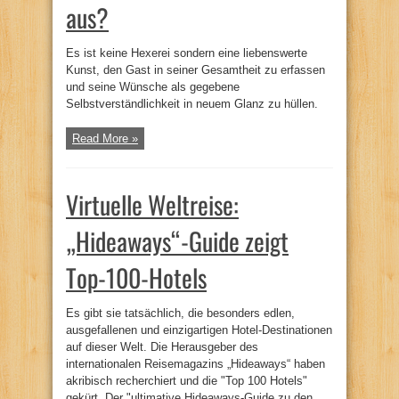
aus?
Es ist keine Hexerei sondern eine liebenswerte
Kunst, den Gast in seiner Gesamtheit zu erfassen
und seine Wünsche als gegebene
Selbstverständlichkeit in neuem Glanz zu hüllen.
Read More »
Virtuelle Weltreise:
„Hideaways“-Guide zeigt
Top-100-Hotels
Es gibt sie tatsächlich, die besonders edlen,
ausgefallenen und einzigartigen Hotel-Destinationen
auf dieser Welt. Die Herausgeber des
internationalen Reisemagazins „Hideaways“ haben
akribisch recherchiert und die "Top 100 Hotels"
gekürt. Der "ultimative Hideaways-Guide zu den