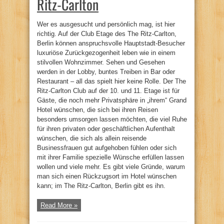
Ritz-Carlton
Wer es ausgesucht und persönlich mag, ist hier
richtig. Auf der Club Etage des The Ritz-Carlton,
Berlin können anspruchsvolle Hauptstadt-Besucher
luxuriöse Zurückgezogenheit leben wie in einem
stilvollen Wohnzimmer. Sehen und Gesehen
werden in der Lobby, buntes Treiben in Bar oder
Restaurant – all das spielt hier keine Rolle. Der The
Ritz-Carlton Club auf der 10. und 11. Etage ist für
Gäste, die noch mehr Privatsphäre in „ihrem“ Grand
Hotel wünschen, die sich bei ihren Reisen
besonders umsorgen lassen möchten, die viel Ruhe
für ihren privaten oder geschäftlichen Aufenthalt
wünschen, die sich als allein reisende
Businessfrauen gut aufgehoben fühlen oder sich
mit ihrer Familie spezielle Wünsche erfüllen lassen
wollen und viele mehr. Es gibt viele Gründe, warum
man sich einen Rückzugsort im Hotel wünschen
kann; im The Ritz-Carlton, Berlin gibt es ihn.
Read More »