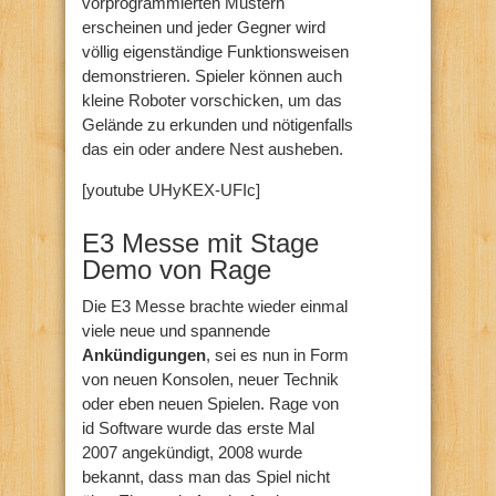
vorprogrammierten Mustern
erscheinen und jeder Gegner wird
völlig eigenständige Funktionsweisen
demonstrieren. Spieler können auch
kleine Roboter vorschicken, um das
Gelände zu erkunden und nötigenfalls
das ein oder andere Nest ausheben.
[youtube UHyKEX-UFIc]
E3 Messe mit Stage
Demo von Rage
Die E3 Messe brachte wieder einmal
viele neue und spannende
Ankündigungen
, sei es nun in Form
von neuen Konsolen, neuer Technik
oder eben neuen Spielen. Rage von
id Software wurde das erste Mal
2007 angekündigt, 2008 wurde
bekannt, dass man das Spiel nicht