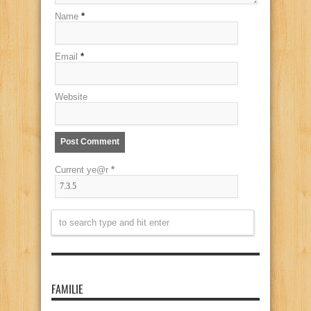
Name
*
Email
*
Website
Current ye@r
*
FAMILIE