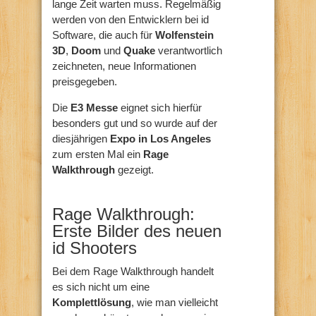
lange Zeit warten muss. Regelmäßig
werden von den Entwicklern bei id
Software, die auch für
Wolfenstein
3D
,
Doom
und
Quake
verantwortlich
zeichneten, neue Informationen
preisgegeben.
Die
E3 Messe
eignet sich hierfür
besonders gut und so wurde auf der
diesjährigen
Expo in Los Angeles
zum ersten Mal ein
Rage
Walkthrough
gezeigt.
Rage Walkthrough:
Erste Bilder des neuen
id Shooters
Bei dem Rage Walkthrough handelt
es sich nicht um eine
Komplettlösung
, wie man vielleicht