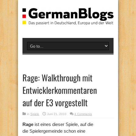
Rage: Walkthrough mit
Entwicklerkommentaren
auf der E3 vorgestellt
in
Spiele
Juni 21, 2010
4 Comments
Rage
ist eines dieser Spiele, auf die
die Spielergemeinde schon eine