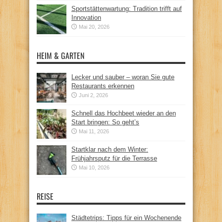
Sportstättenwartung: Tradition trifft auf
Innovation
Mai 20, 2026
HEIM & GARTEN
Lecker und sauber – woran Sie gute
Restaurants erkennen
Juni 2, 2026
Schnell das Hochbeet wieder an den
Start bringen: So geht’s
Mai 11, 2026
Startklar nach dem Winter:
Frühjahrsputz für die Terrasse
Mai 10, 2026
REISE
Städtetrips: Tipps für ein Wochenende