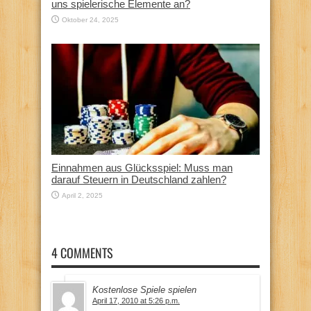
uns spielerische Elemente an?
Oktober 24, 2025
Einnahmen aus Glücksspiel: Muss man
darauf Steuern in Deutschland zahlen?
April 2, 2025
4 COMMENTS
Kostenlose Spiele spielen
April 17, 2010 at 5:26 p.m.