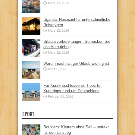
März 12, 2026
Uganda: Reiseziel für unterschiedliche
Reisetypen
März 12, 2026
Urlaubsvorbereitungen: So packen Sie
das Auto richtig
März 12, 2026
Warum nachhaltiger Urlaub wichtig ist
März 5, 2026
Für Kurzentschlossene: Tipps für
Kurztripps rund um Deutschland
Februar 25, 2026
SPORT
Bouldern: Klettern ohne Seil – perfekt
für den Einstieg