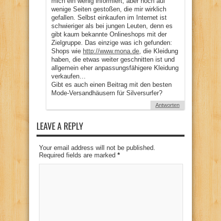
mich ein wenig informiert, aber noch auf
wenige Seiten gestoßen, die mir wirklich
gefallen. Selbst einkaufen im Internet ist
schwieriger als bei jungen Leuten, denn es
gibt kaum bekannte Onlineshops mit der
Zielgruppe. Das einzige was ich gefunden:
Shops wie
http://www.mona.de
, die Kleidung
haben, die etwas weiter geschnitten ist und
allgemein eher anpassungsfähigere Kleidung
verkaufen…
Gibt es auch einen Beitrag mit den besten
Mode-Versandhäusern für Silversurfer?
Antworten
LEAVE A REPLY
Your email address will not be published.
Required fields are marked
*