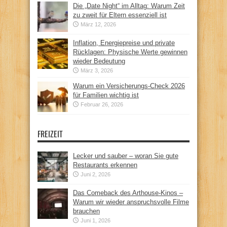
Die „Date Night“ im Alltag: Warum Zeit
zu zweit für Eltern essenziell ist
März 12, 2026
Inflation, Energiepreise und private
Rücklagen: Physische Werte gewinnen
wieder Bedeutung
März 3, 2026
Warum ein Versicherungs-Check 2026
für Familien wichtig ist
Februar 26, 2026
FREIZEIT
Lecker und sauber – woran Sie gute
Restaurants erkennen
Juni 2, 2026
Das Comeback des Arthouse-Kinos –
Warum wir wieder anspruchsvolle Filme
brauchen
Juni 1, 2026