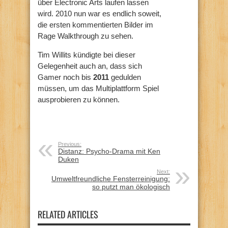
über Electronic Arts laufen lassen
wird. 2010 nun war es endlich soweit,
die ersten kommentierten Bilder im
Rage Walkthrough zu sehen.
Tim Willits kündigte bei dieser
Gelegenheit auch an, dass sich
Gamer noch bis
2011
gedulden
müssen, um das Multiplattform Spiel
ausprobieren zu können.
Previous:
Distanz: Psycho-Drama mit Ken
Duken
Next:
Umweltfreundliche Fensterreinigung:
so putzt man ökologisch
RELATED ARTICLES