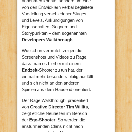
annehmen könnte, sondern um eine
von den Entwicklern verbal begleitete
Vorstellung verschiedener Stages
und Levels, Ankündigungen von
Eigenschaften, Gegnern und
Storypunkten – dem sogenannten
Developers Walkthrough
.
Wie schon vermutet, zeigen die
Screenshots und Videos zu Rage,
dass man es hierbei mit einem
Endzeit-
Shooter zu tun hat, der
einmal mehr besonders blutig ausfällt
und sich nicht an den anderen
Spielen aus dem Hause id orientiert.
Der Rage Walkthrough, präsentiert
von
Creative Director Tim Willits
,
zeigt etliche Neuheiten im Bereich
der
Ego-Shooter
. So werden die
anstürmenden Clans nicht nach