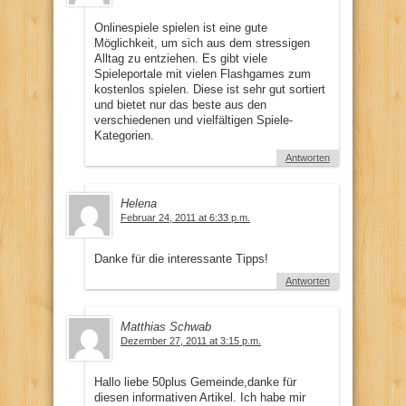
Onlinespiele spielen ist eine gute
Möglichkeit, um sich aus dem stressigen
Alltag zu entziehen. Es gibt viele
Spieleportale mit vielen Flashgames zum
kostenlos spielen. Diese ist sehr gut sortiert
und bietet nur das beste aus den
verschiedenen und vielfältigen Spiele-
Kategorien.
Antworten
Helena
Februar 24, 2011 at 6:33 p.m.
Danke für die interessante Tipps!
Antworten
Matthias Schwab
Dezember 27, 2011 at 3:15 p.m.
Hallo liebe 50plus Gemeinde,danke für
diesen informativen Artikel. Ich habe mir