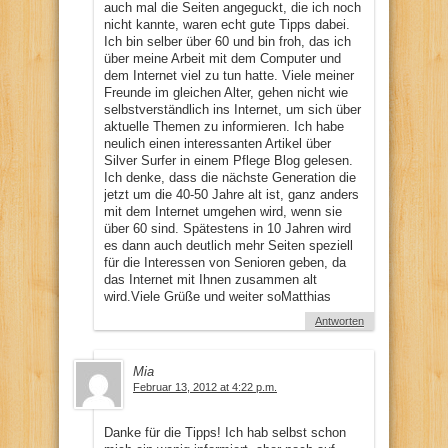
auch mal die Seiten angeguckt, die ich noch
nicht kannte, waren echt gute Tipps dabei.
Ich bin selber über 60 und bin froh, das ich
über meine Arbeit mit dem Computer und
dem Internet viel zu tun hatte. Viele meiner
Freunde im gleichen Alter, gehen nicht wie
selbstverständlich ins Internet, um sich über
aktuelle Themen zu informieren. Ich habe
neulich einen interessanten Artikel über
Silver Surfer in einem Pflege Blog gelesen.
Ich denke, dass die nächste Generation die
jetzt um die 40-50 Jahre alt ist, ganz anders
mit dem Internet umgehen wird, wenn sie
über 60 sind. Spätestens in 10 Jahren wird
es dann auch deutlich mehr Seiten speziell
für die Interessen von Senioren geben, da
das Internet mit Ihnen zusammen alt
wird.Viele Grüße und weiter soMatthias
Antworten
Mia
Februar 13, 2012 at 4:22 p.m.
Danke für die Tipps! Ich hab selbst schon