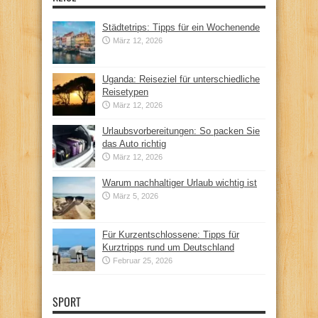
Städtetrips: Tipps für ein Wochenende
März 12, 2026
Uganda: Reiseziel für unterschiedliche
Reisetypen
März 12, 2026
Urlaubsvorbereitungen: So packen Sie
das Auto richtig
März 12, 2026
Warum nachhaltiger Urlaub wichtig ist
März 5, 2026
Für Kurzentschlossene: Tipps für
Kurztripps rund um Deutschland
Februar 25, 2026
SPORT