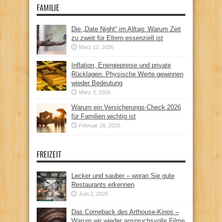
FAMILIE
Die „Date Night“ im Alltag: Warum Zeit
zu zweit für Eltern essenziell ist
März 12, 2026
Inflation, Energiepreise und private
Rücklagen: Physische Werte gewinnen
wieder Bedeutung
März 3, 2026
Warum ein Versicherungs-Check 2026
für Familien wichtig ist
Februar 26, 2026
FREIZEIT
Lecker und sauber – woran Sie gute
Restaurants erkennen
Juni 2, 2026
Das Comeback des Arthouse-Kinos –
Warum wir wieder anspruchsvolle Filme