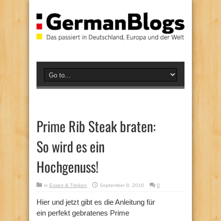
Prime Rib Steak braten:
So wird es ein
Hochgenuss!
in
Essen & Trinken
September 8, 2010
0
Hier und jetzt gibt es die Anleitung für
ein perfekt gebratenes Prime