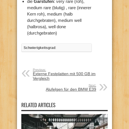
die
Garstufen
: very rare (roh),
medium rare (blutig) , rare (innerer
Kern roh), medium (halb
durchgebraten), medium well
(halbrosa), well done
(durchgebraten)
Schwierigkeitsgrad
:
Previous:
Externe Festplatten mit 500 GB im
Vergleich
Next:
Alufelgen für den BMW E39
RELATED ARTICLES