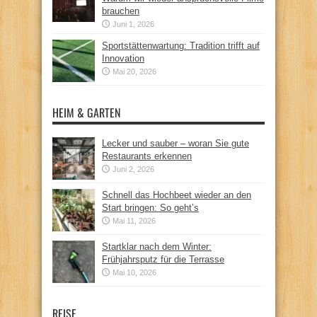
brauchen
Juni 1, 2026
Sportstättenwartung: Tradition trifft auf
Innovation
Mai 20, 2026
HEIM & GARTEN
Lecker und sauber – woran Sie gute
Restaurants erkennen
Juni 2, 2026
Schnell das Hochbeet wieder an den
Start bringen: So geht’s
Mai 11, 2026
Startklar nach dem Winter:
Frühjahrsputz für die Terrasse
Mai 10, 2026
REISE