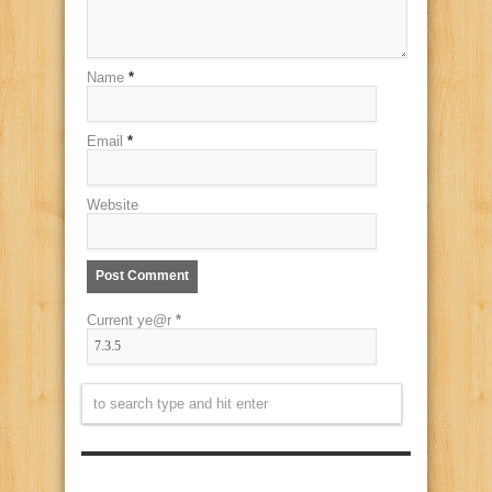
Name
*
Email
*
Website
Current ye@r
*