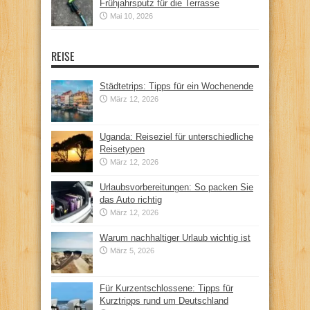
Frühjahrsputz für die Terrasse
Mai 10, 2026
REISE
Städtetrips: Tipps für ein Wochenende
März 12, 2026
Uganda: Reiseziel für unterschiedliche
Reisetypen
März 12, 2026
Urlaubsvorbereitungen: So packen Sie
das Auto richtig
März 12, 2026
Warum nachhaltiger Urlaub wichtig ist
März 5, 2026
Für Kurzentschlossene: Tipps für
Kurztripps rund um Deutschland