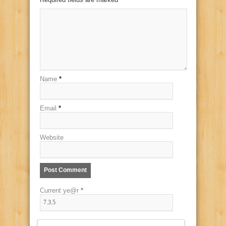
Name
*
Email
*
Website
Current ye@r
*