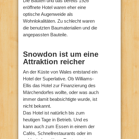
Die Bauten und das bereits 1926
eröffnete Hotel waren eher eine
optische Augenweide als
Wohnlokalitäten. Zu schlecht waren
die benutzten Baumaterialien und die
angepassten Bauteile.
Snowdon ist um eine
Attraktion reicher
An der Küste von Wales entstand ein
Hotel der Superlative. Ob Williams-
Ellis das Hotel zur Finanzierung des
Märchendorfes wollte, oder was auch
immer damit beabsichtigte wurde, ist
nicht bekannt.
Das Hotel ist natürlich bis zum
heutigen Tage in Betrieb. Und es
kann auch zum Essen in einem der
Cafés, Schnellrestaurants oder im