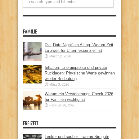
FAMILIE
Die „Date Night“ im Alltag: Warum Zeit
zu zweit für Eltern essenziell ist
März 12, 2026
Inflation, Energiepreise und private
Rücklagen: Physische Werte gewinnen
wieder Bedeutung
März 3, 2026
Warum ein Versicherungs-Check 2026
für Familien wichtig ist
Februar 26, 2026
FREIZEIT
Lecker und sauber – woran Sie gute