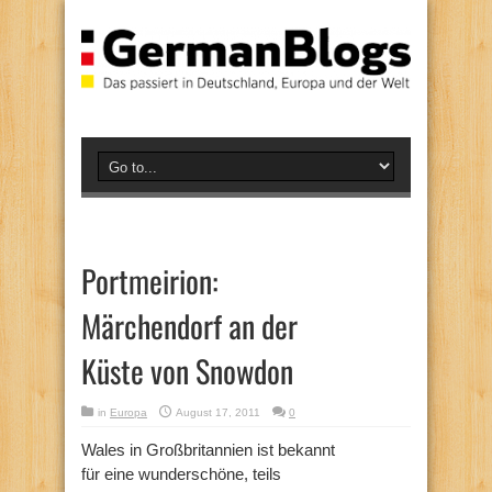
Portmeirion:
Märchendorf an der
Küste von Snowdon
in
Europa
August 17, 2011
0
Wales in Großbritannien ist bekannt
für eine wunderschöne, teils