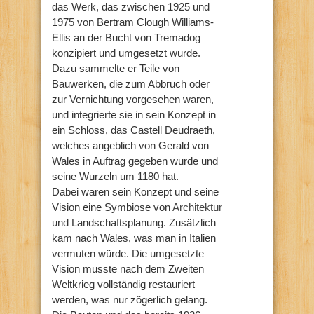
das Werk, das zwischen 1925 und
1975 von Bertram Clough Williams-
Ellis an der Bucht von Tremadog
konzipiert und umgesetzt wurde.
Dazu sammelte er Teile von
Bauwerken, die zum Abbruch oder
zur Vernichtung vorgesehen waren,
und integrierte sie in sein Konzept in
ein Schloss, das Castell Deudraeth,
welches angeblich von Gerald von
Wales in Auftrag gegeben wurde und
seine Wurzeln um 1180 hat.
Dabei waren sein Konzept und seine
Vision eine Symbiose von
Architektur
und Landschaftsplanung. Zusätzlich
kam nach Wales, was man in Italien
vermuten würde. Die umgesetzte
Vision musste nach dem Zweiten
Weltkrieg vollständig restauriert
werden, was nur zögerlich gelang.