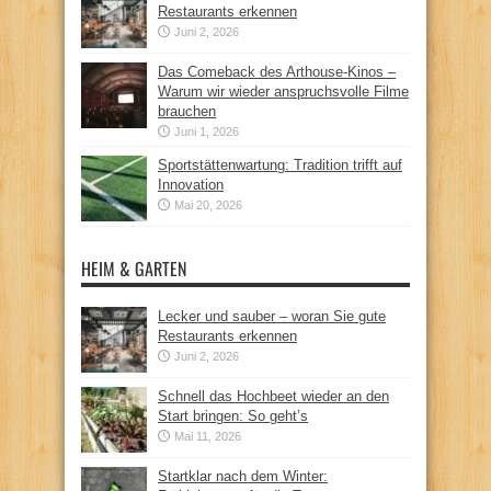
Restaurants erkennen
Juni 2, 2026
Das Comeback des Arthouse-Kinos –
Warum wir wieder anspruchsvolle Filme
brauchen
Juni 1, 2026
Sportstättenwartung: Tradition trifft auf
Innovation
Mai 20, 2026
HEIM & GARTEN
Lecker und sauber – woran Sie gute
Restaurants erkennen
Juni 2, 2026
Schnell das Hochbeet wieder an den
Start bringen: So geht’s
Mai 11, 2026
Startklar nach dem Winter: