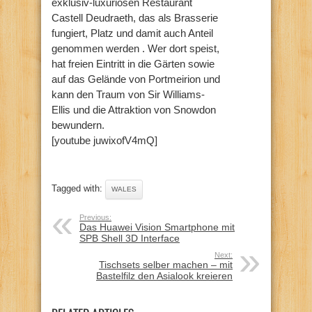
exklusiv-luxuriösen Restaurant
Castell Deudraeth, das als Brasserie
fungiert, Platz und damit auch Anteil
genommen werden . Wer dort speist,
hat freien Eintritt in die Gärten sowie
auf das Gelände von Portmeirion und
kann den Traum von Sir Williams-
Ellis und die Attraktion von Snowdon
bewundern.
[youtube juwixofV4mQ]
Tagged with:
WALES
Previous:
Das Huawei Vision Smartphone mit
SPB Shell 3D Interface
Next:
Tischsets selber machen – mit
Bastelfilz den Asialook kreieren