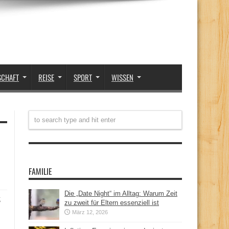
SCHAFT
REISE
SPORT
WISSEN
FAMILIE
Die „Date Night“ im Alltag: Warum Zeit
t
zu zweit für Eltern essenziell ist
März 12, 2026