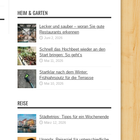
HEIM & GARTEN
Lecker und sauber – woran Sie gute
Restaurants erkennen
Juni 2, 2026
Schnell das Hochbeet wieder an den
Start bringen: So geht’s
Mai 11, 2026
Startklar nach dem Winter:
Frühjahrsputz für die Terrasse
Mai 10, 2026
REISE
Städtetrips: Tipps für ein Wochenende
März 12, 2026
Uganda: Reiseziel für unterschiedliche