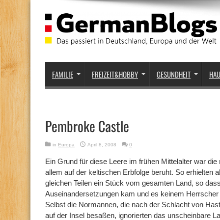
FAMILIE
FREIZEIT&HOBBY
GESUNDHEIT
HA
Pembroke Castle
in
Europa
April 8, 2008
0
Ein Grund für diese Leere im frühen Mittelalter war die 
allem auf der keltischen Erbfolge beruht. So erhielten 
gleichen Teilen ein Stück vom gesamten Land, so das
Auseinandersetzungen kam und es keinem Herrscher g
Selbst die Normannen, die nach der Schlacht von Hast
auf der Insel besaßen, ignorierten das unscheinbare 