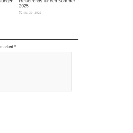
hlungen
Reisetrends für den Sommer
2025
Mai 30, 2025
re marked
*