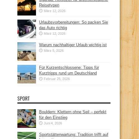
Reisetypen
März 12, 2026
Urlaubsvorbereitungen: So packen Sie
das Auto richtig
März 12, 2026
Warum nachhaltiger Urlaub wichtig ist
März 5, 2026
Für Kurzentschlossene: Tipps für
Kurztripps rund um Deutschland
Februar 25, 2026
SPORT
Bouldern: Klettern ohne Seil – perfekt
für den Einstieg
Juni 4, 2026
Sportstättenwartung: Tradition trifft auf