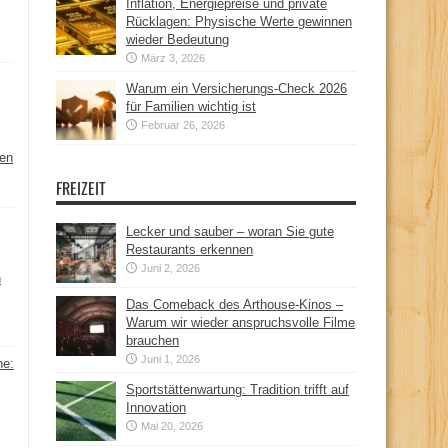
Inflation, Energiepreise und private
Rücklagen: Physische Werte gewinnen
wieder Bedeutung
März 3, 2026
Warum ein Versicherungs-Check 2026
für Familien wichtig ist
Februar 26, 2026
hen
FREIZEIT
Lecker und sauber – woran Sie gute
Restaurants erkennen
Juni 2, 2026
n
Das Comeback des Arthouse-Kinos –
Warum wir wieder anspruchsvolle Filme
brauchen
Juni 1, 2026
ne:
Sportstättenwartung: Tradition trifft auf
Innovation
Mai 20, 2026