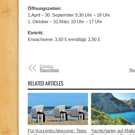
Öffnungszeiten:
1.April – 30. September 9.30 Uhr – 18 Uhr
1. Oktober – 31.März 10 Uhr – 17 Uhr
E
intritt:
Erwachsene: 3,50 £ ermäßigt: 2,50 £
Previous:
Rauchbier
Ne
RELATED ARTICLES
Für Kurzentschlossene: Tipps
Yachtcharter auf Mallo