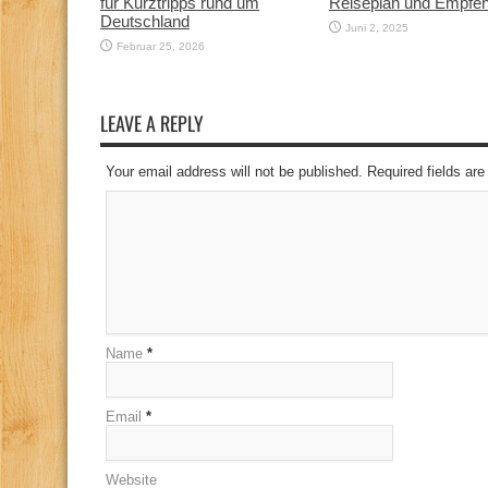
für Kurztripps rund um
Reiseplan und Empfe
Deutschland
Juni 2, 2025
Februar 25, 2026
LEAVE A REPLY
Your email address will not be published. Required fields a
Name
*
Email
*
Website