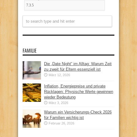
FAMILIE
Die „Date Night“ im Alltag: Warum Zeit
zu zweit für Eltern essenziell ist
März 12, 2026
Inflation, Energiepreise und private
Rücklagen: Physische Werte gewinnen
wieder Bedeutung
März 3, 2026
Warum ein Versicherungs-Check 2026
für Familien wichtig ist
Februar 26, 2026