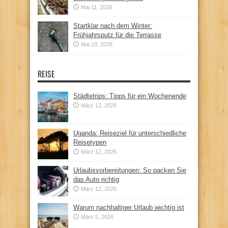
Mai 11, 2026
Startklar nach dem Winter:
Frühjahrsputz für die Terrasse
Mai 10, 2026
REISE
Städtetrips: Tipps für ein Wochenende
März 12, 2026
Uganda: Reiseziel für unterschiedliche
Reisetypen
März 12, 2026
Urlaubsvorbereitungen: So packen Sie
das Auto richtig
März 12, 2026
Warum nachhaltiger Urlaub wichtig ist
März 5, 2026