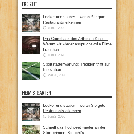
FREIZEIT
Lecker und sauber – woran Sie gute
Restaurants erkennen
Juni 2, 2026
Das Comeback des Arthouse-Kinos –
Warum wir wieder anspruchsvolle Filme
brauchen
Juni 1, 2026
Sportstättenwartung: Tradition trifft auf
Innovation
Mai 20, 2026
HEIM & GARTEN
Lecker und sauber – woran Sie gute
Restaurants erkennen
Juni 2, 2026
Schnell das Hochbeet wieder an den
Start bringen: So geht’s