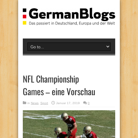
NFL Championship
Games – eine Vorschau
in
News
,
Sport
Januar 17, 2019
0