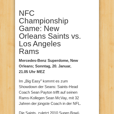
NFC
Championship
Game: New
Orleans Saints vs.
Los Angeles
Rams
Mercedes-Benz Superdome, New
Orleans; Sonntag, 20. Januar,
21.05 Uhr MEZ
Im „Big Easy” kommt es zum
Showdown der Seans: Saints-Head
Coach Sean Payton trifft auf seinen
Rams-Kollegen Sean McVay, mit 32
Jahren der jüngste Coach in der NFL.
Die Saints, zuletzt 2010 Super-Bowl-