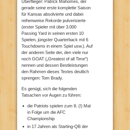
Überflieger: Patrick Mahomes, der
gerade seine erste komplette Saison
für Kansas absolvierte und dabei
reihenweise Rekorde pulverisierte
(erster Spieler mit über 3.000
Passing Yard in seinen ersten 10
Spielen, jüngster Quarterback mit 6
Touchdowns in einem Spiel usw.). Auf
der anderen Seite der, den viele nur
noch GOAT („Greatest of all Time“)
nennen und dessen Bestleistungen
den Rahmen dieses Textes deutlich
sprengen: Tom Brady.
Es genügt, sich die folgenden
Tatsachen vor Augen zu führen:
die Patriots spielen zum 8. (!) Mal
in Folge um die AFC
Championship
in 17 Jahren als Starting-QB der