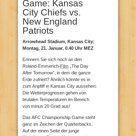
Game: Kansas
City Chiefs vs.
New England
Patriots
Arrowhead Stadium, Kansas City;
Montag, 21. Januar, 0.40 Uhr MEZ
Erinnern Sie sich noch an den
Roland-Emmerich-
Film
„The Day
After Tomorrow“, in dem die ganze
Erde zufriert? Ähnlich könnte es in
zum Anpfiff in Kansas City aussehen:
Die Wetterprognosen gehen von
brutalen Temperaturen im Bereich
von minus 20 Grad aus!
Das AFC Championship Game steht
ganz im Zeichen der Quarterbacks.
Auf der einen Seite der junge