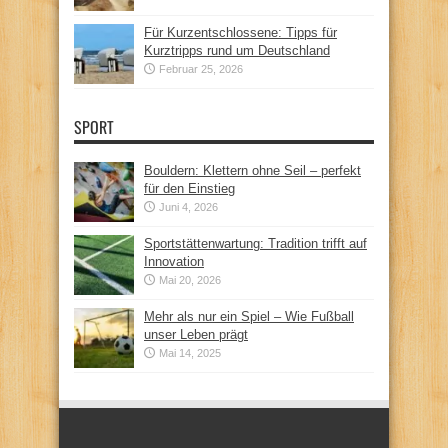
Für Kurzentschlossene: Tipps für
Kurztripps rund um Deutschland
Februar 25, 2026
SPORT
Bouldern: Klettern ohne Seil – perfekt
für den Einstieg
Juni 4, 2026
Sportstättenwartung: Tradition trifft auf
Innovation
Mai 20, 2026
Mehr als nur ein Spiel – Wie Fußball
unser Leben prägt
Mai 14, 2025