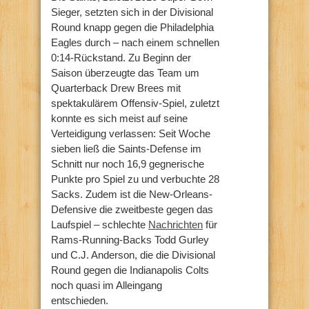
Sieger, setzten sich in der Divisional
Round knapp gegen die Philadelphia
Eagles durch – nach einem schnellen
0:14-Rückstand. Zu Beginn der
Saison überzeugte das Team um
Quarterback Drew Brees mit
spektakulärem Offensiv-Spiel, zuletzt
konnte es sich meist auf seine
Verteidigung verlassen: Seit Woche
sieben ließ die Saints-Defense im
Schnitt nur noch 16,9 gegnerische
Punkte pro Spiel zu und verbuchte 28
Sacks. Zudem ist die New-Orleans-
Defensive die zweitbeste gegen das
Laufspiel – schlechte
Nachrichten
für
Rams-Running-Backs Todd Gurley
und C.J. Anderson, die die Divisional
Round gegen die Indianapolis Colts
noch quasi im Alleingang
entschieden.