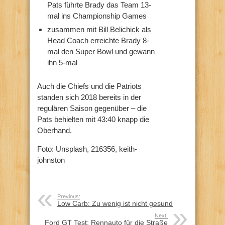
Pats führte Brady das Team 13-
mal ins Championship Games
zusammen mit Bill Belichick als
Head Coach erreichte Brady 8-
mal den Super Bowl und gewann
ihn 5-mal
Auch die Chiefs und die Patriots
standen sich 2018 bereits in der
regulären Saison gegenüber – die
Pats behielten mit 43:40 knapp die
Oberhand.
Foto: Unsplash, 216356, keith-
johnston
Previous:
Low Carb: Zu wenig ist nicht gesund
Next:
Ford GT Test: Rennauto für die Straße