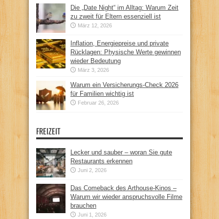
Die „Date Night“ im Alltag: Warum Zeit
zu zweit für Eltern essenziell ist
März 12, 2026
Inflation, Energiepreise und private
Rücklagen: Physische Werte gewinnen
wieder Bedeutung
März 3, 2026
Warum ein Versicherungs-Check 2026
für Familien wichtig ist
Februar 26, 2026
FREIZEIT
Lecker und sauber – woran Sie gute
Restaurants erkennen
Juni 2, 2026
Das Comeback des Arthouse-Kinos –
Warum wir wieder anspruchsvolle Filme
brauchen
Juni 1, 2026