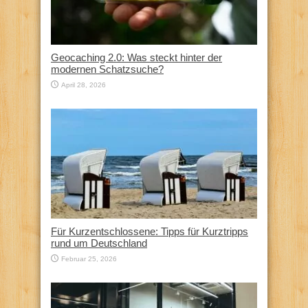
Geocaching 2.0: Was steckt hinter der
modernen Schatzsuche?
April 28, 2026
Für Kurzentschlossene: Tipps für Kurztripps
rund um Deutschland
Februar 25, 2026