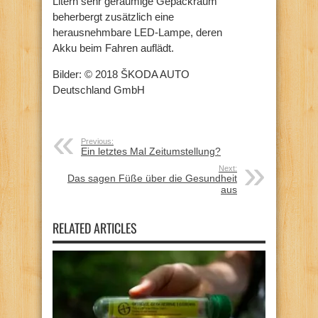
Litern sehr geräumige Gepäckraum
beherbergt zusätzlich eine
herausnehmbare LED-Lampe, deren
Akku beim Fahren auflädt.
Bilder: © 2018 ŠKODA AUTO
Deutschland GmbH
Previous:
Ein letztes Mal Zeitumstellung?
Next:
Das sagen Füße über die Gesundheit
aus
RELATED ARTICLES