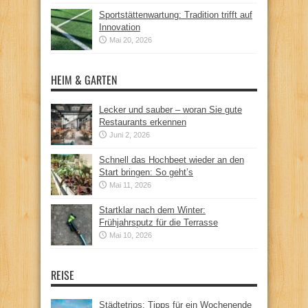
Sportstättenwartung: Tradition trifft auf
Innovation
Mai 20, 2026
HEIM & GARTEN
Lecker und sauber – woran Sie gute
Restaurants erkennen
Juni 2, 2026
Schnell das Hochbeet wieder an den
Start bringen: So geht’s
Mai 11, 2026
Startklar nach dem Winter:
Frühjahrsputz für die Terrasse
Mai 10, 2026
REISE
Städtetrips: Tipps für ein Wochenende