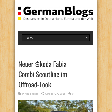
Neuer Škoda Fabia
Combi Scoutline im
Offroad-Look
in
Neuigkeiten
Oktober 27, 2018
0