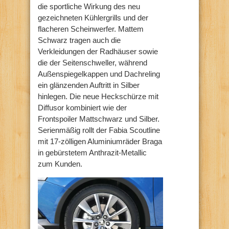
die sportliche Wirkung des neu
gezeichneten Kühlergrills und der
flacheren Scheinwerfer. Mattem
Schwarz tragen auch die
Verkleidungen der Radhäuser sowie
die der Seitenschweller, während
Außenspiegelkappen und Dachreling
ein glänzenden Auftritt in Silber
hinlegen. Die neue Heckschürze mit
Diffusor kombiniert wie der
Frontspoiler Mattschwarz und Silber.
Serienmäßig rollt der Fabia Scoutline
mit 17-zölligen Aluminiumräder Braga
in gebürstetem Anthrazit-Metallic
zum Kunden.