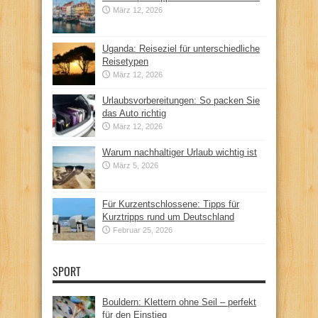
März 12, 2026
Uganda: Reiseziel für unterschiedliche
Reisetypen
März 12, 2026
Urlaubsvorbereitungen: So packen Sie
das Auto richtig
März 12, 2026
Warum nachhaltiger Urlaub wichtig ist
März 5, 2026
Für Kurzentschlossene: Tipps für
Kurztripps rund um Deutschland
Februar 25, 2026
SPORT
Bouldern: Klettern ohne Seil – perfekt
für den Einstieg