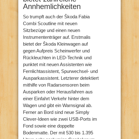
Annhemlichkeiten
So trumpft auch der Škoda Fabia
Combi Scoutline mit neuen
Sitzbezüge und einen neuen
Instrumententräger auf. Erstmalis
bietet der Škoda Kleinwagen auf
gegen Aufpreis Scheinwerfer und
Rückleuchten in LED-Technik und
punktet mit neuen Assistenten wie
Fernlichtassistent, Spurwechsel- und
Ausparkassistent. Letzterer detektiert
mithilfe von Radarsensoren beim
Ausparken oder Herausfahren aus
einer Einfahrt Verkehr hinter dem
Wagen und gibt ein Warnsignal ab.
Ferner an Bord sind neue Simply
Clever-Ideen wie zwei USB-Ports im
Fond sowie eine doppelte
Bodenmatte. Der mit 530 bis 1.395