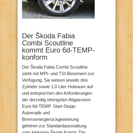
Der Škoda Fabia
Combi Scoutline
kommt Euro 6d-TEMP-
konform
Der Škoda Fabia Combi Scoutline
steht mit MPI- und TSI-Benzinern zur
Verfügung. Sie weisen jeweils drei
Zylinder sowie 1,0 Liter Hubraum auf
und entsprechen den Anforderungen
der derzeitig strengsten Abgasnorm
Euro 6d-TEMP. Start-Stopp-
Automatik und
Bremsenergierückgewinnung
gehören zur Standardausstattung
vom kleinsten Škoda Kombi. Die