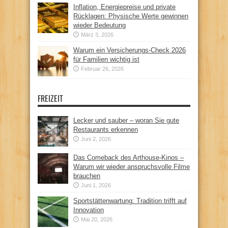
Inflation, Energiepreise und private
Rücklagen: Physische Werte gewinnen
wieder Bedeutung
März 3, 2026
Warum ein Versicherungs-Check 2026
für Familien wichtig ist
Februar 26, 2026
FREIZEIT
Lecker und sauber – woran Sie gute
Restaurants erkennen
Juni 2, 2026
Das Comeback des Arthouse-Kinos –
Warum wir wieder anspruchsvolle Filme
brauchen
Juni 1, 2026
Sportstättenwartung: Tradition trifft auf
Innovation
Mai 20, 2026