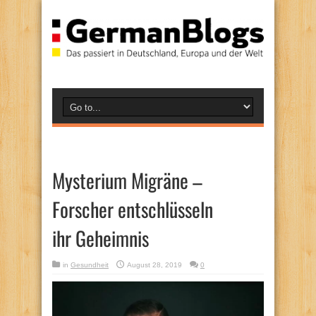
Mysterium Migräne –
Forscher entschlüsseln
ihr Geheimnis
in
Gesundheit
August 28, 2019
0