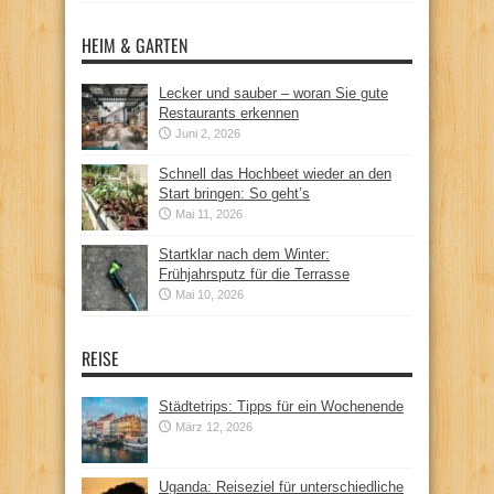
HEIM & GARTEN
Lecker und sauber – woran Sie gute
Restaurants erkennen
Juni 2, 2026
Schnell das Hochbeet wieder an den
Start bringen: So geht’s
Mai 11, 2026
Startklar nach dem Winter:
Frühjahrsputz für die Terrasse
Mai 10, 2026
REISE
Städtetrips: Tipps für ein Wochenende
März 12, 2026
Uganda: Reiseziel für unterschiedliche