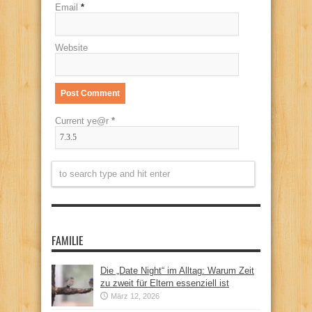
Email
*
Website
Current ye@r
*
FAMILIE
Die „Date Night“ im Alltag: Warum Zeit
zu zweit für Eltern essenziell ist
März 12, 2026