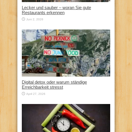
Lecker und sauber – woran Sie gute
Restaurants erkennen
Juni 2, 2026
Digital detox oder warum ständige
Erreichbarkeit stresst
April 27, 2026