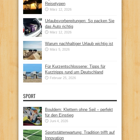
Reisetypen
März 12, 2026
Urlaubsvorbereitungen: So packen Sie
das Auto richtig
März 12, 2026
Warum nachhaltiger Urlaub wichtig ist
März 5, 2026
Für Kurzentschlossene: Tipps für
Kurztripps rund um Deutschland
Februar 25, 2026
SPORT
Bouldern: Klettern ohne Seil – perfekt
für den Einstieg
Juni 4, 2026
Sportstättenwartung: Tradition trifft auf
Innovation