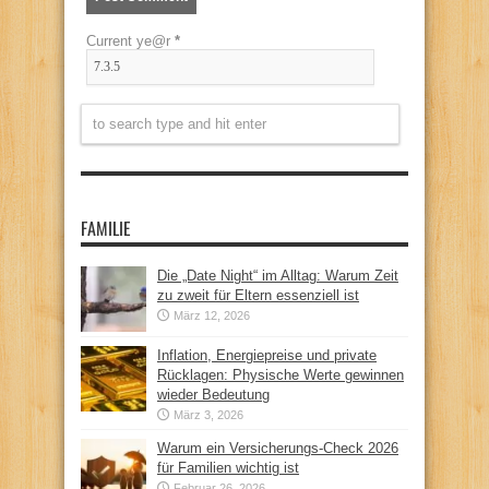
Current ye@r
*
FAMILIE
Die „Date Night“ im Alltag: Warum Zeit
zu zweit für Eltern essenziell ist
März 12, 2026
Inflation, Energiepreise und private
Rücklagen: Physische Werte gewinnen
wieder Bedeutung
März 3, 2026
Warum ein Versicherungs-Check 2026
für Familien wichtig ist
Februar 26, 2026