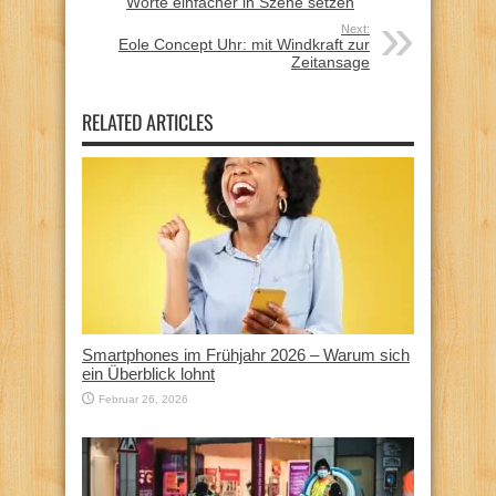
Worte einfacher in Szene setzen
Next:
Eole Concept Uhr: mit Windkraft zur
Zeitansage
RELATED ARTICLES
Smartphones im Frühjahr 2026 – Warum sich
ein Überblick lohnt
Februar 26, 2026