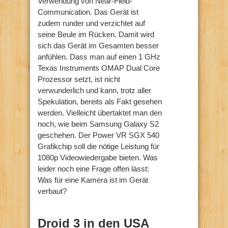
Verwendung von Near-Field-
Communication. Das Gerät ist
zudem runder und verzichtet auf
seine Beule im Rücken. Damit wird
sich das Gerät im Gesamten besser
anfühlen. Dass man auf einen 1 GHz
Texas Instruments OMAP Dual Core
Prozessor setzt, ist nicht
verwunderlich und kann, trotz aller
Spekulation, bereits als Fakt gesehen
werden. Vielleicht übertaktet man den
noch, wie beim Samsung Galaxy S2
geschehen. Der Power VR SGX 540
Grafikchip soll die nötige Leistung für
1080p Videowiedergabe bieten. Was
leider noch eine Frage offen lässt:
Was für eine Kamera ist im Gerät
verbaut?
Droid 3 in den USA