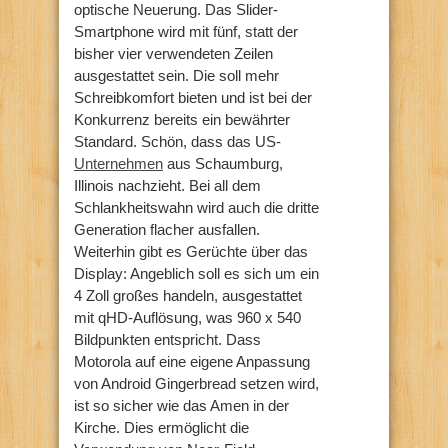
optische Neuerung. Das Slider-
Smartphone wird mit fünf, statt der
bisher vier verwendeten Zeilen
ausgestattet sein. Die soll mehr
Schreibkomfort bieten und ist bei der
Konkurrenz bereits ein bewährter
Standard. Schön, dass das US-
Unternehmen
aus Schaumburg,
Illinois nachzieht. Bei all dem
Schlankheitswahn wird auch die dritte
Generation flacher ausfallen.
Weiterhin gibt es Gerüchte über das
Display: Angeblich soll es sich um ein
4 Zoll großes handeln, ausgestattet
mit qHD-Auflösung, was 960 x 540
Bildpunkten entspricht. Dass
Motorola auf eine eigene Anpassung
von Android Gingerbread setzen wird,
ist so sicher wie das Amen in der
Kirche. Dies ermöglicht die