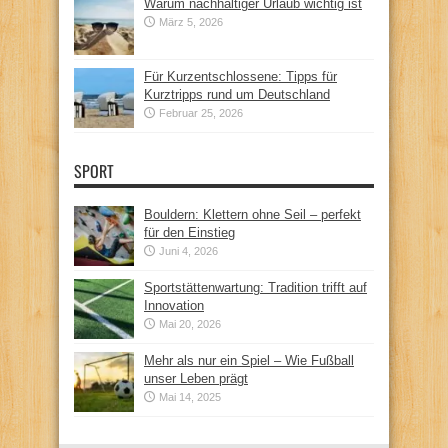
Warum nachhaltiger Urlaub wichtig ist
März 5, 2026
Für Kurzentschlossene: Tipps für
Kurztripps rund um Deutschland
Februar 25, 2026
SPORT
Bouldern: Klettern ohne Seil – perfekt
für den Einstieg
Juni 4, 2026
Sportstättenwartung: Tradition trifft auf
Innovation
Mai 20, 2026
Mehr als nur ein Spiel – Wie Fußball
unser Leben prägt
Mai 14, 2025