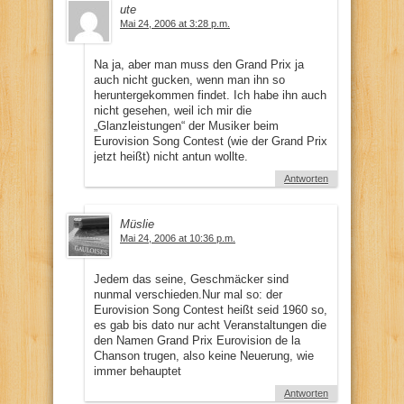
ute
Mai 24, 2006 at 3:28 p.m.
Na ja, aber man muss den Grand Prix ja
auch nicht gucken, wenn man ihn so
heruntergekommen findet. Ich habe ihn auch
nicht gesehen, weil ich mir die
„Glanzleistungen“ der Musiker beim
Eurovision Song Contest (wie der Grand Prix
jetzt heißt) nicht antun wollte.
Antworten
Müslie
Mai 24, 2006 at 10:36 p.m.
Jedem das seine, Geschmäcker sind
nunmal verschieden.Nur mal so: der
Eurovision Song Contest heißt seid 1960 so,
es gab bis dato nur acht Veranstaltungen die
den Namen Grand Prix Eurovision de la
Chanson trugen, also keine Neuerung, wie
immer behauptet
Antworten