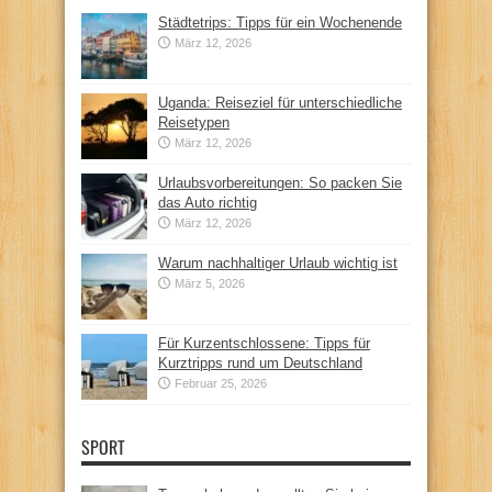
Städtetrips: Tipps für ein Wochenende
März 12, 2026
Uganda: Reiseziel für unterschiedliche
Reisetypen
März 12, 2026
Urlaubsvorbereitungen: So packen Sie
das Auto richtig
März 12, 2026
Warum nachhaltiger Urlaub wichtig ist
März 5, 2026
Für Kurzentschlossene: Tipps für
Kurztripps rund um Deutschland
Februar 25, 2026
SPORT