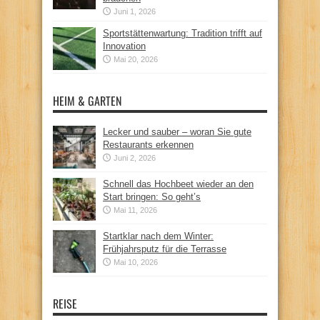
Juni 1, 2026
Sportstättenwartung: Tradition trifft auf
Innovation
Mai 20, 2026
HEIM & GARTEN
Lecker und sauber – woran Sie gute
Restaurants erkennen
Juni 2, 2026
Schnell das Hochbeet wieder an den
Start bringen: So geht’s
Mai 11, 2026
Startklar nach dem Winter:
Frühjahrsputz für die Terrasse
Mai 10, 2026
REISE