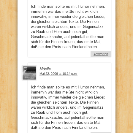
Ich finde man sollte es mit Humor nehmen,
immerhin war das meißte nicht wirklich
innovativ, immer wieder die gleichen Lieder,
die gleichen seichten Texte. Die Finnen
waren wirklich anders, und im Gegensatzz
zu Raab und Horn auch noch gut,
Geschmacksache, auf jedenfall sollte man
sich für die Finnen freuen, das erste Mal,
daß sie den Preis nach Finnland holen.
Antworten
Müslie
Mai 22, 2006 at 10:14 p.m.
Ich finde man sollte es mit Humor nehmen,
immerhin war das meißte nicht wirklich
innovativ, immer wieder die gleichen Lieder,
die gleichen seichten Texte. Die Finnen
waren wirklich anders, und im Gegensatzz
zu Raab und Horn auch noch gut,
Geschmacksache, auf jedenfall sollte man
sich für die Finnen freuen, das erste Mal,
daß sie den Preis nach Finnland holen.