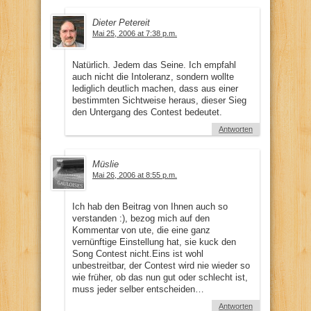
Dieter Petereit
Mai 25, 2006 at 7:38 p.m.
Natürlich. Jedem das Seine. Ich empfahl
auch nicht die Intoleranz, sondern wollte
lediglich deutlich machen, dass aus einer
bestimmten Sichtweise heraus, dieser Sieg
den Untergang des Contest bedeutet.
Antworten
Müslie
Mai 26, 2006 at 8:55 p.m.
Ich hab den Beitrag von Ihnen auch so
verstanden :), bezog mich auf den
Kommentar von ute, die eine ganz
vernünftige Einstellung hat, sie kuck den
Song Contest nicht.Eins ist wohl
unbestreitbar, der Contest wird nie wieder so
wie früher, ob das nun gut oder schlecht ist,
muss jeder selber entscheiden…
Antworten