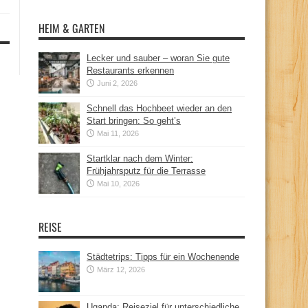
HEIM & GARTEN
Lecker und sauber – woran Sie gute
Restaurants erkennen
Juni 2, 2026
Schnell das Hochbeet wieder an den
Start bringen: So geht’s
Mai 11, 2026
Startklar nach dem Winter:
Frühjahrsputz für die Terrasse
Mai 10, 2026
REISE
Städtetrips: Tipps für ein Wochenende
März 12, 2026
Uganda: Reiseziel für unterschiedliche