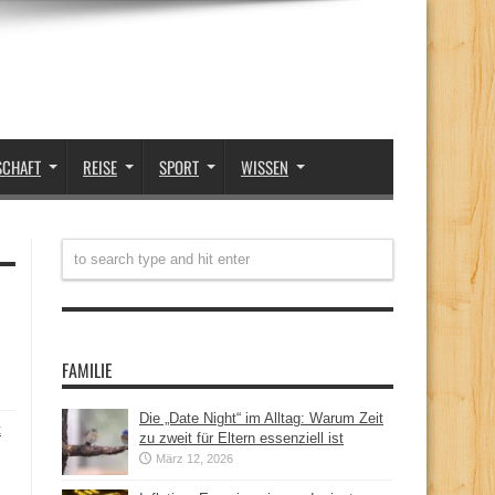
SCHAFT
REISE
SPORT
WISSEN
FAMILIE
Die „Date Night“ im Alltag: Warum Zeit
t
zu zweit für Eltern essenziell ist
März 12, 2026