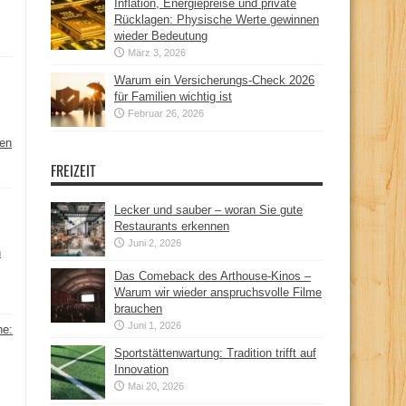
Inflation, Energiepreise und private
Rücklagen: Physische Werte gewinnen
wieder Bedeutung
März 3, 2026
Warum ein Versicherungs-Check 2026
für Familien wichtig ist
Februar 26, 2026
hen
FREIZEIT
Lecker und sauber – woran Sie gute
Restaurants erkennen
Juni 2, 2026
n
Das Comeback des Arthouse-Kinos –
Warum wir wieder anspruchsvolle Filme
brauchen
Juni 1, 2026
ne:
Sportstättenwartung: Tradition trifft auf
Innovation
Mai 20, 2026