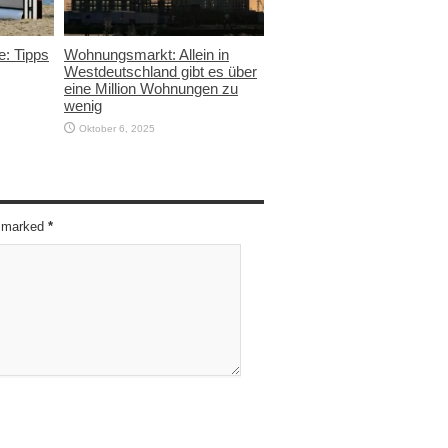
e: Tipps
Wohnungsmarkt: Allein in
Westdeutschland gibt es über
eine Million Wohnungen zu
wenig
Oktober 6, 2025
re marked
*