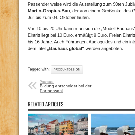
Passender weise wird die Ausstellung zum 90ten Jubi
Martin-Gropius-Bau
, der von einem Großonkel des 
Juli bis zum 04. Oktober laufen.
Von 10 bis 20 Uhr kann man sich die „Modell Bauhaus
Eintritt liegt bei 10 Euro, ermäßigt 8 Euro. Freien Eintri
bis 16 Jahre. Auch Führungen, Audioguides und ein in
dem Titel
„Bauhaus global“
werden angeboten.
Tagged with:
PRODUKTDESIGN
Previous:
Bildung entscheidet bei der
Partnerwahl
RELATED ARTICLES