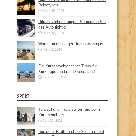
Reisetypen
März 12, 2026
Urlaubsvorbereitungen: So packen Sie
das Auto richtig
März 12, 2026
Warum nachhaltiger Urlaub wichtig ist
März 5, 2026
Für Kurzentschlossene: Tipps für
Kurztripps rund um Deutschland
Februar 25, 2026
SPORT
Tanzschuhe – das sollten Sie beim
Kauf beachten
Juni 10, 2026
Bouldern: Klettern ohne Seil – perfekt