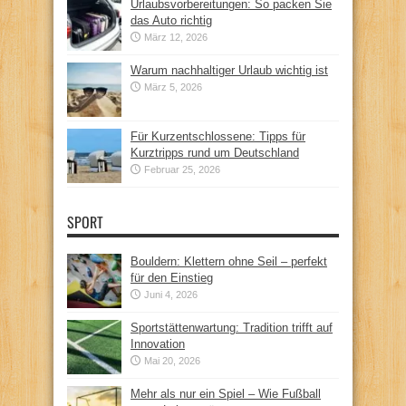
Urlaubsvorbereitungen: So packen Sie
das Auto richtig
März 12, 2026
Warum nachhaltiger Urlaub wichtig ist
März 5, 2026
Für Kurzentschlossene: Tipps für
Kurztripps rund um Deutschland
Februar 25, 2026
SPORT
Bouldern: Klettern ohne Seil – perfekt
für den Einstieg
Juni 4, 2026
Sportstättenwartung: Tradition trifft auf
Innovation
Mai 20, 2026
Mehr als nur ein Spiel – Wie Fußball