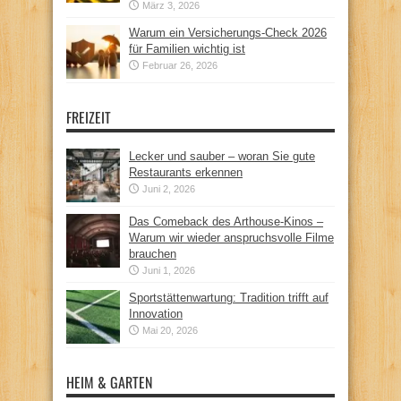
März 3, 2026
Warum ein Versicherungs-Check 2026
für Familien wichtig ist
Februar 26, 2026
FREIZEIT
Lecker und sauber – woran Sie gute
Restaurants erkennen
Juni 2, 2026
Das Comeback des Arthouse-Kinos –
Warum wir wieder anspruchsvolle Filme
brauchen
Juni 1, 2026
Sportstättenwartung: Tradition trifft auf
Innovation
Mai 20, 2026
HEIM & GARTEN