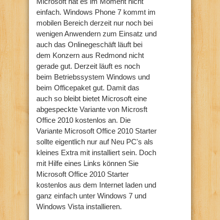
Microsoft hat es im Moment nicht
einfach. Windows Phone 7 kommt im
mobilen Bereich derzeit nur noch bei
wenigen Anwendern zum Einsatz und
auch das Onlinegeschäft läuft bei
dem Konzern aus Redmond nicht
gerade gut. Derzeit läuft es noch
beim Betriebssystem Windows und
beim Officepaket gut. Damit das
auch so bleibt bietet Microsoft eine
abgespeckte Variante von Microsft
Office 2010 kostenlos an. Die
Variante Microsoft Office 2010 Starter
sollte eigentlich nur auf Neu PC's als
kleines Extra mit installiert sein. Doch
mit Hilfe eines Links können Sie
Microsoft Office 2010 Starter
kostenlos aus dem Internet laden und
ganz einfach unter Windows 7 und
Windows Vista installieren.