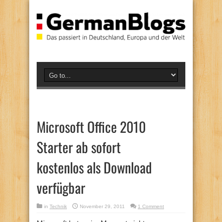
Microsoft Office 2010
Starter ab sofort
kostenlos als Download
verfügbar
in
Technik
November 29, 2011
1 Comment