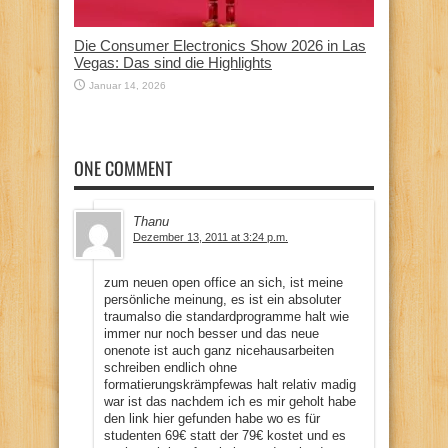
Die Consumer Electronics Show 2026 in Las
Vegas: Das sind die Highlights
Januar 14, 2026
ONE COMMENT
Thanu
Dezember 13, 2011 at 3:24 p.m.
zum neuen open office an sich, ist meine
persönliche meinung, es ist ein absoluter
traumalso die standardprogramme halt wie
immer nur noch besser und das neue
onenote ist auch ganz nicehausarbeiten
schreiben endlich ohne
formatierungskrämpfewas halt relativ madig
war ist das nachdem ich es mir geholt habe
den link hier gefunden habe wo es für
studenten 69€ statt der 79€ kostet und es