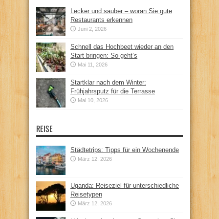
Lecker und sauber – woran Sie gute
Restaurants erkennen
Juni 2, 2026
Schnell das Hochbeet wieder an den
Start bringen: So geht’s
Mai 11, 2026
Startklar nach dem Winter:
Frühjahrsputz für die Terrasse
Mai 10, 2026
REISE
Städtetrips: Tipps für ein Wochenende
März 12, 2026
Uganda: Reiseziel für unterschiedliche
Reisetypen
März 12, 2026