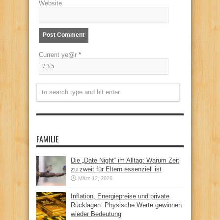
Website
Current ye@r
*
FAMILIE
Die „Date Night“ im Alltag: Warum Zeit
zu zweit für Eltern essenziell ist
März 12, 2026
Inflation, Energiepreise und private
Rücklagen: Physische Werte gewinnen
wieder Bedeutung