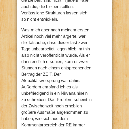
die bleiben, sind nicht in jedem Falle
auch die, die bleiben sollten.
Verlässliche Strukturen lassen sich
so nicht entwickeln.
Was mich aber nach meinem ersten
Artikel noch viel mehr ärgerte, war
die Tatsache, dass dieser fast zwei
Tage unbearbeitet liegen blieb, mithin
also nicht veröffentlicht wurde. Als er
dann endlich erschien, kam er zwei
Stunden nach einem entsprechenden
Beitrag der ZEIT. Der
Aktualitätsvorsprung war dahin.
Außerdem empfand ich es als
unbefriedigend in ein Nirvana hinein
zu schreiben. Das Problem scheint in
der Zwischenzeit noch erheblich
größere Ausmaße angenommen zu
haben, wie sich aus dem
Kommentarbereich der RE immer