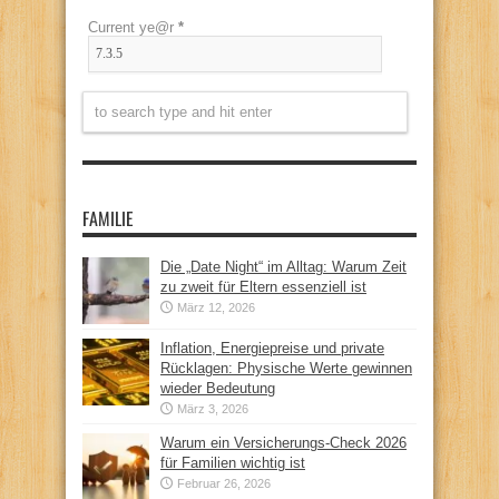
Current ye@r
*
FAMILIE
Die „Date Night“ im Alltag: Warum Zeit
zu zweit für Eltern essenziell ist
März 12, 2026
Inflation, Energiepreise und private
Rücklagen: Physische Werte gewinnen
wieder Bedeutung
März 3, 2026
Warum ein Versicherungs-Check 2026
für Familien wichtig ist
Februar 26, 2026