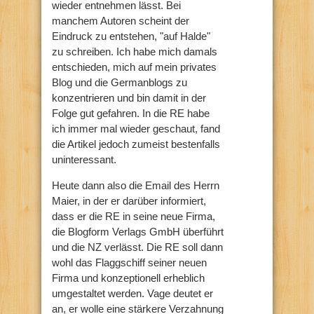
wieder entnehmen lässt. Bei
manchem Autoren scheint der
Eindruck zu entstehen, "auf Halde"
zu schreiben. Ich habe mich damals
entschieden, mich auf mein privates
Blog und die Germanblogs zu
konzentrieren und bin damit in der
Folge gut gefahren. In die RE habe
ich immer mal wieder geschaut, fand
die Artikel jedoch zumeist bestenfalls
uninteressant.
Heute dann also die Email des Herrn
Maier, in der er darüber informiert,
dass er die RE in seine neue Firma,
die Blogform Verlags GmbH überführt
und die NZ verlässt. Die RE soll dann
wohl das Flaggschiff seiner neuen
Firma und konzeptionell erheblich
umgestaltet werden. Vage deutet er
an, er wolle eine stärkere Verzahnung