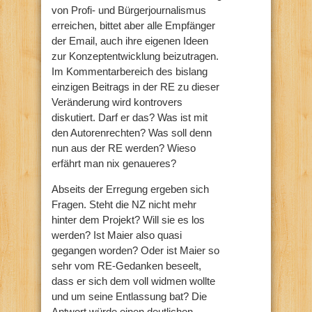
von Profi- und Bürgerjournalismus
erreichen, bittet aber alle Empfänger
der Email, auch ihre eigenen Ideen
zur Konzeptentwicklung beizutragen.
Im Kommentarbereich des bislang
einzigen Beitrags in der RE zu dieser
Veränderung wird kontrovers
diskutiert. Darf er das? Was ist mit
den Autorenrechten? Was soll denn
nun aus der RE werden? Wieso
erfährt man nix genaueres?
Abseits der Erregung ergeben sich
Fragen. Steht die NZ nicht mehr
hinter dem Projekt? Will sie es los
werden? Ist Maier also quasi
gegangen worden? Oder ist Maier so
sehr vom RE-Gedanken beseelt,
dass er sich dem voll widmen wollte
und um seine Entlassung bat? Die
Antwort würde einen deutlichen