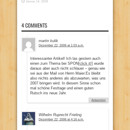
Januar 14, 2026
4 COMMENTS
martin kulik
Dezember 22, 2006 at 1:03 a.m.
Interessanter Artikel! Ich las gestern auch
einen zum Thema bei SPON
[click it!]
wurde
daraus aber auch nicht schlauer – genau wie
sei aus der Mail von Herrn Maier.Es bleibt
also nichts anderes als abzuwarten, was uns
2007 bringen wird. In diesem Sinne schon
mal schöne Festtage und einen guten
Rutsch ins neue Jahr.
Antworten
Wilhelm Ruprecht Frieling
Dezember 22, 2006 at 4:16 a.m.