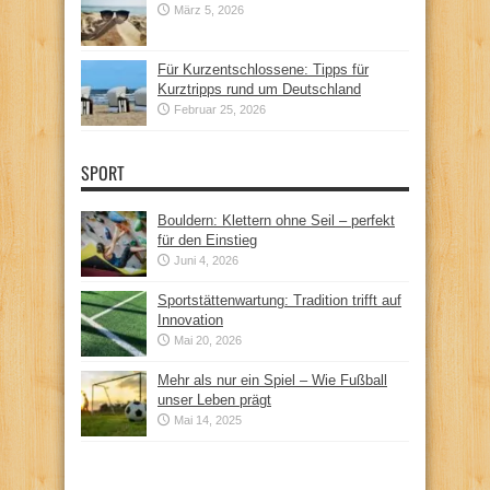
März 5, 2026
Für Kurzentschlossene: Tipps für
Kurztripps rund um Deutschland
Februar 25, 2026
SPORT
Bouldern: Klettern ohne Seil – perfekt
für den Einstieg
Juni 4, 2026
Sportstättenwartung: Tradition trifft auf
Innovation
Mai 20, 2026
Mehr als nur ein Spiel – Wie Fußball
unser Leben prägt
Mai 14, 2025