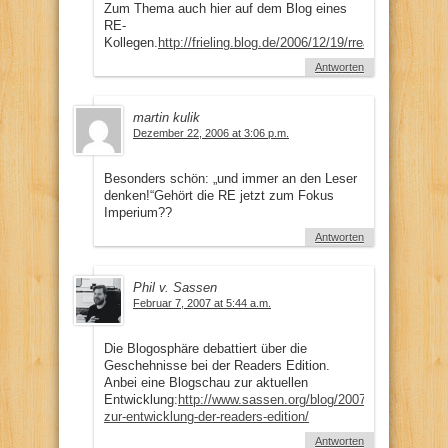
Zum Thema auch hier auf dem Blog eines
RE-
Kollegen.
http://frieling.blog.de/2006/12/19/rreaders_editio
Antworten
martin kulik
Dezember 22, 2006 at 3:06 p.m.
Besonders schön: „und immer an den Leser
denken!“Gehört die RE jetzt zum Fokus
Imperium??
Antworten
Phil v. Sassen
Februar 7, 2007 at 5:44 a.m.
Die Blogosphäre debattiert über die
Geschehnisse bei der Readers Edition.
Anbei eine Blogschau zur aktuellen
Entwicklung:
http://www.sassen.org/blog/2007/01/31/blogsc
zur-entwicklung-der-readers-edition/
Antworten