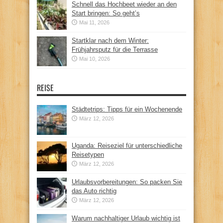
Schnell das Hochbeet wieder an den
Start bringen: So geht’s
Mai 11, 2026
Startklar nach dem Winter:
Frühjahrsputz für die Terrasse
Mai 10, 2026
REISE
Städtetrips: Tipps für ein Wochenende
März 12, 2026
Uganda: Reiseziel für unterschiedliche
Reisetypen
März 12, 2026
Urlaubsvorbereitungen: So packen Sie
das Auto richtig
März 12, 2026
Warum nachhaltiger Urlaub wichtig ist