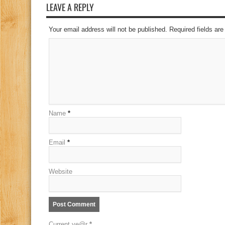
LEAVE A REPLY
Your email address will not be published. Required fields a
Name
*
Email
*
Website
Current ye@r
*