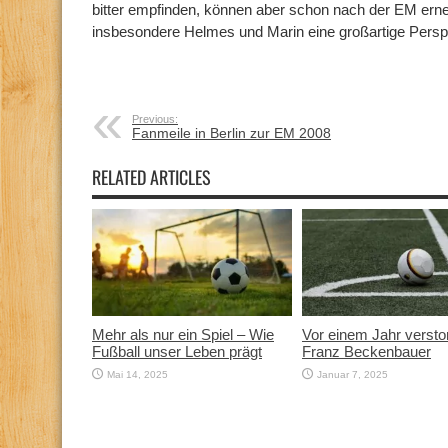
bitter empfinden, können aber schon nach der EM erne
insbesondere Helmes und Marin eine großartige Persp
Previous:
Fanmeile in Berlin zur EM 2008
RELATED ARTICLES
Mehr als nur ein Spiel – Wie
Vor einem Jahr versto
Fußball unser Leben prägt
Franz Beckenbauer
Mai 14, 2025
Januar 7, 2025