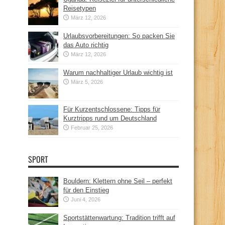
Reisetypen
März 12, 2026
Urlaubsvorbereitungen: So packen Sie
das Auto richtig
März 12, 2026
Warum nachhaltiger Urlaub wichtig ist
März 5, 2026
Für Kurzentschlossene: Tipps für
Kurztripps rund um Deutschland
Februar 25, 2026
SPORT
Bouldern: Klettern ohne Seil – perfekt
für den Einstieg
Juni 4, 2026
Sportstättenwartung: Tradition trifft auf