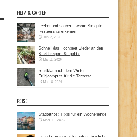
HEIM & GARTEN
Lecker und sauber – woran Sie gute
Restaurants erkennen
Juni 2, 2026
Schnell das Hochbeet wieder an den
Start bringen: So geht’s
Mai 11, 2026
Startklar nach dem Winter:
Frühjahrsputz für die Terrasse
Mai 10, 2026
REISE
Städtetrips: Tipps für ein Wochenende
März 12, 2026
Uganda: Reiseziel für unterschiedliche