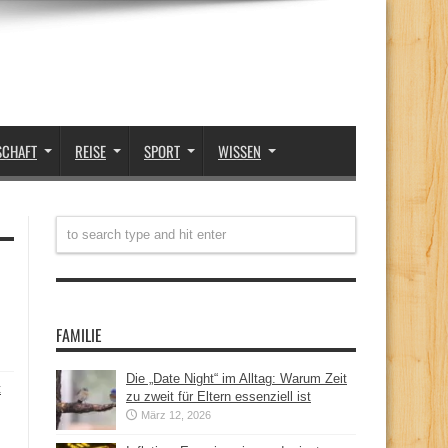
SCHAFT
REISE
SPORT
WISSEN
FAMILIE
Die „Date Night“ im Alltag: Warum Zeit
t
zu zweit für Eltern essenziell ist
März 12, 2026