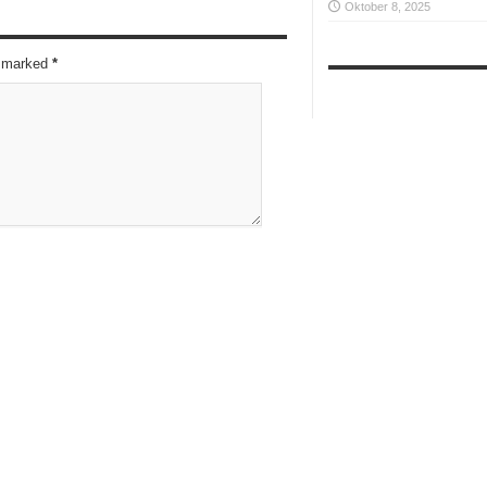
Oktober 8, 2025
re marked
*