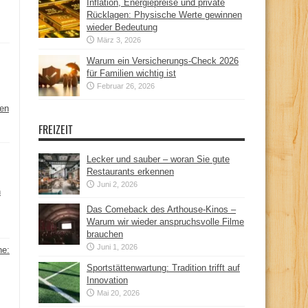
Inflation, Energiepreise und private
Rücklagen: Physische Werte gewinnen
wieder Bedeutung
März 3, 2026
Warum ein Versicherungs-Check 2026
für Familien wichtig ist
Februar 26, 2026
hen
FREIZEIT
Lecker und sauber – woran Sie gute
Restaurants erkennen
Juni 2, 2026
n
Das Comeback des Arthouse-Kinos –
Warum wir wieder anspruchsvolle Filme
brauchen
Juni 1, 2026
ne:
Sportstättenwartung: Tradition trifft auf
Innovation
Mai 20, 2026