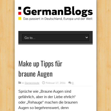
Make up Tipps für
braune Augen
in
Damenmode
Februar 17, 2011
0
Sprüche wie „Braune Augen sind
gefährlich, aber in der Liebe ehrlich“
oder „Rehauge“ machen die braunen
Augen so begehrenswert, denn