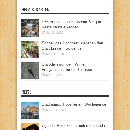
HEIM & GARTEN
Lecker und sauber – woran Sie gute
Restaurants erkennen
Juni 2, 2026
Schnell das Hochbeet wieder an den
Start bringen: So geht’s
Mai 11, 2026
Startklar nach dem Winter:
Frühjahrsputz für die Terrasse
Mai 10, 2026
REISE
Städtetrips: Tipps für ein Wochenende
März 12, 2026
Uganda: Reiseziel für unterschiedliche