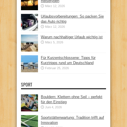
Reisetypen
März 12, 2026
Urlaubsvorbereitungen: So packen Sie
das Auto richtig
März 12, 2026
Warum nachhaltiger Urlaub wichtig ist
März 5, 2026
Für Kurzentschlossene: Tipps für
Kurztripps rund um Deutschland
Februar 25, 2026
SPORT
Bouldern: Klettern ohne Seil – perfekt
für den Einstieg
Juni 4, 2026
Sportstättenwartung: Tradition trifft auf
Innovation