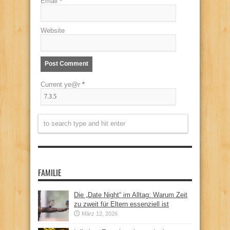
Email
*
Website
Current ye@r
*
FAMILIE
Die „Date Night“ im Alltag: Warum Zeit
zu zweit für Eltern essenziell ist
März 12, 2026