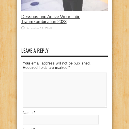
Dessous und Active Wear – die
Traumkombination 2023
Dezember 14, 2023
LEAVE A REPLY
Your email address will not be published.
Required fields are marked
*
Name
*