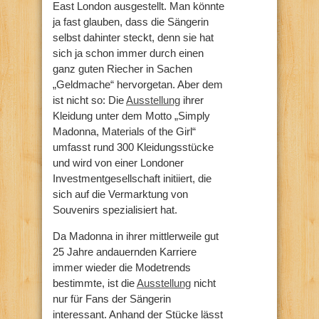
East London ausgestellt. Man könnte
ja fast glauben, dass die Sängerin
selbst dahinter steckt, denn sie hat
sich ja schon immer durch einen
ganz guten Riecher in Sachen
„Geldmache“ hervorgetan. Aber dem
ist nicht so: Die
Ausstellung
ihrer
Kleidung unter dem Motto „Simply
Madonna, Materials of the Girl“
umfasst rund 300 Kleidungsstücke
und wird von einer Londoner
Investmentgesellschaft initiiert, die
sich auf die Vermarktung von
Souvenirs spezialisiert hat.
Da Madonna in ihrer mittlerweile gut
25 Jahre andauernden Karriere
immer wieder die Modetrends
bestimmte, ist die
Ausstellung
nicht
nur für Fans der Sängerin
interessant. Anhand der Stücke lässt