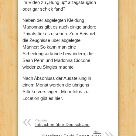
im Video zu „Hung up“ alltagstauglich
oder gar schick fand?
Neben der abgelegten Kleidung
Madonnas gibt es auch einige andere
Privatstücke zu sehen. Zum Beispiel
die Zeugnisse über abgelegte
Männer: So kann man eine
Scheidungsurkunde bewundern, die
Sean Penn und Madonna Ciccone
wieder zu Singles machte.
Nach Abschluss der Ausstellung in
einem Monat werden die übrigens
Stücke versteigert. Mehr Infos zur
Location gibt es hier.
Previous:
Tatsachen über Deutschland
Next:
Klassikstar David Garrett in der