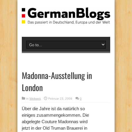
Madonna-Ausstellung in
London
in
Weltweit
Februar 23, 2009
0
Über die Jahre ist da natürlich so
einiges zusammengekommen. Die
abgelegte Couture Madonnas wird
jetzt in der Old Truman Brauerei in