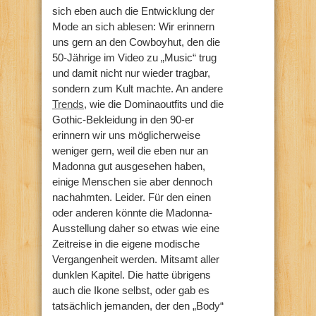
sich eben auch die Entwicklung der
Mode an sich ablesen: Wir erinnern
uns gern an den Cowboyhut, den die
50-Jährige im Video zu „Music“ trug
und damit nicht nur wieder tragbar,
sondern zum Kult machte. An andere
Trends
, wie die Dominaoutfits und die
Gothic-Bekleidung in den 90-er
erinnern wir uns möglicherweise
weniger gern, weil die eben nur an
Madonna gut ausgesehen haben,
einige Menschen sie aber dennoch
nachahmten. Leider. Für den einen
oder anderen könnte die Madonna-
Ausstellung daher so etwas wie eine
Zeitreise in die eigene modische
Vergangenheit werden. Mitsamt aller
dunklen Kapitel. Die hatte übrigens
auch die Ikone selbst, oder gab es
tatsächlich jemanden, der den „Body“