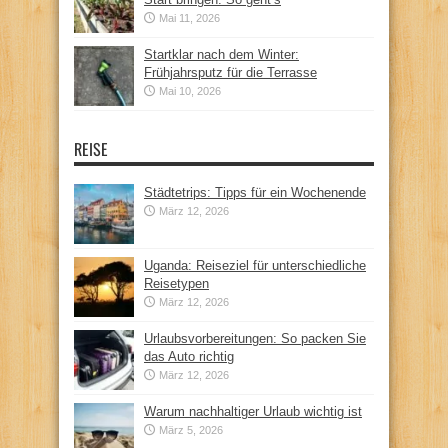
Mai 11, 2026
Startklar nach dem Winter:
Frühjahrsputz für die Terrasse
Mai 10, 2026
REISE
Städtetrips: Tipps für ein Wochenende
März 12, 2026
Uganda: Reiseziel für unterschiedliche
Reisetypen
März 12, 2026
Urlaubsvorbereitungen: So packen Sie
das Auto richtig
März 12, 2026
Warum nachhaltiger Urlaub wichtig ist
März 5, 2026