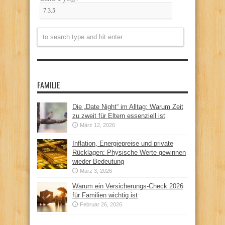
FAMILIE
Die „Date Night“ im Alltag: Warum Zeit
zu zweit für Eltern essenziell ist
März 12, 2026
Inflation, Energiepreise und private
Rücklagen: Physische Werte gewinnen
wieder Bedeutung
März 3, 2026
Warum ein Versicherungs-Check 2026
für Familien wichtig ist
Februar 26, 2026