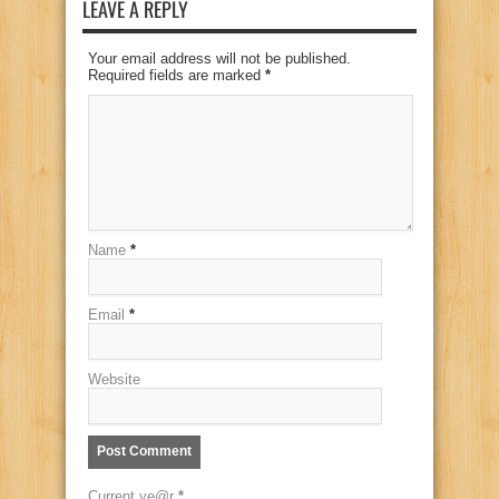
LEAVE A REPLY
Your email address will not be published.
Required fields are marked
*
Name
*
Email
*
Website
Current ye@r
*