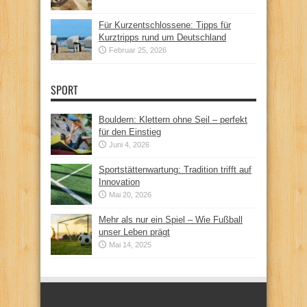
Für Kurzentschlossene: Tipps für
Kurztripps rund um Deutschland
Februar 25, 2026
SPORT
Bouldern: Klettern ohne Seil – perfekt
für den Einstieg
Juni 4, 2026
Sportstättenwartung: Tradition trifft auf
Innovation
Mai 20, 2026
Mehr als nur ein Spiel – Wie Fußball
unser Leben prägt
Mai 14, 2025