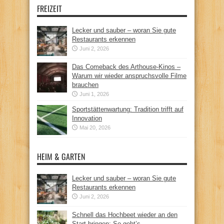
FREIZEIT
Lecker und sauber – woran Sie gute
Restaurants erkennen
Juni 2, 2026
Das Comeback des Arthouse-Kinos –
Warum wir wieder anspruchsvolle Filme
brauchen
Juni 1, 2026
Sportstättenwartung: Tradition trifft auf
Innovation
Mai 20, 2026
HEIM & GARTEN
Lecker und sauber – woran Sie gute
Restaurants erkennen
Juni 2, 2026
Schnell das Hochbeet wieder an den
Start bringen: So geht’s