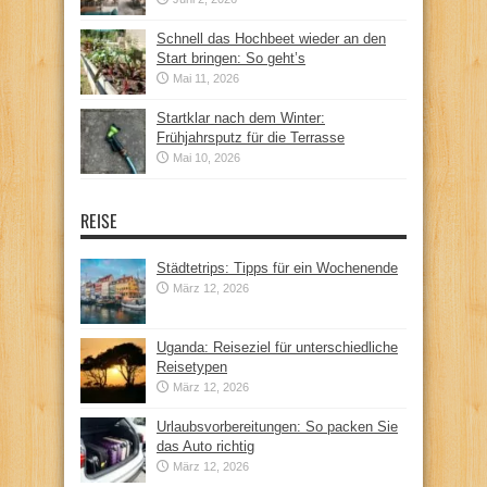
Schnell das Hochbeet wieder an den
Start bringen: So geht’s
Mai 11, 2026
Startklar nach dem Winter:
Frühjahrsputz für die Terrasse
Mai 10, 2026
REISE
Städtetrips: Tipps für ein Wochenende
März 12, 2026
Uganda: Reiseziel für unterschiedliche
Reisetypen
März 12, 2026
Urlaubsvorbereitungen: So packen Sie
das Auto richtig
März 12, 2026