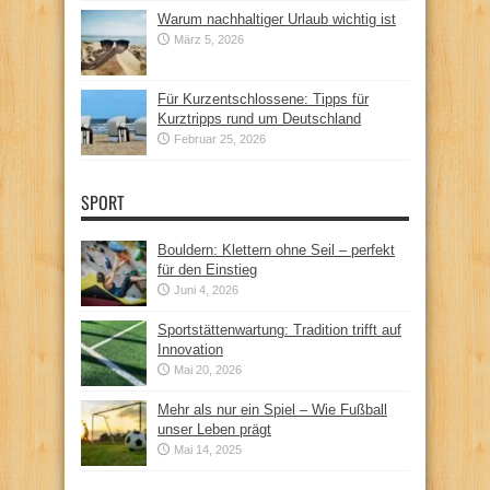
Warum nachhaltiger Urlaub wichtig ist
März 5, 2026
Für Kurzentschlossene: Tipps für
Kurztripps rund um Deutschland
Februar 25, 2026
SPORT
Bouldern: Klettern ohne Seil – perfekt
für den Einstieg
Juni 4, 2026
Sportstättenwartung: Tradition trifft auf
Innovation
Mai 20, 2026
Mehr als nur ein Spiel – Wie Fußball
unser Leben prägt
Mai 14, 2025