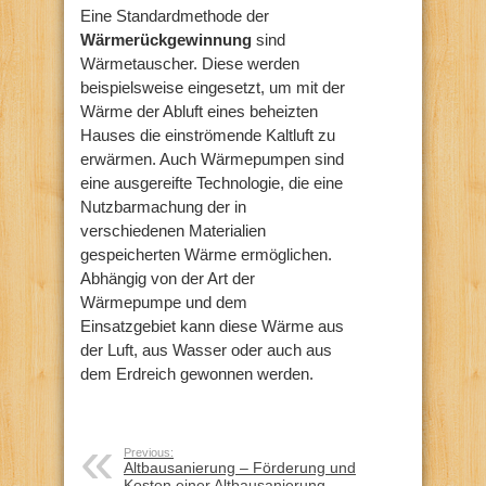
Eine Standardmethode der
Wärmerückgewinnung
sind
Wärmetauscher. Diese werden
beispielsweise eingesetzt, um mit der
Wärme der Abluft eines beheizten
Hauses die einströmende Kaltluft zu
erwärmen. Auch Wärmepumpen sind
eine ausgereifte Technologie, die eine
Nutzbarmachung der in
verschiedenen Materialien
gespeicherten Wärme ermöglichen.
Abhängig von der Art der
Wärmepumpe und dem
Einsatzgebiet kann diese Wärme aus
der Luft, aus Wasser oder auch aus
dem Erdreich gewonnen werden.
Previous:
Altbausanierung – Förderung und
Kosten einer Altbausanierung