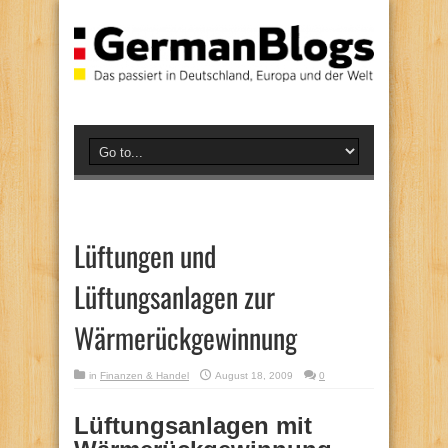
Lüftungen und
Lüftungsanlagen zur
Wärmerückgewinnung
in
Finanzen & Handel
August 18, 2009
0
Lüftungsanlagen mit