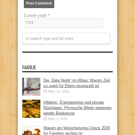
Current ye@r
*
FAMILIE
Die „Date Night“ im Alltag: Warum Zeit
zu zweit für Eltern essenziell ist
März 12, 2026
Inflation, Energiepreise und private
Rücklagen: Physische Werte gewinnen
wieder Bedeutung
März 3, 2026
Warum ein Versicherungs-Check 2026
für Familien wichtig ist