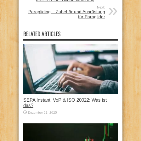
Next:
Paragliding – Zubehör und Ausrüstung
für Paraglider
RELATED ARTICLES
SEPA Instant, VoP & ISO 20022: Was ist
das?
Dezember 21, 2025