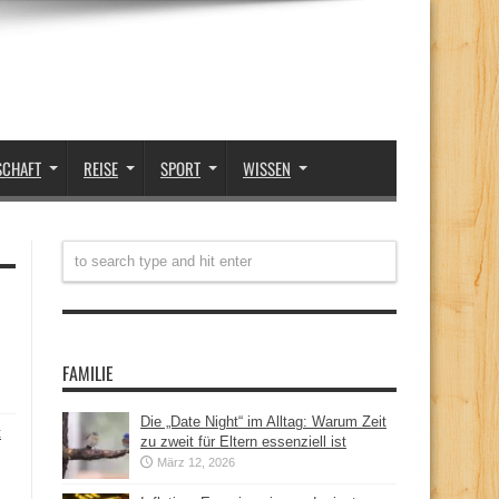
SCHAFT
REISE
SPORT
WISSEN
FAMILIE
Die „Date Night“ im Alltag: Warum Zeit
t
zu zweit für Eltern essenziell ist
März 12, 2026