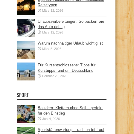
Reisetypen
März 12, 2026
Urlaubsvorbereitungen: So packen Sie
das Auto richtig
März 12, 2026
Warum nachhaltiger Urlaub wichtig ist
März 5, 2026
Für Kurzentschlossene: Tipps für
Kurztripps rund um Deutschland
Februar 25, 2026
SPORT
Bouldern: Klettern ohne Seil – perfekt
für den Einstieg
Juni 4, 2026
Sportstättenwartung: Tradition trifft auf