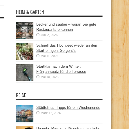
HEIM & GARTEN
Lecker und sauber – woran Sie gute
Restaurants erkennen
Juni 2, 2026
Schnell das Hochbeet wieder an den
Start bringen: So geht’s
Mai 11, 2026
Startklar nach dem Winter:
Frühjahrsputz für die Terrasse
Mai 10, 2026
REISE
Städtetrips: Tipps für ein Wochenende
März 12, 2026
Uganda: Reiseziel für unterschiedliche