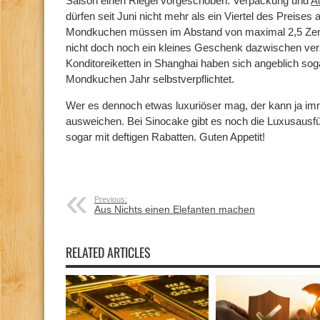
Saison einen Riegel vorgeschoben. Verpackung und
A
dürfen seit Juni nicht mehr als ein Viertel des Preise
Mondkuchen müssen im Abstand von maximal 2,5 Zent
nicht doch noch ein kleines Geschenk dazwischen ver
Konditoreiketten in Shanghai haben sich angeblich s
Mondkuchen Jahr selbstverpflichtet.
Wer es dennoch etwas luxuriöser mag, der kann ja im
ausweichen. Bei Sinocake gibt es noch die Luxusausf
sogar mit deftigen Rabatten. Guten Appetit!
Previous:
Aus Nichts einen Elefanten machen
RELATED ARTICLES