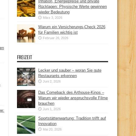
Inflation, Energiepreise und private
Rücklagen: Physische Werte gewinnen
wieder Bedeutung
März 3, 2026
Warum ein Versicherungs-Check 2026
für Familien wichtig ist
Februar 26, 2026
hen
FREIZEIT
Lecker und sauber – woran Sie gute
Restaurants erkennen
Juni 2, 2026
n
Das Comeback des Arthouse-Kinos –
Warum wir wieder anspruchsvolle Filme
brauchen
Juni 1, 2026
ne:
Sportstättenwartung: Tradition trifft auf
Innovation
Mai 20, 2026