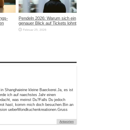
ngs-
Pendeln 2026: Warum sich ein
en
genauer Blick auf Tickets lohnt
Februar 25, 2026
in Shanghaieine kleine Baeckerei.Ja, es ist
rde ich auf naechstes Jahr einen
gedacht, was meinst Du?Falls Du jedoch
 Brot hast, komm mich doch besuchen.Bin an
ussion ueberMondkuchenkreationen.Gruss
Antworten