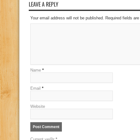
LEAVE A REPLY
Your email address will not be published. Required fields a
Name
*
Email
*
Website
Current ye@r
*