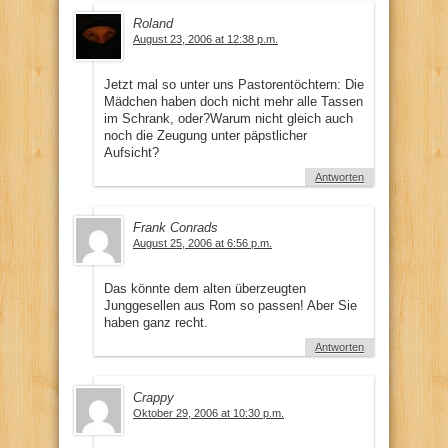
Roland
August 23, 2006 at 12:38 p.m.
Jetzt mal so unter uns Pastorentöchtern: Die
Mädchen haben doch nicht mehr alle Tassen
im Schrank, oder?Warum nicht gleich auch
noch die Zeugung unter päpstlicher
Aufsicht?
Antworten
Frank Conrads
August 25, 2006 at 6:56 p.m.
Das könnte dem alten überzeugten
Junggesellen aus Rom so passen! Aber Sie
haben ganz recht.
Antworten
Crappy
Oktober 29, 2006 at 10:30 p.m.