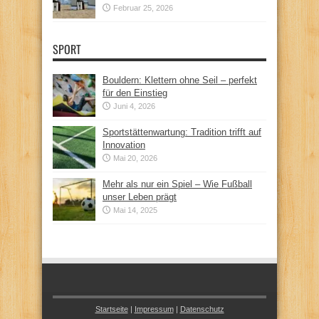
Februar 25, 2026
SPORT
Bouldern: Klettern ohne Seil – perfekt
für den Einstieg
Juni 4, 2026
Sportstättenwartung: Tradition trifft auf
Innovation
Mai 20, 2026
Mehr als nur ein Spiel – Wie Fußball
unser Leben prägt
Mai 14, 2025
Startseite
|
Impressum
|
Datenschutz