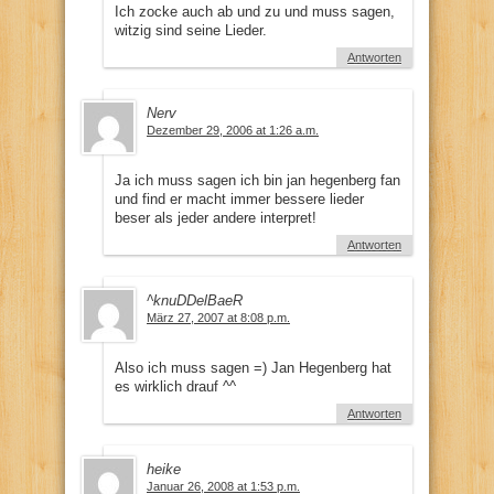
Ich zocke auch ab und zu und muss sagen,
witzig sind seine Lieder.
Antworten
Nerv
Dezember 29, 2006 at 1:26 a.m.
Ja ich muss sagen ich bin jan hegenberg fan
und find er macht immer bessere lieder
beser als jeder andere interpret!
Antworten
^knuDDelBaeR
März 27, 2007 at 8:08 p.m.
Also ich muss sagen =) Jan Hegenberg hat
es wirklich drauf ^^
Antworten
heike
Januar 26, 2008 at 1:53 p.m.