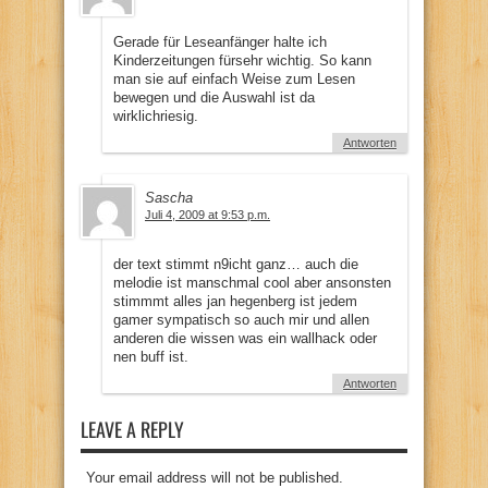
Gerade für Leseanfänger halte ich
Kinderzeitungen fürsehr wichtig. So kann
man sie auf einfach Weise zum Lesen
bewegen und die Auswahl ist da
wirklichriesig.
Antworten
Sascha
Juli 4, 2009 at 9:53 p.m.
der text stimmt n9icht ganz… auch die
melodie ist manschmal cool aber ansonsten
stimmmt alles jan hegenberg ist jedem
gamer sympatisch so auch mir und allen
anderen die wissen was ein wallhack oder
nen buff ist.
Antworten
LEAVE A REPLY
Your email address will not be published.