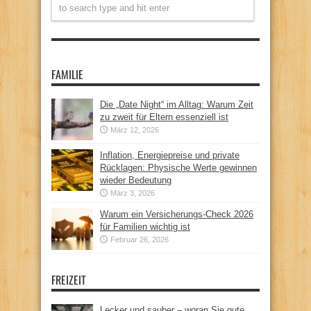
FAMILIE
Die „Date Night“ im Alltag: Warum Zeit
zu zweit für Eltern essenziell ist
März 12, 2026
Inflation, Energiepreise und private
Rücklagen: Physische Werte gewinnen
wieder Bedeutung
März 3, 2026
Warum ein Versicherungs-Check 2026
für Familien wichtig ist
Februar 26, 2026
FREIZEIT
Lecker und sauber – woran Sie gute