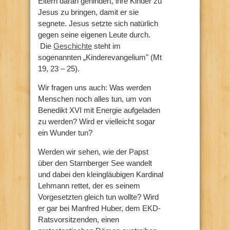
Eltern daran gehindert, ihre Kinder zu
Jesus zu bringen, damit er sie
segnete. Jesus setzte sich natürlich
gegen seine eigenen Leute durch.
Die
Geschichte
steht im
sogenannten „Kinderevangelium" (Mt
19, 23 – 25).
Wir fragen uns auch: Was werden
Menschen noch alles tun, um von
Benedikt XVI mit Energie aufgeladen
zu werden? Wird er vielleicht sogar
ein Wunder tun?
Werden wir sehen, wie der Papst
über den Starnberger See wandelt
und dabei den kleingläubigen Kardinal
Lehmann rettet, der es seinem
Vorgesetzten gleich tun wollte? Wird
er gar bei Manfred Huber, dem EKD-
Ratsvorsitzenden, einen