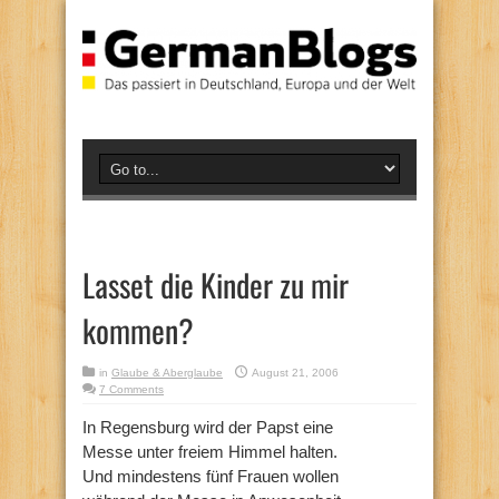
Lasset die Kinder zu mir
kommen?
in
Glaube & Aberglaube
August 21, 2006
7 Comments
In Regensburg wird der Papst eine
Messe unter freiem Himmel halten.
Und mindestens fünf Frauen wollen