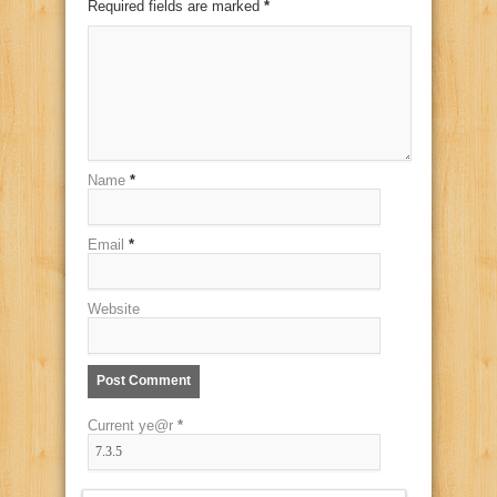
Required fields are marked
*
Name
*
Email
*
Website
Current ye@r
*