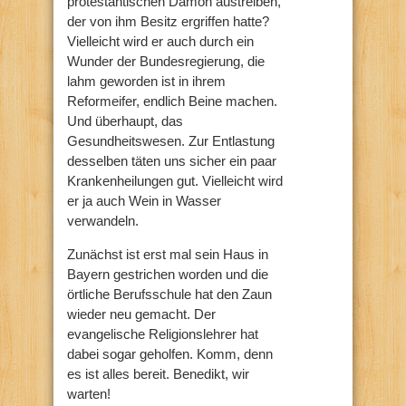
protestantischen Dämon austreiben,
der von ihm Besitz ergriffen hatte?
Vielleicht wird er auch durch ein
Wunder der Bundesregierung, die
lahm geworden ist in ihrem
Reformeifer, endlich Beine machen.
Und überhaupt, das
Gesundheitswesen. Zur Entlastung
desselben täten uns sicher ein paar
Krankenheilungen gut. Vielleicht wird
er ja auch Wein in Wasser
verwandeln.
Zunächst ist erst mal sein Haus in
Bayern gestrichen worden und die
örtliche Berufsschule hat den Zaun
wieder neu gemacht. Der
evangelische Religionslehrer hat
dabei sogar geholfen. Komm, denn
es ist alles bereit. Benedikt, wir
warten!