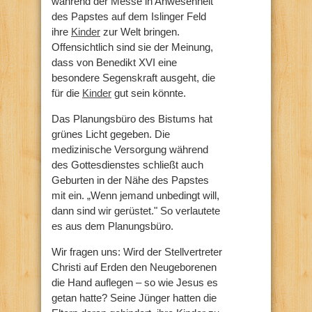
während der Messe in Anwesenheit
des Papstes auf dem Islinger Feld
ihre
Kinder
zur Welt bringen.
Offensichtlich sind sie der Meinung,
dass von Benedikt XVI eine
besondere Segenskraft ausgeht, die
für die
Kinder
gut sein könnte.
Das Planungsbüro des Bistums hat
grünes Licht gegeben. Die
medizinische Versorgung während
des Gottesdienstes schließt auch
Geburten in der Nähe des Papstes
mit ein. „Wenn jemand unbedingt will,
dann sind wir gerüstet." So verlautete
es aus dem Planungsbüro.
Wir fragen uns: Wird der Stellvertreter
Christi auf Erden den Neugeborenen
die Hand auflegen – so wie Jesus es
getan hatte? Seine Jünger hatten die