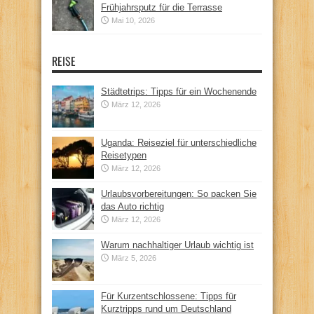
Frühjahrsputz für die Terrasse
Mai 10, 2026
REISE
Städtetrips: Tipps für ein Wochenende
März 12, 2026
Uganda: Reiseziel für unterschiedliche
Reisetypen
März 12, 2026
Urlaubsvorbereitungen: So packen Sie
das Auto richtig
März 12, 2026
Warum nachhaltiger Urlaub wichtig ist
März 5, 2026
Für Kurzentschlossene: Tipps für
Kurztripps rund um Deutschland