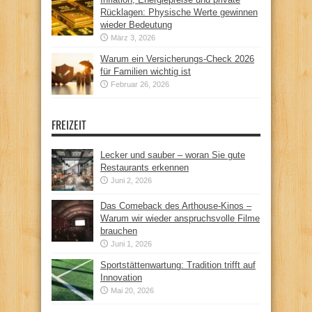
Rücklagen: Physische Werte gewinnen
wieder Bedeutung
März 3, 2026
Warum ein Versicherungs-Check 2026
für Familien wichtig ist
Februar 26, 2026
FREIZEIT
Lecker und sauber – woran Sie gute
Restaurants erkennen
Juni 2, 2026
Das Comeback des Arthouse-Kinos –
Warum wir wieder anspruchsvolle Filme
brauchen
Juni 1, 2026
Sportstättenwartung: Tradition trifft auf
Innovation
Mai 20, 2026