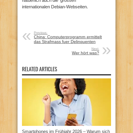
natuerlich auch die 'grossen'
internationalen Debian-Webseiten.
Previous:
China: Computerprogramm ermittelt
das Strafmass fuer Delinquenten
Next:
Wer hört was?
RELATED ARTICLES
Smartphones im Frühjahr 2026 – Warum sich