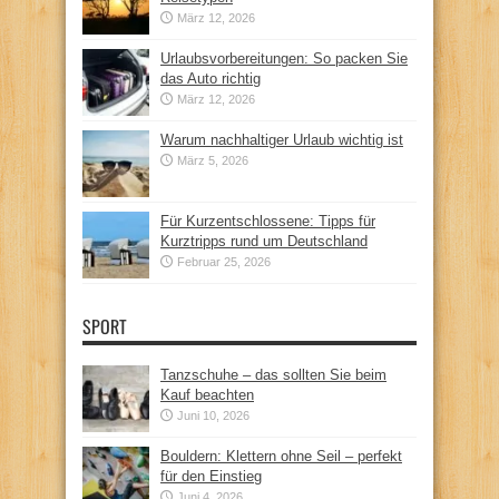
März 12, 2026
Urlaubsvorbereitungen: So packen Sie
das Auto richtig
März 12, 2026
Warum nachhaltiger Urlaub wichtig ist
März 5, 2026
Für Kurzentschlossene: Tipps für
Kurztripps rund um Deutschland
Februar 25, 2026
SPORT
Tanzschuhe – das sollten Sie beim
Kauf beachten
Juni 10, 2026
Bouldern: Klettern ohne Seil – perfekt
für den Einstieg
Juni 4, 2026