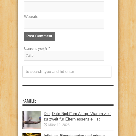
Website
Current ye@r
*
FAMILIE
Die „Date Night“ im Alltag: Warum Zeit
zu zweit für Eltern essenziell ist
März 12, 2026
Inflation, Energiepreise und private