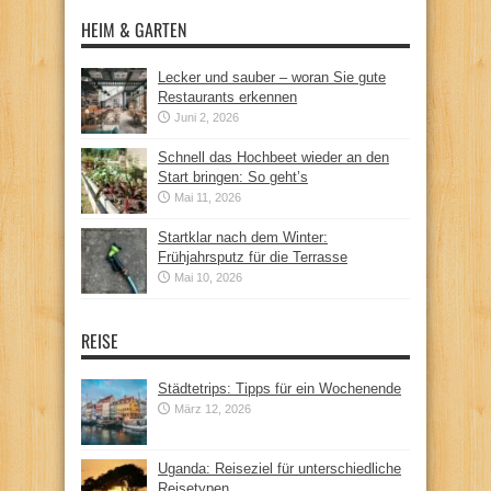
HEIM & GARTEN
Lecker und sauber – woran Sie gute
Restaurants erkennen
Juni 2, 2026
Schnell das Hochbeet wieder an den
Start bringen: So geht’s
Mai 11, 2026
Startklar nach dem Winter:
Frühjahrsputz für die Terrasse
Mai 10, 2026
REISE
Städtetrips: Tipps für ein Wochenende
März 12, 2026
Uganda: Reiseziel für unterschiedliche
Reisetypen