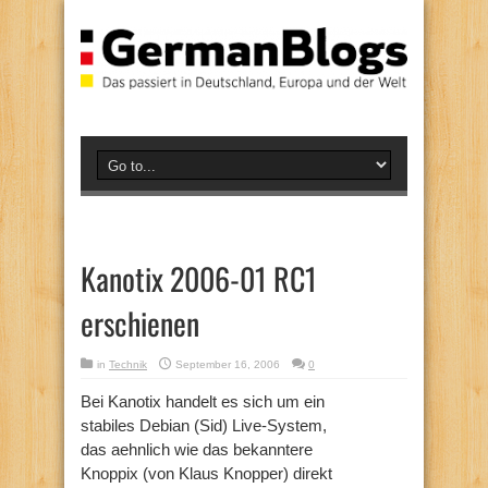
Kanotix 2006-01 RC1
erschienen
in
Technik
September 16, 2006
0
Bei Kanotix handelt es sich um ein
stabiles Debian (Sid) Live-System,
das aehnlich wie das bekanntere
Knoppix (von Klaus Knopper) direkt