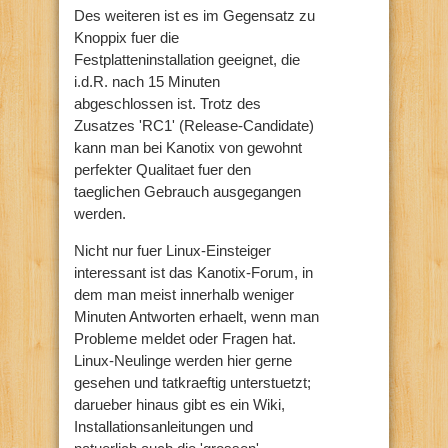
Des weiteren ist es im Gegensatz zu
Knoppix fuer die
Festplatteninstallation geeignet, die
i.d.R. nach 15 Minuten
abgeschlossen ist. Trotz des
Zusatzes 'RC1' (Release-Candidate)
kann man bei Kanotix von gewohnt
perfekter Qualitaet fuer den
taeglichen Gebrauch ausgegangen
werden.
Nicht nur fuer Linux-Einsteiger
interessant ist das Kanotix-Forum, in
dem man meist innerhalb weniger
Minuten Antworten erhaelt, wenn man
Probleme meldet oder Fragen hat.
Linux-Neulinge werden hier gerne
gesehen und tatkraeftig unterstuetzt;
darueber hinaus gibt es ein Wiki,
Installationsanleitungen und