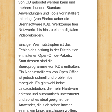
von CD gebootet werden kann und
mehrere hundert Standard-
Anwendungen und Tools vorinstalliert
mitbringt (von Firefox ueber die
Brennsoftware K3B, Werkzeuge fuer
Netzwerke bis hin zu einem digitalen
Videorekorder).
Einziger Wermutstropfen ist das
Fehlen des bislang in der Distribution
enthaltenen Open-Office-Pakets.
Statt dessen sind die
Bueroprogramme von KDE enthalten.
Ein Nachinstallieren von Open Office
ist jedoch schnell und problemlos
moeglich. Es gibt wohl keine
Linuxdistribution, die mehr Hardware
erkennt und automatisch unterstuetzt
und so ist es ideal geeignet fuer
Anwender, die sich schon immer
einmal ein Linux anschauen wollten.