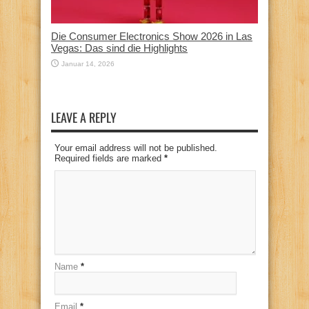
Die Consumer Electronics Show 2026 in Las
Vegas: Das sind die Highlights
Januar 14, 2026
LEAVE A REPLY
Your email address will not be published.
Required fields are marked
*
Name
*
Email
*