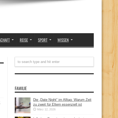
SCHAFT
REISE
SPORT
WISSEN
FAMILIE
Die „Date Night“ im Alltag: Warum Zeit
t
zu zweit für Eltern essenziell ist
März 12, 2026