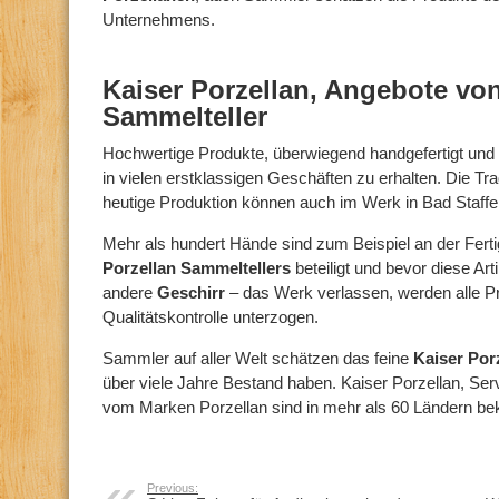
Unternehmens.
Kaiser Porzellan, Angebote vo
Sammelteller
Hochwertige Produkte, überwiegend handgefertigt und
in vielen erstklassigen Geschäften zu erhalten. Die Tra
heutige Produktion können auch im Werk in Bad Staffe
Mehr als hundert Hände sind zum Beispiel an der Ferti
Porzellan Sammeltellers
beteiligt und bevor diese Art
andere
Geschirr
– das Werk verlassen, werden alle Pr
Qualitätskontrolle unterzogen.
Sammler auf aller Welt schätzen das feine
Kaiser Por
über viele Jahre Bestand haben. Kaiser Porzellan, Ser
vom Marken Porzellan sind in mehr als 60 Ländern be
Previous: