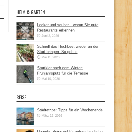
HEIM & GARTEN
Lecker und sauber – woran Sie gute
Restaurants erkennen
Juni 2, 2026
Schnell das Hochbeet wieder an den
Start bringen: So geht’s
Mai 11, 2026
Startklar nach dem Winter:
Frühjahrsputz für die Terrasse
Mai 10, 2026
REISE
Städtetrips: Tipps für ein Wochenende
März 12, 2026
Uganda: Reiseziel für unterschiedliche