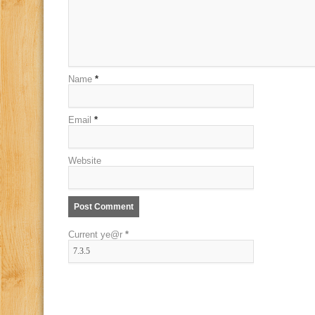
Name
*
Email
*
Website
Current ye@r
*