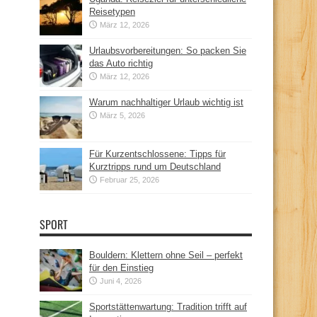
Reisetypen
März 12, 2026
Urlaubsvorbereitungen: So packen Sie
das Auto richtig
März 12, 2026
Warum nachhaltiger Urlaub wichtig ist
März 5, 2026
Für Kurzentschlossene: Tipps für
Kurztripps rund um Deutschland
Februar 25, 2026
SPORT
Bouldern: Klettern ohne Seil – perfekt
für den Einstieg
Juni 4, 2026
Sportstättenwartung: Tradition trifft auf