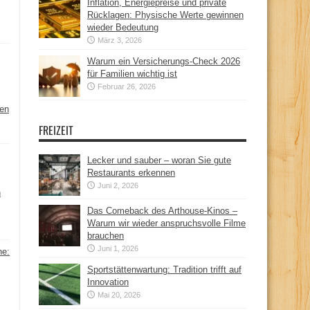
Inflation, Energiepreise und private
Rücklagen: Physische Werte gewinnen
wieder Bedeutung
März 3, 2026
Warum ein Versicherungs-Check 2026
für Familien wichtig ist
Februar 26, 2026
hen
FREIZEIT
Lecker und sauber – woran Sie gute
Restaurants erkennen
Juni 2, 2026
n
Das Comeback des Arthouse-Kinos –
Warum wir wieder anspruchsvolle Filme
brauchen
Juni 1, 2026
ne:
Sportstättenwartung: Tradition trifft auf
Innovation
Mai 20, 2026