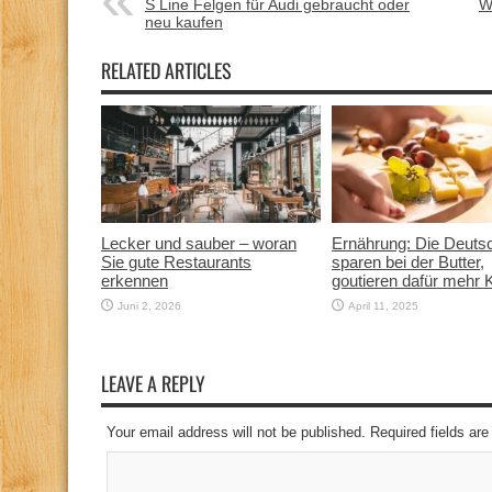
S Line Felgen für Audi gebraucht oder
W
neu kaufen
RELATED ARTICLES
Lecker und sauber – woran
Ernährung: Die Deuts
Sie gute Restaurants
sparen bei der Butter,
erkennen
goutieren dafür mehr 
Juni 2, 2026
April 11, 2025
LEAVE A REPLY
Your email address will not be published. Required fields a