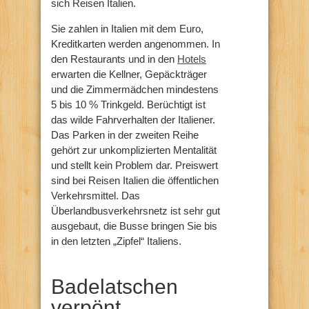
sich Reisen Italien.
Sie zahlen in Italien mit dem Euro,
Kreditkarten werden angenommen. In
den Restaurants und in den
Hotels
erwarten die Kellner, Gepäckträger
und die Zimmermädchen mindestens
5 bis 10 % Trinkgeld. Berüchtigt ist
das wilde Fahrverhalten der Italiener.
Das Parken in der zweiten Reihe
gehört zur unkomplizierten Mentalität
und stellt kein Problem dar. Preiswert
sind bei Reisen Italien die öffentlichen
Verkehrsmittel. Das
Überlandbusverkehrsnetz ist sehr gut
ausgebaut, die Busse bringen Sie bis
in den letzten „Zipfel“ Italiens.
Badelatschen
verpönt