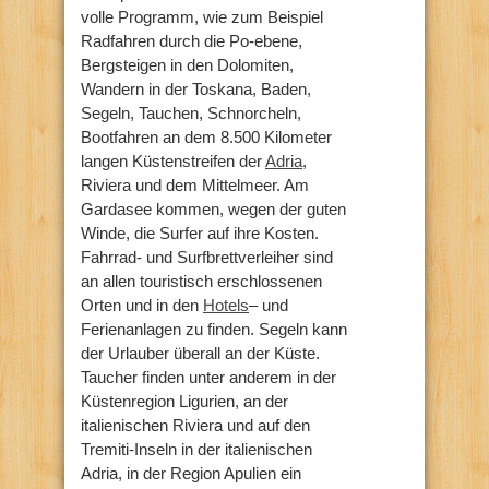
volle Programm, wie zum Beispiel
Radfahren durch die Po-ebene,
Bergsteigen in den Dolomiten,
Wandern in der Toskana, Baden,
Segeln, Tauchen, Schnorcheln,
Bootfahren an dem 8.500 Kilometer
langen Küstenstreifen der
Adria
,
Riviera und dem Mittelmeer. Am
Gardasee kommen, wegen der guten
Winde, die Surfer auf ihre Kosten.
Fahrrad- und Surfbrettverleiher sind
an allen touristisch erschlossenen
Orten und in den
Hotels
– und
Ferienanlagen zu finden. Segeln kann
der Urlauber überall an der Küste.
Taucher finden unter anderem in der
Küstenregion Ligurien, an der
italienischen Riviera und auf den
Tremiti-Inseln in der italienischen
Adria, in der Region Apulien ein