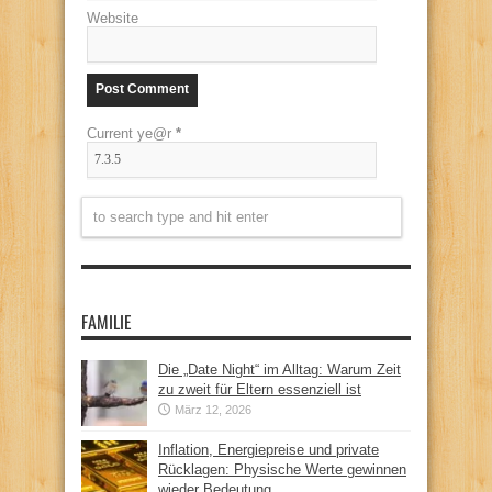
Website
Current ye@r
*
FAMILIE
Die „Date Night“ im Alltag: Warum Zeit
zu zweit für Eltern essenziell ist
März 12, 2026
Inflation, Energiepreise und private
Rücklagen: Physische Werte gewinnen
wieder Bedeutung