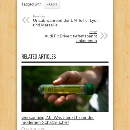
Tagged with:
KREDIT
Previous:
Urlaub während der EM Teil 5: Lyon
und Marseille
Next:
Audi Fit Driver: tiefentspannt
ankommen
RELATED ARTICLES
Geocaching 2.0: Was steckt hinter der
modernen Schatzsuche?
April 28, 2026