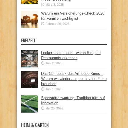
März 3, 2026
Warum ein Versicherungs-Check 2026
für Familien wichtig ist
Februar 26, 2026
FREIZEIT
Lecker und sauber – woran Sie gute
Restaurants erkennen
Juni 2, 2026
Das Comeback des Arthouse-Kinos –
Warum wir wieder anspruchsvolle Filme
brauchen
Juni 1, 2026
Sportstättenwartung: Tradition trifft auf
Innovation
Mai 20, 2026
HEIM & GARTEN