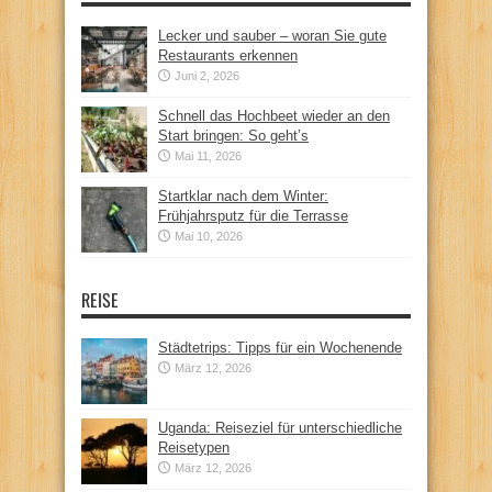
Lecker und sauber – woran Sie gute
Restaurants erkennen
Juni 2, 2026
Schnell das Hochbeet wieder an den
Start bringen: So geht’s
Mai 11, 2026
Startklar nach dem Winter:
Frühjahrsputz für die Terrasse
Mai 10, 2026
REISE
Städtetrips: Tipps für ein Wochenende
März 12, 2026
Uganda: Reiseziel für unterschiedliche
Reisetypen
März 12, 2026