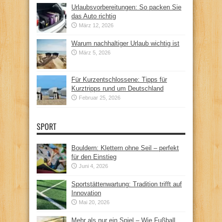
Urlaubsvorbereitungen: So packen Sie
das Auto richtig
März 12, 2026
Warum nachhaltiger Urlaub wichtig ist
März 5, 2026
Für Kurzentschlossene: Tipps für
Kurztripps rund um Deutschland
Februar 25, 2026
SPORT
Bouldern: Klettern ohne Seil – perfekt
für den Einstieg
Juni 4, 2026
Sportstättenwartung: Tradition trifft auf
Innovation
Mai 20, 2026
Mehr als nur ein Spiel – Wie Fußball