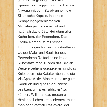
Spanischen Treppe, über die Piazza
Navona mit dem Barobrunnen, die
Sixtinische Kapelle, in der die
Schöpfungsgeschichte von
Michelangelo zu sehen ist und
natürlich das größte Heiligtum aller
Katholiken, der Petersdom. Das
Forum Romanum mit seinen
Triumphbögen bis hin zum Pantheon,
wo der Maler und Bauleiter des
Petersdoms Raffael seine letzte
Ruhestätte fand, runden das Bild ab.
Weitere Sehenswürdigkeiten sind das
Kolosseum, die Katakomben und die
Via Appia Antic. Man muss eine gute
Kondition und gutes Schuhwerk
besitzen, um alles „ablaufen“ zu
können. Will man das moderne
römische Leben kennenlernen, muss
man den Stadtteil Trastevere, der