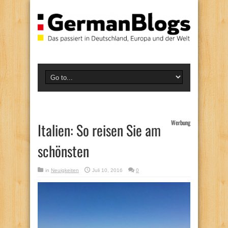
Werbung
Italien: So reisen Sie am
schönsten
in
Neuigkeiten
Juli 10, 2016
0