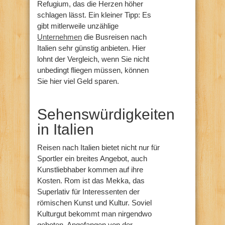
Refugium, das die Herzen höher
schlagen lässt. Ein kleiner Tipp: Es
gibt mitlerweile unzählige
Unternehmen
die Busreisen nach
Italien sehr günstig anbieten. Hier
lohnt der Vergleich, wenn Sie nicht
unbedingt fliegen müssen, können
Sie hier viel Geld sparen.
Sehenswürdigkeiten
in Italien
Reisen nach Italien bietet nicht nur für
Sportler ein breites Angebot, auch
Kunstliebhaber kommen auf ihre
Kosten. Rom ist das Mekka, das
Superlativ für Interessenten der
römischen Kunst und Kultur. Soviel
Kulturgut bekommt man nirgendwo
geboten. Angefangen von der