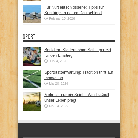
Für Kurzentschlossene: Tipps für
Kurztripps rund um Deutschland
Februar 25, 2026
SPORT
Bouldern: Klettern ohne Seil – perfekt
für den Einstieg
Juni 4, 2026
Sportstättenwartung: Tradition trifft auf
Innovation
Mai 20, 2026
Mehr als nur ein Spiel – Wie Fußball
unser Leben prägt
Mai 14, 2025