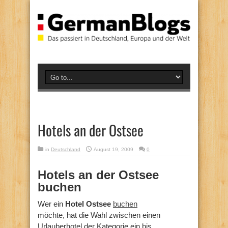
Hotels an der Ostsee
in
Deutschland
August 19, 2009
0
Hotels an der Ostsee
buchen
Wer ein
Hotel Ostsee
buchen
möchte, hat die Wahl zwischen einen
Urlauberhotel der Kategorie ein bis