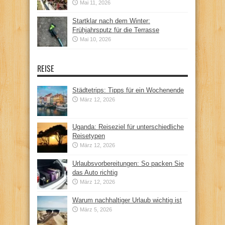
Mai 11, 2026
Startklar nach dem Winter:
Frühjahrsputz für die Terrasse
Mai 10, 2026
REISE
Städtetrips: Tipps für ein Wochenende
März 12, 2026
Uganda: Reiseziel für unterschiedliche
Reisetypen
März 12, 2026
Urlaubsvorbereitungen: So packen Sie
das Auto richtig
März 12, 2026
Warum nachhaltiger Urlaub wichtig ist
März 5, 2026