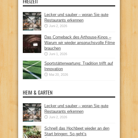
FREIZEIT
Lecker und sauber – woran Sie gute
Restaurants erkennen
Juni 2, 2026
Das Comeback des Arthouse-Kinos –
Warum wir wieder anspruchsvolle Filme
brauchen
Juni 1, 2026
Sportstättenwartung: Tradition trifft auf
Innovation
Mai 20, 2026
HEIM & GARTEN
Lecker und sauber – woran Sie gute
Restaurants erkennen
Juni 2, 2026
Schnell das Hochbeet wieder an den
Start bringen: So geht’s