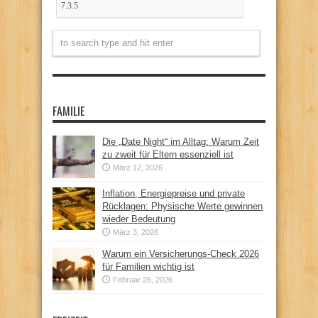
FAMILIE
Die „Date Night“ im Alltag: Warum Zeit
zu zweit für Eltern essenziell ist
März 12, 2026
Inflation, Energiepreise und private
Rücklagen: Physische Werte gewinnen
wieder Bedeutung
März 3, 2026
Warum ein Versicherungs-Check 2026
für Familien wichtig ist
Februar 26, 2026