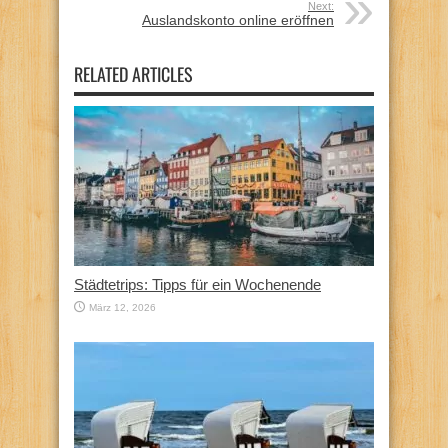
Next:
Auslandskonto online eröffnen
RELATED ARTICLES
Städtetrips: Tipps für ein Wochenende
März 12, 2026