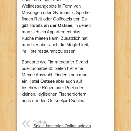
Wellnessangebote in Form von
Massagen oder Gymnastik. Sportler
finden Reit-oder Golfhotels vor. Es
gibt
Hotels an der Ostsee
, in denen
man sich ein Appartement plus
Küche mieten kann. Zusätzlich hat
man hier aber auch die Möglichkeit,
im Hotelrestaurant zu essen.
Badeorte wie Timmendorfer Strand
oder Scharbeutz bieten hier eine
Menge Auswahl. Finden kann man
ein
Hotel Ostsee
aber auch auf
Inseln wie Rügen oder Poel oder
kleinen, idyllischen Fischerdörfern
rings um den Ostseefjord Schlei.
Previous:
Spiele kostenlos Online spielen