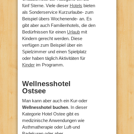
fünf Sterne. Viele dieser
Hotels
bieten
als Sonderservice Kurzurlaube- zum
Beispiel übers Wochenende- an. Es
gibt aber auch Familienhotels, die den
Bedürfnissen für einen
Urlaub
mit
Kindern gerecht werden. Diese
verfügen zum Beispiel über ein
Spielzimmer und einen Spielplatz
oder haben täglich Aktivitäten für
Kinder
im Programm.
Wellnesshotel
Ostsee
Man kann aber auch ein Kur-oder
Wellnesshotel buchen
. In dieser
Kategorie Hotel Ostee gibt es
medizinische Anwendungen wie
Asthmatherapie oder Luft-und
Badekuren oder aber