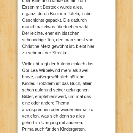
über Bitte und Danke bis hin zum
Essen mit Besteck wurde alles,
ergänzt durch Benimm-Tafeln, in die
Geschichte
gepackt. Die dadurch
manchmal etwas übertrieben wirkt.
Der leichte, eher ein bisschen
schnoddrige Ton, den man sonst von
Christine Merz gewöhnt ist, bleibt hier
zu sehr auf der Strecke.
Vielleicht liegt der Autorin einfach das
Gör Lea Wirbelwind mehr als zwei
brave, außergewöhnlich höfliche
Kinder. Trotzdem ist das Buch, allein
schon aufgrund seiner gelungenen
Bilder, empfehlenswert, um mal das
eine oder andere Thema
anzusprechen oder wieder einmal zu
vertiefen, was sich denn so alles
gehört im Umgang mit anderen.
Prima auch für den Kindergarten.