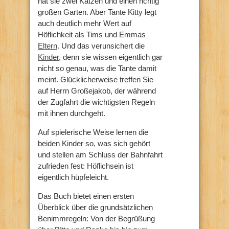
hat sie zwei Katzen und einen richtig
großen Garten. Aber Tante Kitty legt
auch deutlich mehr Wert auf
Höflichkeit als Tims und Emmas
Eltern
. Und das verunsichert die
Kinder
, denn sie wissen eigentlich gar
nicht so genau, was die Tante damit
meint. Glücklicherweise treffen Sie
auf Herrn Großejakob, der während
der Zugfahrt die wichtigsten Regeln
mit ihnen durchgeht.
Auf spielerische Weise lernen die
beiden Kinder so, was sich gehört
und stellen am Schluss der Bahnfahrt
zufrieden fest: Höflichsein ist
eigentlich hüpfeleicht.
Das Buch bietet einen ersten
Überblick über die grundsätzlichen
Benimmregeln: Von der Begrüßung