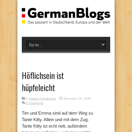
Höflichsein ist
hüpfeleicht
in
Kinder & Erziehung
November 28, 2008
6 Comments
Tim und Emma sind auf dem Weg zu
Tante Kitty. Allein und mit dem Zug.
Tante Kitty ist echt nett, außerdem