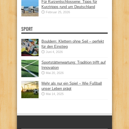
Für Kurzentschlossene: Tipps für
Kurztripps rund um Deutschland
Februar 25, 2026
SPORT
Bouldern: Klettern ohne Seil – perfekt
für den Einstieg
Juni 4, 2026
Sportstättenwartung: Tradition trifft auf
Innovation
Mai 20, 2026
Mehr als nur ein Spiel – Wie Fußball
unser Leben prägt
Mai 14, 2025