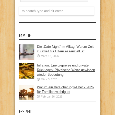
FAMILIE
Die „Date Night“ im Alltag: Warum Zeit
zu zweit für Eltern essenziell ist
März 12, 2026
Inflation, Energiepreise und private
Rücklagen: Physische Werte gewinnen
wieder Bedeutung
März 3, 2026
Warum ein Versicherungs-Check 2026
für Familien wichtig ist
Februar 26, 2026
FREIZEIT