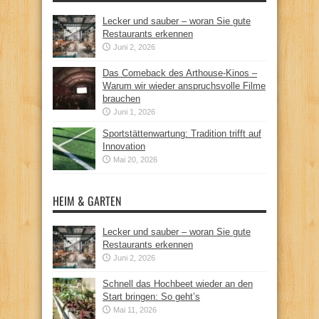
Lecker und sauber – woran Sie gute
Restaurants erkennen
Juni 2, 2026
Das Comeback des Arthouse-Kinos –
Warum wir wieder anspruchsvolle Filme
brauchen
Juni 1, 2026
Sportstättenwartung: Tradition trifft auf
Innovation
Mai 20, 2026
HEIM & GARTEN
Lecker und sauber – woran Sie gute
Restaurants erkennen
Juni 2, 2026
Schnell das Hochbeet wieder an den
Start bringen: So geht’s
Mai 11, 2026