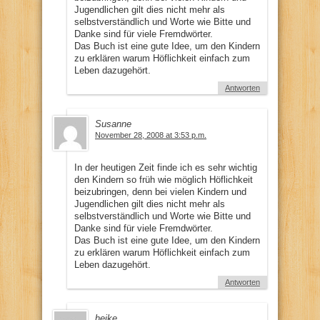
Jugendlichen gilt dies nicht mehr als
selbstverständlich und Worte wie Bitte und
Danke sind für viele Fremdwörter.
Das Buch ist eine gute Idee, um den Kindern
zu erklären warum Höflichkeit einfach zum
Leben dazugehört.
Antworten
Susanne
November 28, 2008 at 3:53 p.m.
In der heutigen Zeit finde ich es sehr wichtig
den Kindern so früh wie möglich Höflichkeit
beizubringen, denn bei vielen Kindern und
Jugendlichen gilt dies nicht mehr als
selbstverständlich und Worte wie Bitte und
Danke sind für viele Fremdwörter.
Das Buch ist eine gute Idee, um den Kindern
zu erklären warum Höflichkeit einfach zum
Leben dazugehört.
Antworten
heike