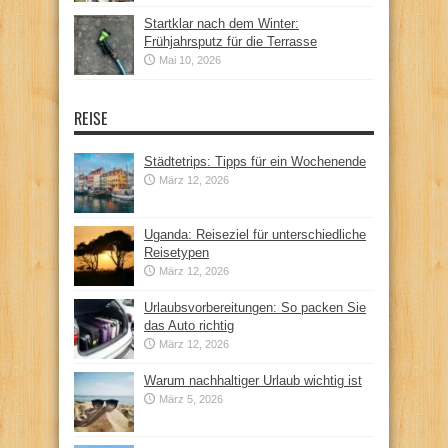
Startklar nach dem Winter:
Frühjahrsputz für die Terrasse
Mai 10, 2026
REISE
Städtetrips: Tipps für ein Wochenende
März 12, 2026
Uganda: Reiseziel für unterschiedliche
Reisetypen
März 12, 2026
Urlaubsvorbereitungen: So packen Sie
das Auto richtig
März 12, 2026
Warum nachhaltiger Urlaub wichtig ist
März 5, 2026