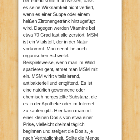
betreffend sollte man wissen, dass
es seine Wirksamkeit nicht verliert,
wenn es einer Suppe oder einem
heißen Zitronengetränk hinzugefügt
wird. Dagegen werden Vitamine bei
etwa 70 Grad fast alle zerstört. MSM
ist ein Vitalstoff, der in der Natur
vorkommt. Man nennt ihn auch
organischen Schwefel.
Beispielsweise, wenn man im Wald
spazieren geht, atmet man MSM mit
ein. MSM wirkt vitalisierend,
antibakteriell und entgiftend. Es ist
eine natürlich gewonnene oder
chemisch hergestellte Substanz, die
es in der Apotheke oder im Internet
zu kaufen gibt. Hier kann man mit
einer kleinen Dosis von etwa einer
Prise, vielleicht dreimal täglich,
beginnen und steigert die Dosis, je
nach Verträglichkeit. Sollte die Menge