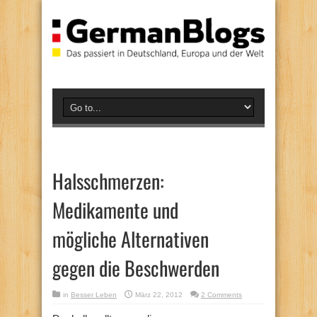
Halsschmerzen:
Medikamente und
mögliche Alternativen
gegen die Beschwerden
in
Besser Leben
März 22, 2012
2 Comments