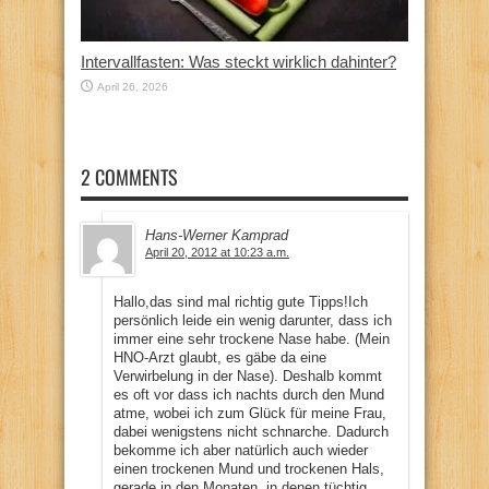
Intervallfasten: Was steckt wirklich dahinter?
April 26, 2026
2 COMMENTS
Hans-Werner Kamprad
April 20, 2012 at 10:23 a.m.
Hallo,das sind mal richtig gute Tipps!Ich
persönlich leide ein wenig darunter, dass ich
immer eine sehr trockene Nase habe. (Mein
HNO-Arzt glaubt, es gäbe da eine
Verwirbelung in der Nase). Deshalb kommt
es oft vor dass ich nachts durch den Mund
atme, wobei ich zum Glück für meine Frau,
dabei wenigstens nicht schnarche. Dadurch
bekomme ich aber natürlich auch wieder
einen trockenen Mund und trockenen Hals,
gerade in den Monaten, in denen tüchtig