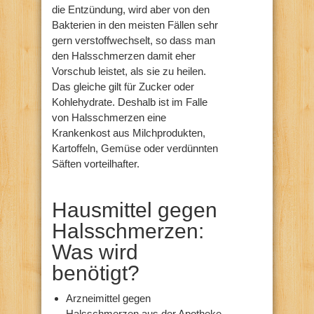
die Entzündung, wird aber von den
Bakterien in den meisten Fällen sehr
gern verstoffwechselt, so dass man
den Halsschmerzen damit eher
Vorschub leistet, als sie zu heilen.
Das gleiche gilt für Zucker oder
Kohlehydrate. Deshalb ist im Falle
von Halsschmerzen eine
Krankenkost aus Milchprodukten,
Kartoffeln, Gemüse oder verdünnten
Säften vorteilhafter.
Hausmittel gegen
Halsschmerzen:
Was wird
benötigt?
Arzneimittel gegen
Halsschmerzen aus der Apotheke