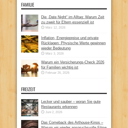
FAMILIE
Die „Date Night“ im Alltag: Warum Zeit
zu zweit für Eltern essenziell ist
März 12, 2026
Inflation, Energiepreise und private
Rücklagen: Physische Werte gewinnen
wieder Bedeutung
März 3, 2026
Warum ein Versicherungs-Check 2026
für Familien wichtig ist
Februar 26, 2026
FREIZEIT
Lecker und sauber – woran Sie gute
Restaurants erkennen
Juni 2, 2026
Das Comeback des Arthouse-Kinos –
Warum wir wieder anspruchsvolle Filme