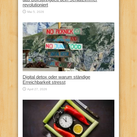
revolutioniert
Mai 5, 2026
Digital detox oder warum ständige
Erreichbarkeit stresst
April 27, 2026