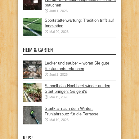
brauchen
Juni 1, 2026
Sportstättenwartung: Tradition trifft auf
Innovation
Mai 20, 2026
HEIM & GARTEN
Lecker und sauber – woran Sie gute
Restaurants erkennen
Juni 2, 2026
Schnell das Hochbeet wieder an den
Start bringen: So geht’s
Mai 11, 2026
Startklar nach dem Winter:
Frühjahrsputz für die Terrasse
Mai 10, 2026
REISE