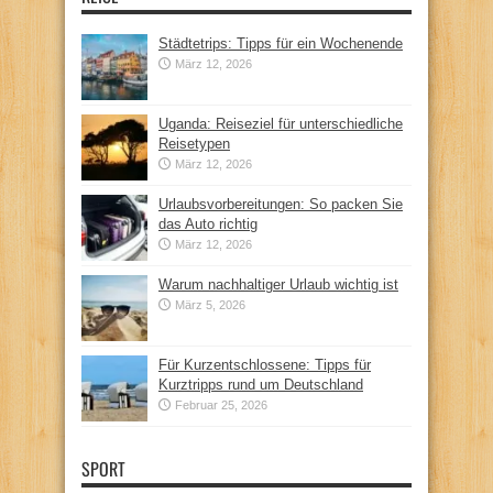
Städtetrips: Tipps für ein Wochenende
März 12, 2026
Uganda: Reiseziel für unterschiedliche
Reisetypen
März 12, 2026
Urlaubsvorbereitungen: So packen Sie
das Auto richtig
März 12, 2026
Warum nachhaltiger Urlaub wichtig ist
März 5, 2026
Für Kurzentschlossene: Tipps für
Kurztripps rund um Deutschland
Februar 25, 2026
SPORT