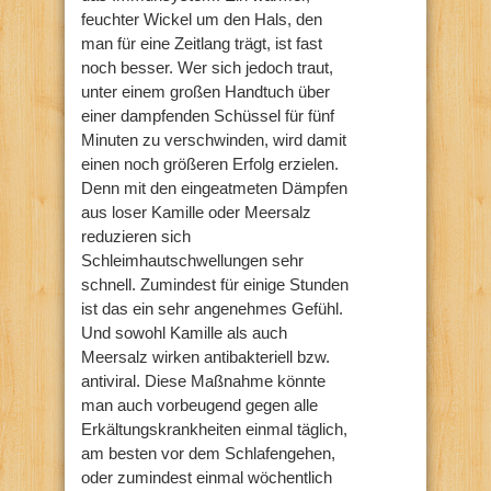
feuchter Wickel um den Hals, den
man für eine Zeitlang trägt, ist fast
noch besser. Wer sich jedoch traut,
unter einem großen Handtuch über
einer dampfenden Schüssel für fünf
Minuten zu verschwinden, wird damit
einen noch größeren Erfolg erzielen.
Denn mit den eingeatmeten Dämpfen
aus loser Kamille oder Meersalz
reduzieren sich
Schleimhautschwellungen sehr
schnell. Zumindest für einige Stunden
ist das ein sehr angenehmes Gefühl.
Und sowohl Kamille als auch
Meersalz wirken antibakteriell bzw.
antiviral. Diese Maßnahme könnte
man auch vorbeugend gegen alle
Erkältungskrankheiten einmal täglich,
am besten vor dem Schlafengehen,
oder zumindest einmal wöchentlich