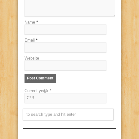
Name
*
Email
*
Website
Current ye@r
*