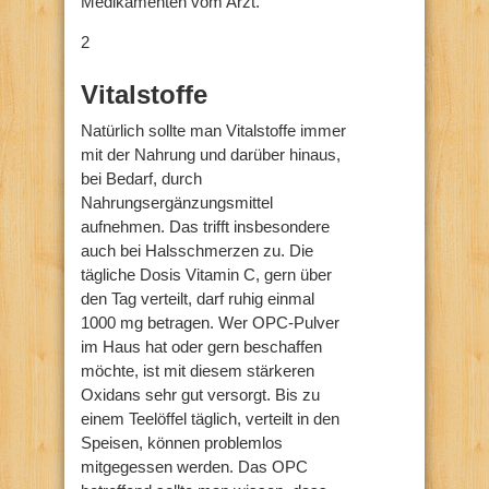
Medikamenten vom Arzt.
2
Vitalstoffe
Natürlich sollte man Vitalstoffe immer
mit der Nahrung und darüber hinaus,
bei Bedarf, durch
Nahrungsergänzungsmittel
aufnehmen. Das trifft insbesondere
auch bei Halsschmerzen zu. Die
tägliche Dosis Vitamin C, gern über
den Tag verteilt, darf ruhig einmal
1000 mg betragen. Wer OPC-Pulver
im Haus hat oder gern beschaffen
möchte, ist mit diesem stärkeren
Oxidans sehr gut versorgt. Bis zu
einem Teelöffel täglich, verteilt in den
Speisen, können problemlos
mitgegessen werden. Das OPC