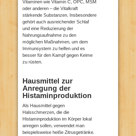
Vitaminen wie Vitamin C, OPC, MSM
oder anderen – die Vitalkraft
stärkende Substanzen. Insbesondere
gehört auch ausreichender Schlaf
und eine Reduzierung der
Nahrungsaufnahme zu den
möglichen Maßnahmen, um dem
Immunsystem zu helfen und es
besser für den Kampf gegen Keime
zu rüsten.
Hausmittel zur
Anregung der
Histaminproduktion
Als Hausmittel gegen
Halsschmerzen, die die
Histaminproduktion im Körper lokal
anregen sollen, verwendet man
beispielsweise heiße Zitrusgetränke.