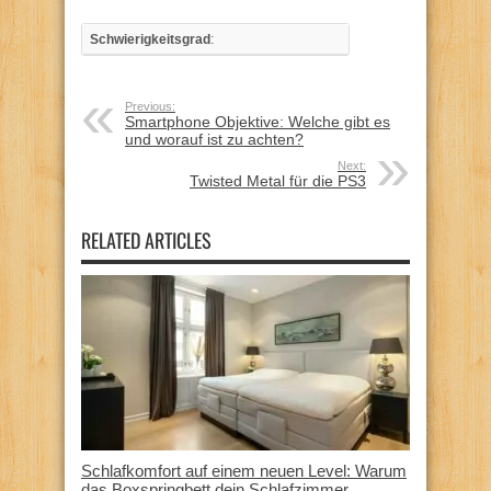
Schwierigkeitsgrad
:
Previous:
Smartphone Objektive: Welche gibt es
und worauf ist zu achten?
Next:
Twisted Metal für die PS3
RELATED ARTICLES
Schlafkomfort auf einem neuen Level: Warum
das Boxspringbett dein Schlafzimmer