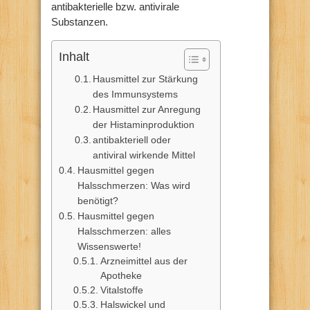
antibakterielle bzw. antivirale
Substanzen.
Inhalt
Hausmittel zur Stärkung
des Immunsystems
Hausmittel zur Anregung
der Histaminproduktion
antibakteriell oder
antiviral wirkende Mittel
Hausmittel gegen
Halsschmerzen: Was wird
benötigt?
Hausmittel gegen
Halsschmerzen: alles
Wissenswerte!
Arzneimittel aus der
Apotheke
Vitalstoffe
Halswickel und