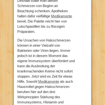
Deshalb sollte man diesen
Schmerzen von Beginn an
Beachtung schenken. Apotheken
halten dafür vielfältige
Medikamente
bereit. Die Palette reicht hier von
Lutschpastillen bis zu flüssigen
Präparaten.
Die Ursachen von Halsschmerzen
können in einer Vielzahl von
Bakterien oder Viren liegen. Immer
jedoch ist in diesem Moment das
eigene Immunsystem überfordert und
kann die Ausbreitung der
krankmachenden Keime nicht sofort
stoppen. Jetzt wird es Zeit für etwas
Hilfe. Sowohl
Medikamente
als auch
Hausmittel gegen Halsschmerzen
beruhen hier auf den drei
Wirkprinzipien Stärkung des
Immunsystems, Histamin und