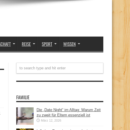
SCHAFT
REISE
SPORT
WISSEN
FAMILIE
Die „Date Night“ im Alltag: Warum Zeit
t
zu zweit für Eltern essenziell ist
März 12, 2026