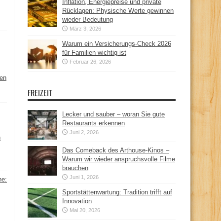
Inflation, Energiepreise und private
Rücklagen: Physische Werte gewinnen
wieder Bedeutung
März 3, 2026
Warum ein Versicherungs-Check 2026
für Familien wichtig ist
Februar 26, 2026
hen
FREIZEIT
Lecker und sauber – woran Sie gute
Restaurants erkennen
Juni 2, 2026
n
Das Comeback des Arthouse-Kinos –
Warum wir wieder anspruchsvolle Filme
brauchen
Juni 1, 2026
ne:
Sportstättenwartung: Tradition trifft auf
Innovation
Mai 20, 2026