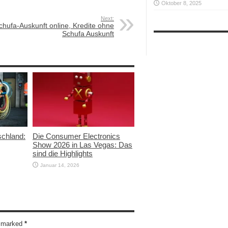
Oktober 8, 2025
Next:
chufa-Auskunft online, Kredite ohne
Schufa Auskunft
schland:
Die Consumer Electronics
Show 2026 in Las Vegas: Das
sind die Highlights
Januar 14, 2026
re marked
*