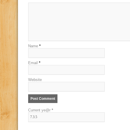
Name
*
Email
*
Website
Current ye@r
*