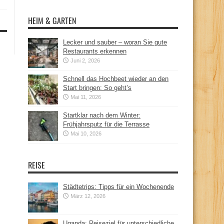
HEIM & GARTEN
Lecker und sauber – woran Sie gute
Restaurants erkennen
Juni 2, 2026
Schnell das Hochbeet wieder an den
Start bringen: So geht’s
Mai 11, 2026
Startklar nach dem Winter:
Frühjahrsputz für die Terrasse
Mai 10, 2026
REISE
Städtetrips: Tipps für ein Wochenende
März 12, 2026
Uganda: Reiseziel für unterschiedliche