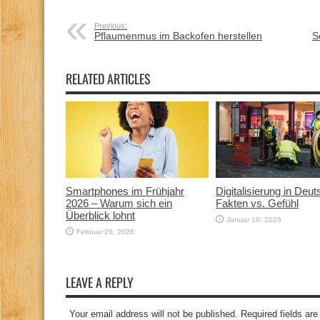
Previous:
Pflaumenmus im Backofen herstellen
S
RELATED ARTICLES
Smartphones im Frühjahr
Digitalisierung in Deut
2026 – Warum sich ein
Fakten vs. Gefühl
Überblick lohnt
Januar 19, 2026
Februar 26, 2026
LEAVE A REPLY
Your email address will not be published. Required fields a