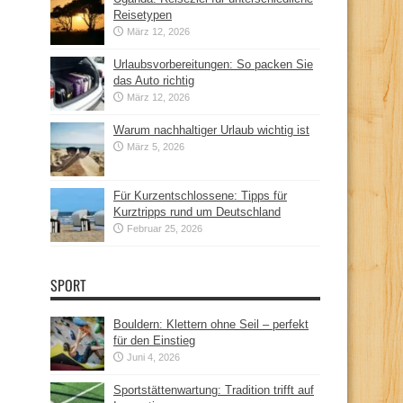
Reisetypen
März 12, 2026
Urlaubsvorbereitungen: So packen Sie
das Auto richtig
März 12, 2026
Warum nachhaltiger Urlaub wichtig ist
März 5, 2026
Für Kurzentschlossene: Tipps für
Kurztripps rund um Deutschland
Februar 25, 2026
SPORT
Bouldern: Klettern ohne Seil – perfekt
für den Einstieg
Juni 4, 2026
Sportstättenwartung: Tradition trifft auf