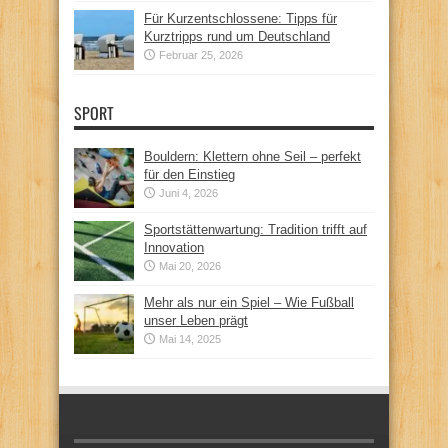
Für Kurzentschlossene: Tipps für
Kurztripps rund um Deutschland
Februar 25, 2026
SPORT
Bouldern: Klettern ohne Seil – perfekt
für den Einstieg
Juni 4, 2026
Sportstättenwartung: Tradition trifft auf
Innovation
Mai 20, 2026
Mehr als nur ein Spiel – Wie Fußball
unser Leben prägt
Mai 14, 2025