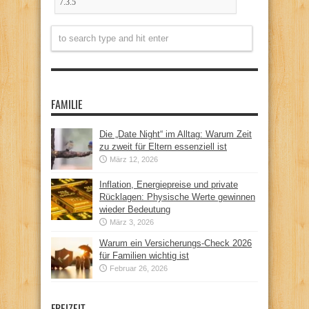
FAMILIE
Die „Date Night“ im Alltag: Warum Zeit
zu zweit für Eltern essenziell ist
März 12, 2026
Inflation, Energiepreise und private
Rücklagen: Physische Werte gewinnen
wieder Bedeutung
März 3, 2026
Warum ein Versicherungs-Check 2026
für Familien wichtig ist
Februar 26, 2026
FREIZEIT