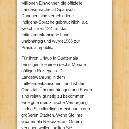
Millionen Einwohner, die offizielle
Landessprache ist Spanisch.
Daneben sind verschiedene
Indigena-Sprache gebräuchlich, u.a.
Kekchi. Seit 1821 ist das
mittelamerikanische Land
unabhängig und wurde1986 zur
Präsidialrepublik.
Für Ihren
Urlaub
in Guatemala
benötigen Sie einen sechs Monate
gültigen Reisepass. Die
Landeswährung in dem
mittelamerikanischen Land ist der
Quetztal. Übernachtungen und Essen
sind relativ günstig zu bekommen.
Eine gute medizinische Versorgung
finden Sie allerdings meist nur in den
größeren Städten. Wenn Sie Ihre
Guatemala Reisezeit auf Ostern
verlegen wollen, sollten Sie