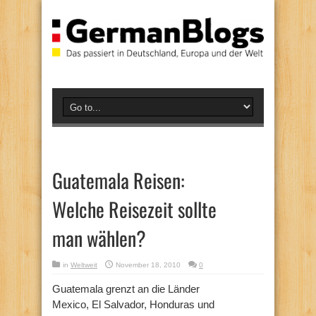
Guatemala Reisen:
Welche Reisezeit sollte
man wählen?
in
Weltweit
November 18, 2010
0
Guatemala grenzt an die Länder
Mexico, El Salvador, Honduras und