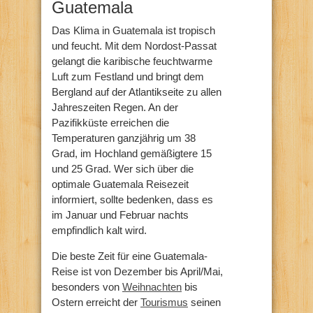
Guatemala
Das Klima in Guatemala ist tropisch
und feucht. Mit dem Nordost-Passat
gelangt die karibische feuchtwarme
Luft zum Festland und bringt dem
Bergland auf der Atlantikseite zu allen
Jahreszeiten Regen. An der
Pazifikküste erreichen die
Temperaturen ganzjährig um 38
Grad, im Hochland gemäßigtere 15
und 25 Grad. Wer sich über die
optimale Guatemala Reisezeit
informiert, sollte bedenken, dass es
im Januar und Februar nachts
empfindlich kalt wird.
Die beste Zeit für eine Guatemala-
Reise ist von Dezember bis April/Mai,
besonders von
Weihnachten
bis
Ostern erreicht der
Tourismus
seinen