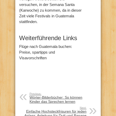
versuchen, in der Semana Santa
(Karwoche) zu kommen, da in dieser
Zeit viele Festivals in Guatemala
stattfinden.
Weiterführende Links
Flüge nach Guatemala buchen:
Preise, spartipps und
Visavorschriften
Previous:
Wörter-Bilderbücher: So können
Kinder das Sprechen lernen
Next:
Einfache Hochsteckfrisuren für jeden
Anlass: Anleitung für Dutt und Banane