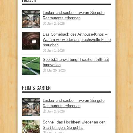
Lecker und sauber – woran Sie gute
Restaurants erkennen
Juni 2, 2026
Das Comeback des Arthouse-Kinos –
Warum wir wieder anspruchsvolle Filme
brauchen
Juni 1, 2026
Sportstättenwartung: Tradition trifft auf
Innovation
Mai 20, 2026
HEIM & GARTEN
Lecker und sauber – woran Sie gute
Restaurants erkennen
Juni 2, 2026
Schnell das Hochbeet wieder an den
Start bringen: So geht’s
Mai 11, 2026