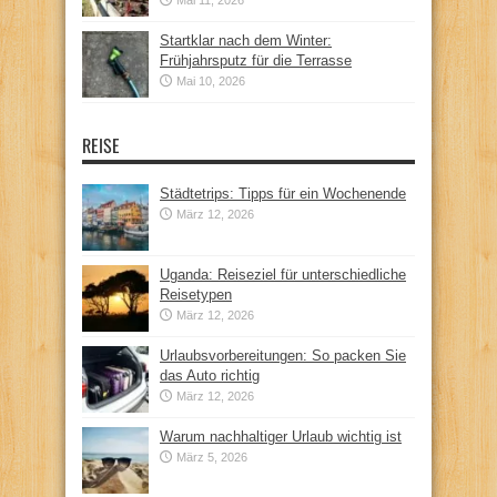
Startklar nach dem Winter:
Frühjahrsputz für die Terrasse
Mai 10, 2026
REISE
Städtetrips: Tipps für ein Wochenende
März 12, 2026
Uganda: Reiseziel für unterschiedliche
Reisetypen
März 12, 2026
Urlaubsvorbereitungen: So packen Sie
das Auto richtig
März 12, 2026
Warum nachhaltiger Urlaub wichtig ist
März 5, 2026