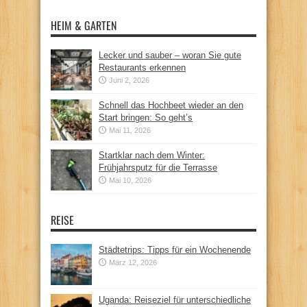
HEIM & GARTEN
Lecker und sauber – woran Sie gute
Restaurants erkennen
Juni 2, 2026
Schnell das Hochbeet wieder an den
Start bringen: So geht’s
Mai 11, 2026
Startklar nach dem Winter:
Frühjahrsputz für die Terrasse
Mai 10, 2026
REISE
Städtetrips: Tipps für ein Wochenende
März 12, 2026
Uganda: Reiseziel für unterschiedliche