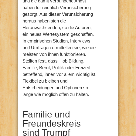
und die damit verbundene Angst
haben für reichlich Verunsicherung
gesorgt. Aus dieser Verunsicherung
heraus haben sich die
Heranwachsenden, so die Autoren,
ein neues Wertesystem geschaffen.
In empirischen Studien, Interviews
und Umfragen ermittelten sie, wie die
meisten von ihnen funktionieren.
Stellten fest, dass – ob
Bildung
,
Familie, Beruf, Politik oder Freizeit
betreffend, ihnen vor allem wichtig ist:
Flexibel zu bleiben und
Entscheidungen und Optionen so
lange wie möglich offen zu halten.
Familie und
Freundeskreis
sind Trumpf