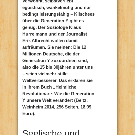
Verwöhnt, selbstverliebt,
egoistisch, wankelmütig und nur
bedingt leistungsfähig – Klischees
über die Generation Y gibt es
genug. Der Soziologe Klaus
Hurrelmann und der Journalist
Erik Albrecht wollen damit
aufräumen. Sie meinen: Die 12
Millionen Deutsche, die der
Generation Y zuzuordnen sind,
also die 15 bis 30jähren unter uns
– seien vielmehr stille
Weltverbesserer. Das erklären sie
in ihrem Buch „Heimliche
Revolutionäre. Wie die Generation
Y unsere Welt verändert (Beltz,
Weinheim 2014, 256 Seiten, 18,99
Euro).
Seelische und