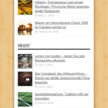
Inflation, Energiepreise und private
Rücklagen: Physische Werte gewinnen
wieder Bedeutung
März 3, 2026
Warum ein Versicherungs-Check 2026
für Familien wichtig ist
Februar 26, 2026
FREIZEIT
Lecker und sauber – woran Sie gute
Restaurants erkennen
Juni 2, 2026
Das Comeback des Arthouse-Kinos –
Warum wir wieder anspruchsvolle Filme
brauchen
Juni 1, 2026
Sportstättenwartung: Tradition trifft auf
Innovation
Mai 20, 2026