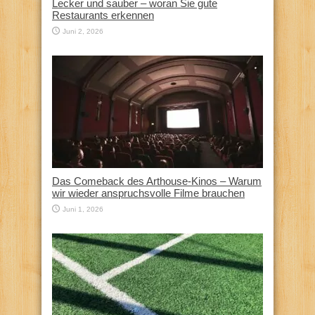
Lecker und sauber – woran Sie gute
Restaurants erkennen
Juni 2, 2026
Das Comeback des Arthouse-Kinos – Warum
wir wieder anspruchsvolle Filme brauchen
Juni 1, 2026