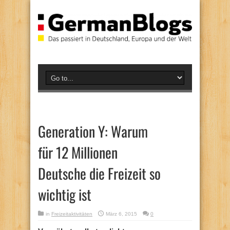
Generation Y: Warum
für 12 Millionen
Deutsche die Freizeit so
wichtig ist
in
Freizeitaktivitäten
März 6, 2015
0