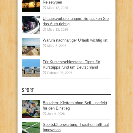
Reisetypen
März 12, 2026
Urlaubsvorbereitungen: So packen Sie
das Auto richtig
März 12, 2026
Warum nachhaltiger Urlaub wichtig ist
März 5, 2026
Für Kurzentschlossene: Tipps für
Kurztripps rund um Deutschland
Februar 25, 2026
SPORT
Bouldern: Klettern ohne Seil – perfekt
für den Einstieg
Juni 4, 2026
Sportstättenwartung: Tradition trifft auf
Innovation