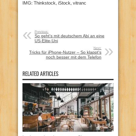
IMG: Thinkstock, iStock, vitranc
Previous:
So geht’s mit deutschem Abi an eine
US-Elite-Uni
Next:
Tricks für iPhone-Nutzer – So klappt‘s
noch besser mit dem Telefon
RELATED ARTICLES