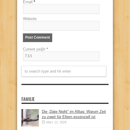
Email
*
Website
Current ye@r
*
FAMILIE
Die „Date Night“ im Alltag: Warum Zeit
zu zweit für Eltern essenziell ist
März 12, 2026