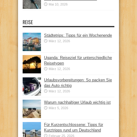
Mai 10, 2026
REISE
Städtetrips: Tipps für ein Wochenende
März 12, 2026
Uganda: Reiseziel für unterschiedliche
Reisetypen
März 12, 2026
Urlaubsvorbereitungen: So packen Sie
das Auto richtig
März 12, 2026
Warum nachhaltiger Urlaub wichtig ist
März 5, 2026
Für Kurzentschlossene: Tipps für
Kurztripps rund um Deutschland
Februar 25, 2026