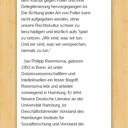
dem Kampf gegen Folter und ihrer
Delegitimierung hervorgegangen ist.
Die Ächtung jeder Art von Folter kann
nicht aufgegeben werden, ohne
unsere Rechtskultur schwer zu
beschädigen und letztlich aufs Spiel
zu setzen. „Wir sind, was wir tun.
Und wir sind, was wir versprechen,
niemals zu tun."
Jan Philipp Reemtsma, geboren
1952 in Bonn, ist unter
Geisteswissenschaftlern und
Intellektuellen ein fester Begriff.
Reemtsma lebt und arbeitet
vorwiegend in Hamburg. Er lehrt
Neuere Deutsche Literatur an der
Universität Hamburg, ist
Geschäftsführender Vorstand des
Hamburger Instituts für
Sozialforschung und Vorstand der