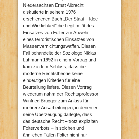
Niedersachsen Ernst Albrecht
diskutierte in seinem 1976
erschienenen Buch „Der Staat – Idee
und Wirklichkeit" die Legitimität des
Einsatzes von Folter zur Abwehr
eines terroristischen Einsatzes von
Massenvernichtungswaffen. Diesen
Fall behandelte der Soziologe Niklas
Luhmann 1992 in einem Vortrag und
kam zu dem Schluss, dass die
moderne Rechtstheorie keine
eindeutigen Kriterien für eine
Beurteilung liefere. Diesen Vortrag
wiederum nahm der Rechtsprofessor
Winfried Brugger zum Anlass für
mehrere Ausarbeitungen, in denen er
seine Überzeugung darlegte, dass
das deutsche Recht – trotz expliziten
Folterverbots – in solchen und
ähnlichen Fällen Folter nicht nur