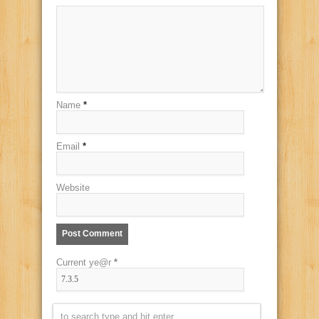
Name
*
Email
*
Website
Current ye@r
*