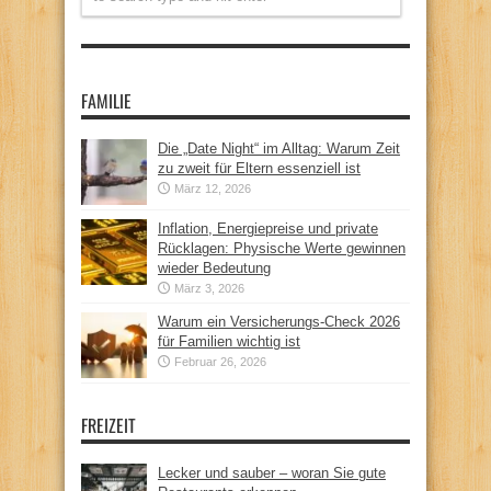
FAMILIE
Die „Date Night“ im Alltag: Warum Zeit
zu zweit für Eltern essenziell ist
März 12, 2026
Inflation, Energiepreise und private
Rücklagen: Physische Werte gewinnen
wieder Bedeutung
März 3, 2026
Warum ein Versicherungs-Check 2026
für Familien wichtig ist
Februar 26, 2026
FREIZEIT
Lecker und sauber – woran Sie gute