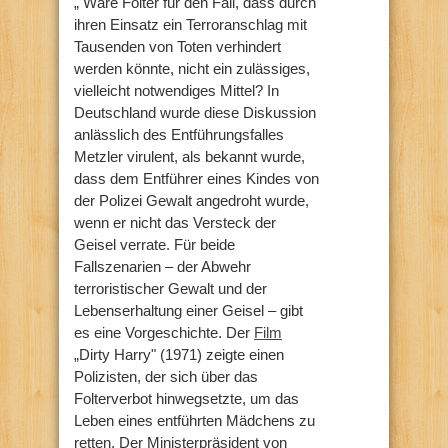
„ Wäre Folter für den Fall, dass durch
ihren Einsatz ein Terroranschlag mit
Tausenden von Toten verhindert
werden könnte, nicht ein zulässiges,
vielleicht notwendiges Mittel? In
Deutschland wurde diese Diskussion
anlässlich des Entführungsfalles
Metzler virulent, als bekannt wurde,
dass dem Entführer eines Kindes von
der Polizei Gewalt angedroht wurde,
wenn er nicht das Versteck der
Geisel verrate. Für beide
Fallszenarien – der Abwehr
terroristischer Gewalt und der
Lebenserhaltung einer Geisel – gibt
es eine Vorgeschichte. Der
Film
„Dirty Harry" (1971) zeigte einen
Polizisten, der sich über das
Folterverbot hinwegsetzte, um das
Leben eines entführten Mädchens zu
retten. Der Ministerpräsident von