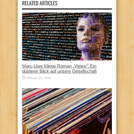
RELATED ARTICLES
Marc-Uwe Klings Roman „Views“: Ein
düsterer Blick auf unsere Gesellschaft
Oktober 24, 2024