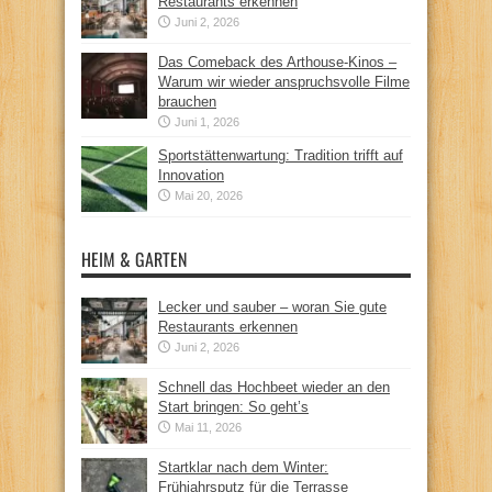
Restaurants erkennen
Juni 2, 2026
Das Comeback des Arthouse-Kinos –
Warum wir wieder anspruchsvolle Filme
brauchen
Juni 1, 2026
Sportstättenwartung: Tradition trifft auf
Innovation
Mai 20, 2026
HEIM & GARTEN
Lecker und sauber – woran Sie gute
Restaurants erkennen
Juni 2, 2026
Schnell das Hochbeet wieder an den
Start bringen: So geht’s
Mai 11, 2026
Startklar nach dem Winter:
Frühjahrsputz für die Terrasse