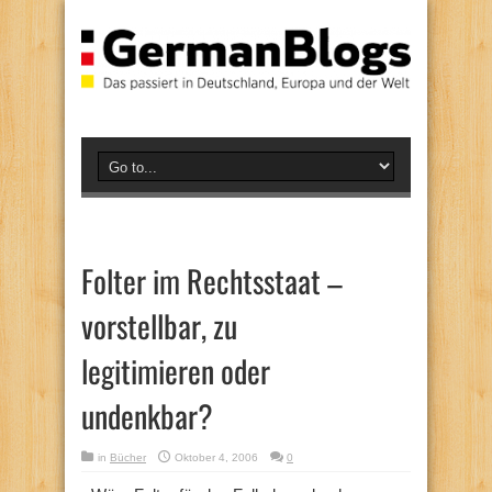
Folter im Rechtsstaat –
vorstellbar, zu
legitimieren oder
undenkbar?
in
Bücher
Oktober 4, 2006
0