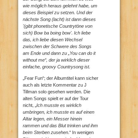
wie möglich heraus gelehnt habe, um
dieses Beispiel zu setzen. Und der
nächste Song (lacht) ist dann dieses
'(gibt phonetische Countrytöne von
sich) Bow ba boing bow'. Ich liebe
das, ich liebe diesen Wechsel
zwischen der Schwere des Songs
am Ende und dann zu „You can do it
without me“, der ja wirklich dieser
einfache, groovy Countrysong ist.
„Fear Fun“; der Albumtitel kann sicher
auch als letzte Kommentar zu J
Tillman solo gesehen werden. Die
alten Songs spielt er auf der Tour
nicht, „
Ich musste es wirklich
umbringen, ich musste es auf einen
Altar legen, ein Messer hinein
rammen und das Blut trinken und ihm
beim Sterben zusehen
.“ In wenigen