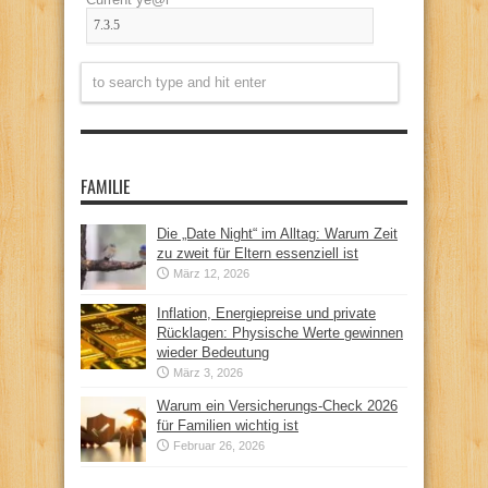
FAMILIE
Die „Date Night“ im Alltag: Warum Zeit
zu zweit für Eltern essenziell ist
März 12, 2026
Inflation, Energiepreise und private
Rücklagen: Physische Werte gewinnen
wieder Bedeutung
März 3, 2026
Warum ein Versicherungs-Check 2026
für Familien wichtig ist
Februar 26, 2026