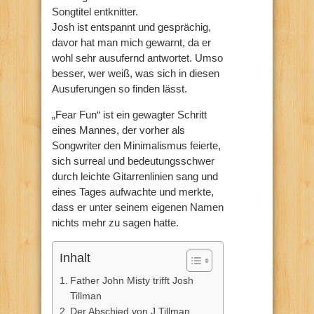
Songtitel entknitter.
Josh ist entspannt und gesprächig,
davor hat man mich gewarnt, da er
wohl sehr ausufernd antwortet. Umso
besser, wer weiß, was sich in diesen
Ausuferungen so finden lässt.
„Fear Fun“ ist ein gewagter Schritt
eines Mannes, der vorher als
Songwriter den Minimalismus feierte,
sich surreal und bedeutungsschwer
durch leichte Gitarrenlinien sang und
eines Tages aufwachte und merkte,
dass er unter seinem eigenen Namen
nichts mehr zu sagen hatte.
Inhalt
Father John Misty trifft Josh
Tillman
Der Abschied von J Tillman