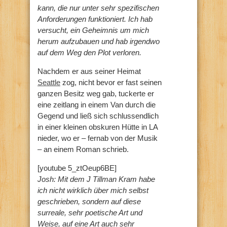
kann, die nur unter sehr spezifischen
Anforderungen funktioniert. Ich hab
versucht, ein Geheimnis um mich
herum aufzubauen und hab irgendwo
auf dem Weg den Plot verloren.
Nachdem er aus seiner Heimat
Seattle
zog, nicht bevor er fast seinen
ganzen Besitz weg gab, tuckerte er
eine zeitlang in einem Van durch die
Gegend und ließ sich schlussendlich
in einer kleinen obskuren Hütte in LA
nieder, wo er – fernab von der Musik
– an einem Roman schrieb.
[youtube 5_ztOeup6BE]
Josh: Mit dem J Tillman Kram habe
ich nicht wirklich über mich selbst
geschrieben, sondern auf diese
surreale, sehr poetische Art und
Weise, auf eine Art auch sehr