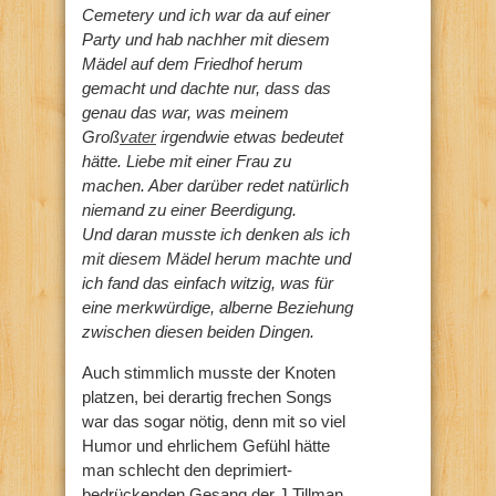
Cemetery und ich war da auf einer
Party und hab nachher mit diesem
Mädel auf dem Friedhof herum
gemacht und dachte nur, dass das
genau das war, was meinem
Groß
vater
irgendwie etwas bedeutet
hätte. Liebe mit einer Frau zu
machen. Aber darüber redet natürlich
niemand zu einer Beerdigung.
Und daran musste ich denken als ich
mit diesem Mädel herum machte und
ich fand das einfach witzig, was für
eine merkwürdige, alberne Beziehung
zwischen diesen beiden Dingen.
Auch stimmlich musste der Knoten
platzen, bei derartig frechen Songs
war das sogar nötig, denn mit so viel
Humor und ehrlichem Gefühl hätte
man schlecht den deprimiert-
bedrückenden Gesang der J Tillman