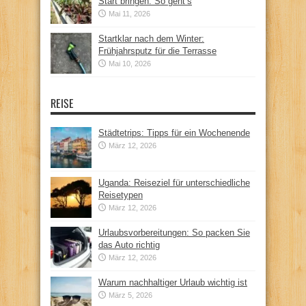
Start bringen: So geht’s
Mai 11, 2026
Startklar nach dem Winter:
Frühjahrsputz für die Terrasse
Mai 10, 2026
REISE
Städtetrips: Tipps für ein Wochenende
März 12, 2026
Uganda: Reiseziel für unterschiedliche
Reisetypen
März 12, 2026
Urlaubsvorbereitungen: So packen Sie
das Auto richtig
März 12, 2026
Warum nachhaltiger Urlaub wichtig ist
März 5, 2026