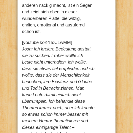
anderen nackig macht, ist ein Segen
und zeigt sich eben in dieser
wunderbaren Platte, die witzig,
ehrlich, emotional und ausufernd
schön ist.
[youtube koK4TcC1wMM]
Josh: Ich kreiere Bedeutung anstatt
sie zu suchen. Früher wollte ich
Leute nicht unterhalten, ich wollte,
dass sie etwas tief empfinden und ich
wollte, dass sie der Menschlichkeit
bedenken, ihre Existenz und Glaube
und Tod in Betracht ziehen. Man
kann Leute damit einfach nicht
überrumpeln.
Ich behandle diese
Themen immer noch, aber ich konnte
so etwas schon immer besser mit
meinem Humor thematisieren und
dieses einzigartige Talent –