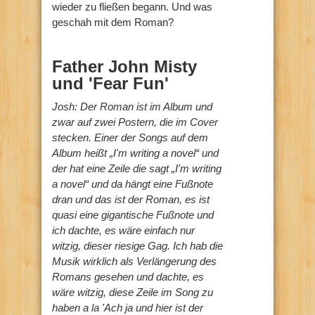
wieder zu fließen begann. Und was
geschah mit dem Roman?
Father John Misty
und 'Fear Fun'
Josh: Der Roman ist im Album und
zwar auf zwei Postern, die im Cover
stecken. Einer der Songs auf dem
Album heißt „I'm writing a novel“ und
der hat eine Zeile die sagt „I'm writing
a novel“ und da hängt eine Fußnote
dran und das ist der Roman, es ist
quasi eine gigantische Fußnote und
ich dachte, es wäre einfach nur
witzig, dieser riesige Gag. Ich hab die
Musik wirklich als Verlängerung des
Romans gesehen und dachte, es
wäre witzig, diese Zeile im Song zu
haben a la 'Ach ja und hier ist der