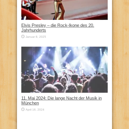
Elvis Presley – die Rock-Ikone des 20.
Jahrhunderts
Januar 8, 2025
11. Mai 2024: Die lange Nacht der Musik in
München
April 16, 2024