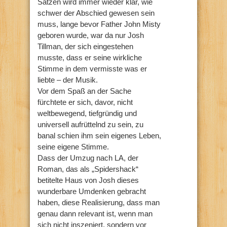
Sätzen wird immer wieder klar, wie
schwer der Abschied gewesen sein
muss, lange bevor Father John Misty
geboren wurde, war da nur Josh
Tillman, der sich eingestehen
musste, dass er seine wirkliche
Stimme in dem vermisste was er
liebte – der Musik.
Vor dem Spaß an der Sache
fürchtete er sich, davor, nicht
weltbewegend, tiefgründig und
universell aufrüttelnd zu sein, zu
banal schien ihm sein eigenes Leben,
seine eigene Stimme.
Dass der Umzug nach LA, der
Roman, das als „Spidershack“
betitelte Haus von Josh dieses
wunderbare Umdenken gebracht
haben, diese Realisierung, dass man
genau dann relevant ist, wenn man
sich nicht inszeniert, sondern vor