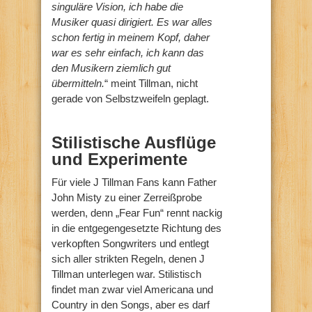
singuläre Vision, ich habe die
Musiker quasi dirigiert. Es war alles
schon fertig in meinem Kopf, daher
war es sehr einfach, ich kann das
den Musikern ziemlich gut
übermitteln.
“ meint Tillman, nicht
gerade von Selbstzweifeln geplagt.
Stilistische Ausflüge
und Experimente
Für viele J Tillman Fans kann Father
John Misty zu einer Zerreißprobe
werden, denn „Fear Fun“ rennt nackig
in die entgegengesetzte Richtung des
verkopften Songwriters und entlegt
sich aller strikten Regeln, denen J
Tillman unterlegen war. Stilistisch
findet man zwar viel Americana und
Country in den Songs, aber es darf