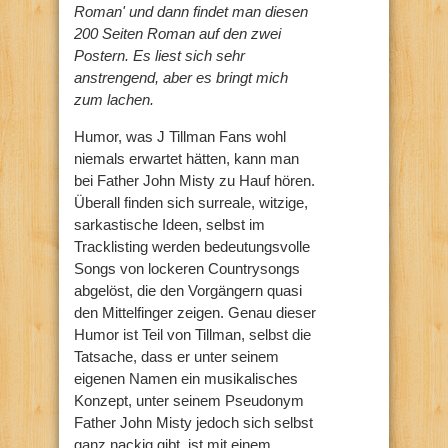
Roman' und dann findet man diesen
200 Seiten Roman auf den zwei
Postern. Es liest sich sehr
anstrengend, aber es bringt mich
zum lachen.
Humor, was J Tillman Fans wohl
niemals erwartet hätten, kann man
bei Father John Misty zu Hauf hören.
Überall finden sich surreale, witzige,
sarkastische Ideen, selbst im
Tracklisting werden bedeutungsvolle
Songs von lockeren Countrysongs
abgelöst, die den Vorgängern quasi
den Mittelfinger zeigen. Genau dieser
Humor ist Teil von Tillman, selbst die
Tatsache, dass er unter seinem
eigenen Namen ein musikalisches
Konzept, unter seinem Pseudonym
Father John Misty jedoch sich selbst
ganz nackig gibt, ist mit einem