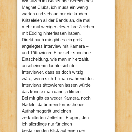
Wir sitzen im Backstage Bereich des
Magnet Clubs, ich muss ein wenig
warten und schaue mir die kruden
Kritzeleien all der Bands an, die mal
mehr mal weniger clever ihre Zeichen
mit Edding hinterlassen haben.
Direkt nach mir gibt es ein groß
angelegtes Interview mit Kamera –
und Tättowierer. Eine sehr spontane
Entscheidung, wie man mir erzählt,
anscheinend dachte sich der
Interviewer, dass es doch witzig
wäre, wenn sich Tillman während des
Interviews tättowieren lassen würde,
das könnte man dann ja filmen.
Bei mir gibt es weder Kamera, noch
Nadeln, dafür mein formschönes
Aufnahmegerät und einen
zerknitterten Zettel mit Fragen, den
ich allerdings nur für einen
bestätigenden Blick auf einen der