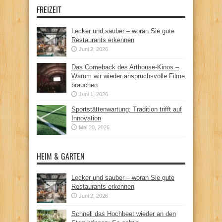
FREIZEIT
Lecker und sauber – woran Sie gute
Restaurants erkennen
Juni 2, 2026
Das Comeback des Arthouse-Kinos –
Warum wir wieder anspruchsvolle Filme
brauchen
Juni 1, 2026
Sportstättenwartung: Tradition trifft auf
Innovation
Mai 20, 2026
HEIM & GARTEN
Lecker und sauber – woran Sie gute
Restaurants erkennen
Juni 2, 2026
Schnell das Hochbeet wieder an den