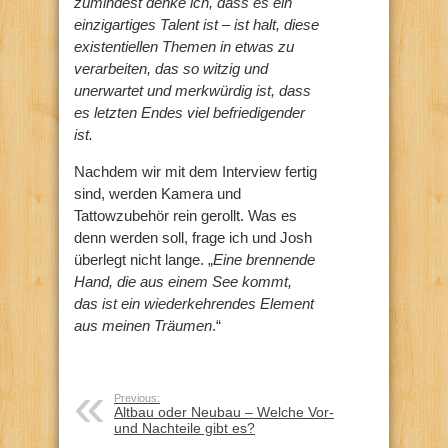
zumindest denke ich, dass es ein
einzigartiges Talent ist – ist halt, diese
existentiellen Themen in etwas zu
verarbeiten, das so witzig und
unerwartet und merkwürdig ist, dass
es letzten Endes viel befriedigender
ist.
Nachdem wir mit dem Interview fertig
sind, werden Kamera und
Tattowzubehör rein gerollt. Was es
denn werden soll, frage ich und Josh
überlegt nicht lange. „
Eine brennende
Hand, die aus einem See kommt,
das ist ein wiederkehrendes Element
aus meinen Träumen
.“
Previous:
Altbau oder Neubau – Welche Vor-
und Nachteile gibt es?