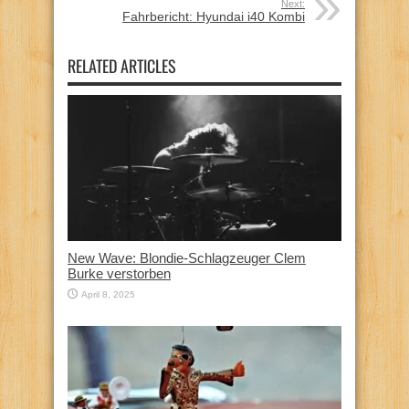
Next:
Fahrbericht: Hyundai i40 Kombi
RELATED ARTICLES
New Wave: Blondie-Schlagzeuger Clem
Burke verstorben
April 8, 2025