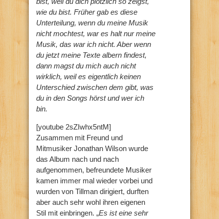
bist, weil du dich plötzlich so zeigst,
wie du bist. Früher gab es diese
Unterteilung, wenn du meine Musik
nicht mochtest, war es halt nur meine
Musik, das war ich nicht. Aber wenn
du jetzt meine Texte albern findest,
dann magst du mich auch nicht
wirklich, weil es eigentlich keinen
Unterschied zwischen dem gibt, was
du in den Songs hörst und wer ich
bin.
[youtube 2sZIwhx5ntM]
Zusammen mit Freund und
Mitmusiker Jonathan Wilson wurde
das Album nach und nach
aufgenommen, befreundete Musiker
kamen immer mal wieder vorbei und
wurden von Tillman dirigiert, durften
aber auch sehr wohl ihren eigenen
Stil mit einbringen. „
Es ist eine sehr