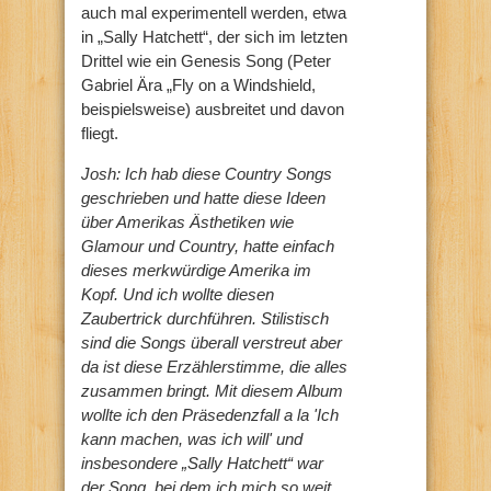
auch mal experimentell werden, etwa
in „Sally Hatchett“, der sich im letzten
Drittel wie ein Genesis Song (Peter
Gabriel Ära „Fly on a Windshield,
beispielsweise) ausbreitet und davon
fliegt.
Josh: Ich hab diese Country Songs
geschrieben und hatte diese Ideen
über Amerikas Ästhetiken wie
Glamour und Country, hatte einfach
dieses merkwürdige Amerika im
Kopf. Und ich wollte diesen
Zaubertrick durchführen. Stilistisch
sind die Songs überall verstreut aber
da ist diese Erzählerstimme, die alles
zusammen bringt. Mit diesem Album
wollte ich den Präsedenzfall a la 'Ich
kann machen, was ich will' und
insbesondere „Sally Hatchett“ war
der Song, bei dem ich mich so weit