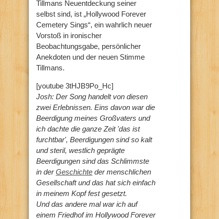
Tillmans Neuentdeckung seiner
selbst sind, ist „Hollywood Forever
Cemetery Sings“, ein wahrlich neuer
Vorstoß in ironischer
Beobachtungsgabe, persönlicher
Anekdoten und der neuen Stimme
Tillmans.
[youtube 3tHJB9Po_Hc]
Josh: Der Song handelt von diesen
zwei Erlebnissen. Eins davon war die
Beerdigung meines Großvaters und
ich dachte die ganze Zeit 'das ist
furchtbar', Beerdigungen sind so kalt
und steril, westlich geprägte
Beerdigungen sind das Schlimmste
in der
Geschichte
der menschlichen
Gesellschaft und das hat sich einfach
in meinem Kopf fest gesetzt.
Und das andere mal war ich auf
einem Friedhof im Hollywood Forever