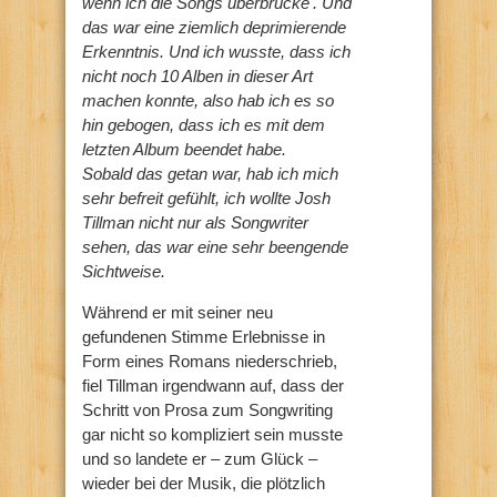
wenn ich die Songs überbrücke'. Und
das war eine ziemlich deprimierende
Erkenntnis. Und ich wusste, dass ich
nicht noch 10 Alben in dieser Art
machen konnte, also hab ich es so
hin gebogen, dass ich es mit dem
letzten Album beendet habe.
Sobald das getan war, hab ich mich
sehr befreit gefühlt, ich wollte Josh
Tillman nicht nur als Songwriter
sehen, das war eine sehr beengende
Sichtweise.
Während er mit seiner neu
gefundenen Stimme Erlebnisse in
Form eines Romans niederschrieb,
fiel Tillman irgendwann auf, dass der
Schritt von Prosa zum Songwriting
gar nicht so kompliziert sein musste
und so landete er – zum Glück –
wieder bei der Musik, die plötzlich