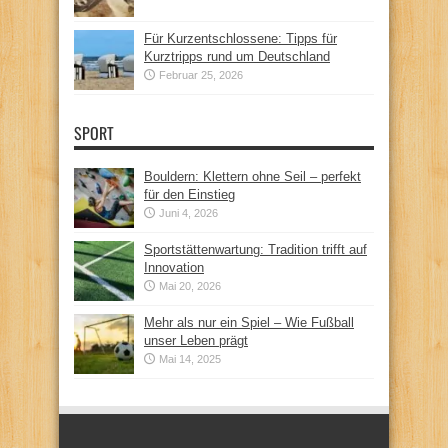
Für Kurzentschlossene: Tipps für
Kurztripps rund um Deutschland
Februar 25, 2026
SPORT
Bouldern: Klettern ohne Seil – perfekt
für den Einstieg
Juni 4, 2026
Sportstättenwartung: Tradition trifft auf
Innovation
Mai 20, 2026
Mehr als nur ein Spiel – Wie Fußball
unser Leben prägt
Mai 14, 2025