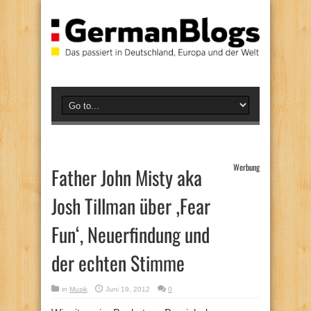
Werbung
Father John Misty aka
Josh Tillman über ‚Fear
Fun‘, Neuerfindung und
der echten Stimme
in
Musik
Juni 19, 2012
0