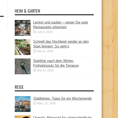
HEIM & GARTEN
Lecker und sauber – woran Sie gute
Restaurants erkennen
Juni 2, 2026
Schnell das Hochbeet wieder an den
Start bringen: So geht’s
Mai 11, 2026
Startklar nach dem Winter:
Frühjahrsputz für die Terrasse
Mai 10, 2026
REISE
Städtetrips: Tipps für ein Wochenende
März 12, 2026
Uganda: Reiseziel für unterschiedliche