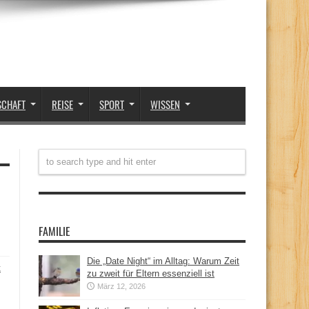
SCHAFT
REISE
SPORT
WISSEN
FAMILIE
Die „Date Night“ im Alltag: Warum Zeit
t
zu zweit für Eltern essenziell ist
März 12, 2026