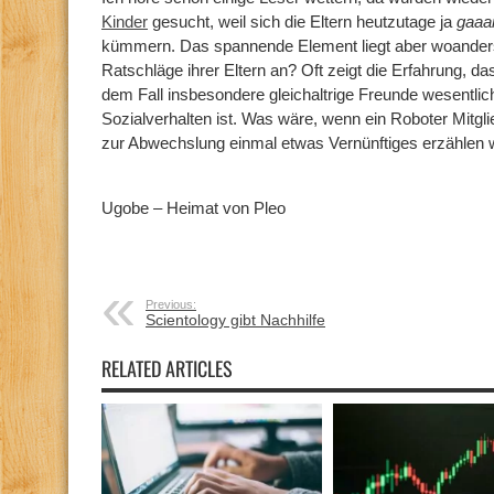
Kinder
gesucht, weil sich die Eltern heutzutage ja
gaaa
kümmern. Das spannende Element liegt aber woanders
Ratschläge ihrer Eltern an? Oft zeigt die Erfahrung, da
dem Fall insbesondere gleichaltrige Freunde wesentlic
Sozialverhalten ist. Was wäre, wenn ein Roboter Mitg
zur Abwechslung einmal etwas Vernünftiges erzählen
Ugobe – Heimat von Pleo
Previous:
Scientology gibt Nachhilfe
RELATED ARTICLES