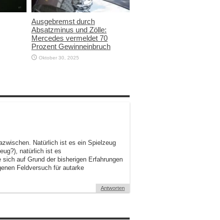
Ausgebremst durch
Absatzminus und Zölle:
Mercedes vermeldet 70
Prozent Gewinneinbruch
Oktober 30, 2025
dazwischen. Natürlich ist es ein Spielzeug
ug?), natürlich ist es
e sich auf Grund der bisherigen Erfahrungen
genen Feldversuch für autarke
Antworten