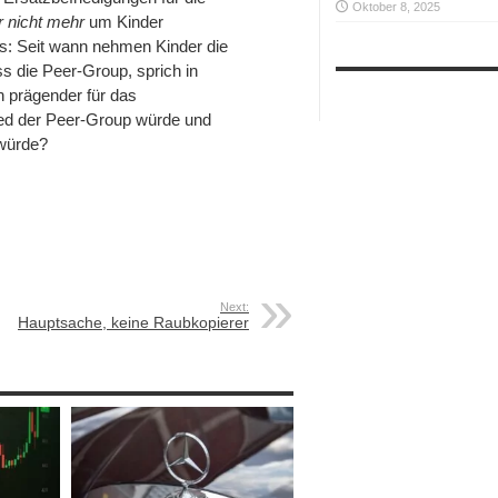
Oktober 8, 2025
r nicht mehr
um Kinder
: Seit wann nehmen Kinder die
ss die Peer-Group, sprich in
h prägender für das
lied der Peer-Group würde und
 würde?
Next:
Hauptsache, keine Raubkopierer