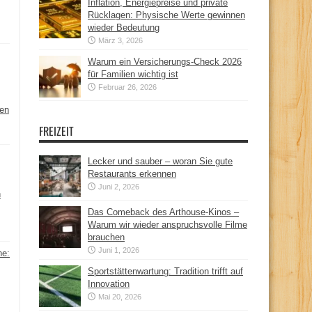
Inflation, Energiepreise und private
Rücklagen: Physische Werte gewinnen
wieder Bedeutung
März 3, 2026
Warum ein Versicherungs-Check 2026
für Familien wichtig ist
Februar 26, 2026
hen
FREIZEIT
Lecker und sauber – woran Sie gute
Restaurants erkennen
Juni 2, 2026
n
Das Comeback des Arthouse-Kinos –
Warum wir wieder anspruchsvolle Filme
brauchen
Juni 1, 2026
ne:
Sportstättenwartung: Tradition trifft auf
Innovation
Mai 20, 2026