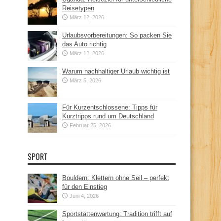
Reisetypen
März 12, 2026
Urlaubsvorbereitungen: So packen Sie
das Auto richtig
März 12, 2026
Warum nachhaltiger Urlaub wichtig ist
März 5, 2026
Für Kurzentschlossene: Tipps für
Kurztripps rund um Deutschland
Februar 25, 2026
SPORT
Bouldern: Klettern ohne Seil – perfekt
für den Einstieg
Juni 4, 2026
Sportstättenwartung: Tradition trifft auf