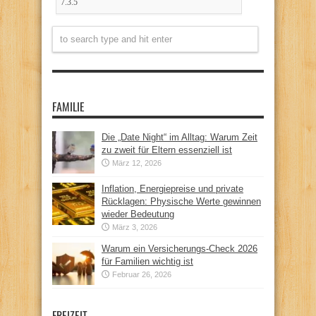
FAMILIE
Die „Date Night“ im Alltag: Warum Zeit
zu zweit für Eltern essenziell ist
März 12, 2026
Inflation, Energiepreise und private
Rücklagen: Physische Werte gewinnen
wieder Bedeutung
März 3, 2026
Warum ein Versicherungs-Check 2026
für Familien wichtig ist
Februar 26, 2026
FREIZEIT