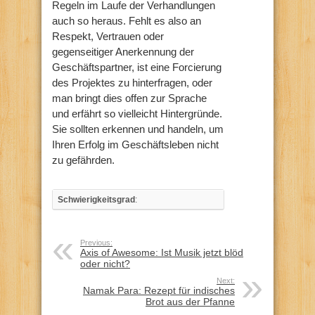
Regeln im Laufe der Verhandlungen
auch so heraus. Fehlt es also an
Respekt, Vertrauen oder
gegenseitiger Anerkennung der
Geschäftspartner, ist eine Forcierung
des Projektes zu hinterfragen, oder
man bringt dies offen zur Sprache
und erfährt so vielleicht Hintergründe.
Sie sollten erkennen und handeln, um
Ihren Erfolg im Geschäftsleben nicht
zu gefährden.
Schwierigkeitsgrad
:
Previous:
Axis of Awesome: Ist Musik jetzt blöd
oder nicht?
Next:
Namak Para: Rezept für indisches
Brot aus der Pfanne