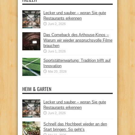
Lecker und sauber – woran Sie gute
Restaurants erkennen
Juni 2, 2026
Das Comeback des Arthouse-Kinos –
Warum wir wieder anspruchsvolle Filme
brauchen
Juni 1, 2026
Sportstättenwartung: Tradition trifft auf
Innovation
Mai 20, 2026
HEIM & GARTEN
Lecker und sauber – woran Sie gute
Restaurants erkennen
Juni 2, 2026
Schnell das Hochbeet wieder an den
Start bringen: So geht’s
Mai 11, 2026