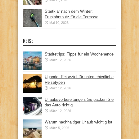
Startklar nach dem Winter:
Frühjahrsputz für die Terrasse
Mai 10, 2026
REISE
Städtetrips: Tipps für ein Wochenende
März 12, 2026
Uganda: Reiseziel für unterschiedliche
Reisetypen
März 12, 2026
Urlaubsvorbereitungen: So packen Sie
das Auto richtig
März 12, 2026
Warum nachhaltiger Urlaub wichtig ist
März 5, 2026