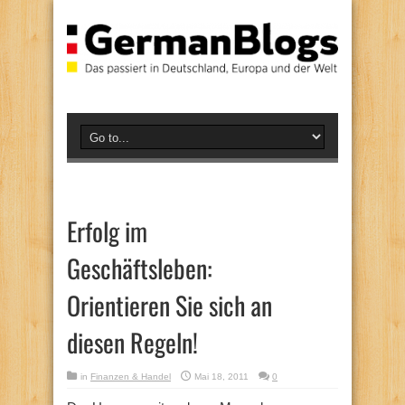
Erfolg im
Geschäftsleben:
Orientieren Sie sich an
diesen Regeln!
in
Finanzen & Handel
Mai 18, 2011
0