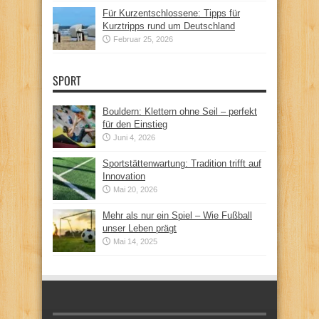
Für Kurzentschlossene: Tipps für
Kurztripps rund um Deutschland
Februar 25, 2026
SPORT
Bouldern: Klettern ohne Seil – perfekt
für den Einstieg
Juni 4, 2026
Sportstättenwartung: Tradition trifft auf
Innovation
Mai 20, 2026
Mehr als nur ein Spiel – Wie Fußball
unser Leben prägt
Mai 14, 2025