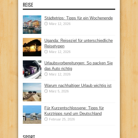
REISE
Städtetrips: Tipps für ein Wochenende
März 12, 2026
Uganda: Reiseziel für unterschiedliche
Reisetypen
März 12, 2026
Urlaubsvorbereitungen: So packen Sie
das Auto richtig
März 12, 2026
Warum nachhaltiger Urlaub wichtig ist
März 5, 2026
Für Kurzentschlossene: Tipps für
Kurztripps rund um Deutschland
Februar 25, 2026
SPORT