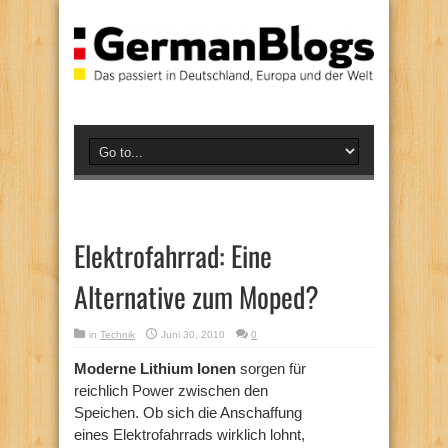
Elektrofahrrad: Eine
Alternative zum Moped?
in
Technik
Juni 30, 2010
0
Moderne Lithium Ionen
sorgen für
reichlich Power zwischen den
Speichen. Ob sich die Anschaffung
eines Elektrofahrrads wirklich lohnt,