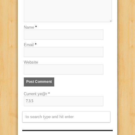
Name
*
Email
*
Website
Current ye@r
*