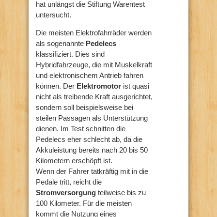
hat unlängst die Stiftung Warentest
untersucht.
Die meisten Elektrofahrräder werden
als sogenannte
Pedelecs
klassifiziert. Dies sind
Hybridfahrzeuge, die mit Muskelkraft
und elektronischem Antrieb fahren
können. Der
Elektromotor
ist quasi
nicht als treibende Kraft ausgerichtet,
sondern soll beispielsweise bei
steilen Passagen als Unterstützung
dienen. Im Test schnitten die
Pedelecs eher schlecht ab, da die
Akkuleistung bereits nach 20 bis 50
Kilometern erschöpft ist.
Wenn der Fahrer tatkräftig mit in die
Pedale tritt, reicht die
Stromversorgung
teilweise bis zu
100 Kilometer. Für die meisten
kommt die Nutzung eines