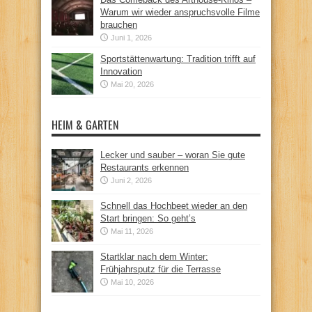
Warum wir wieder anspruchsvolle Filme
brauchen
Juni 1, 2026
Sportstättenwartung: Tradition trifft auf
Innovation
Mai 20, 2026
HEIM & GARTEN
Lecker und sauber – woran Sie gute
Restaurants erkennen
Juni 2, 2026
Schnell das Hochbeet wieder an den
Start bringen: So geht’s
Mai 11, 2026
Startklar nach dem Winter:
Frühjahrsputz für die Terrasse
Mai 10, 2026