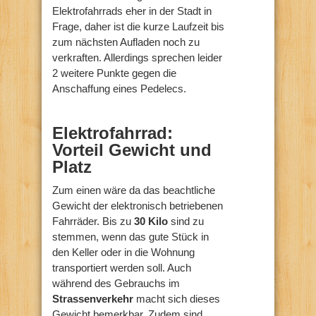
Elektrofahrrads eher in der Stadt in
Frage, daher ist die kurze Laufzeit bis
zum nächsten Aufladen noch zu
verkraften. Allerdings sprechen leider
2 weitere Punkte gegen die
Anschaffung eines Pedelecs.
Elektrofahrrad:
Vorteil Gewicht und
Platz
Zum einen wäre da das beachtliche
Gewicht der elektronisch betriebenen
Fahrräder. Bis zu
30 Kilo
sind zu
stemmen, wenn das gute Stück in
den Keller oder in die Wohnung
transportiert werden soll. Auch
während des Gebrauchs im
Strassenverkehr
macht sich dieses
Gewicht bemerkbar. Zudem sind