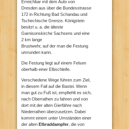
Erreichbar mit dem Auto von
Dresden aus über die Bundesstrasse
172 in Richtung Bad Schandau und
Tschechische Grenze. Königstein
besitzt u. a. die älteste
Garnisonskirche Sachsens und eine
2 km lange
Brustwehr, auf der man die Festung
umrunden kann.
Die Festung liegt auf einem Felsen
oberhalb einer Elbschleife.
Verschiedene Wege führen zum Ziel,
in diesem Fall auf die Bastei. Wenn
man gut zu Fuß ist, empfiehlt es sich,
nach Oberrathen zu fahren und von
dort mit der alten Gierfähre nach
Niederrathen überzusetzen. Dabei
kommt einem unter Umständen einer
der alten
Elbraddampfer
, die von