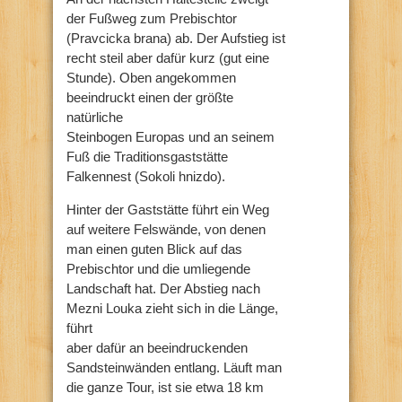
der Fußweg zum Prebischtor
(Pravcicka brana) ab. Der Aufstieg ist
recht steil aber dafür kurz (gut eine
Stunde). Oben angekommen
beeindruckt einen der größte
natürliche
Steinbogen Europas und an seinem
Fuß die Traditionsgaststätte
Falkennest (Sokoli hnizdo).
Hinter der Gaststätte führt ein Weg
auf weitere Felswände, von denen
man einen guten Blick auf das
Prebischtor und die umliegende
Landschaft hat. Der Abstieg nach
Mezni Louka zieht sich in die Länge,
führt
aber dafür an beeindruckenden
Sandsteinwänden entlang. Läuft man
die ganze Tour, ist sie etwa 18 km