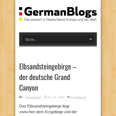
Elbsandsteingebirge –
der deutsche Grand
Canyon
in
Deutschland
Juni 28, 2006
6 Comments
Das Elbsandsteingebirge liegt
zwischen dem Erzgebirge und der