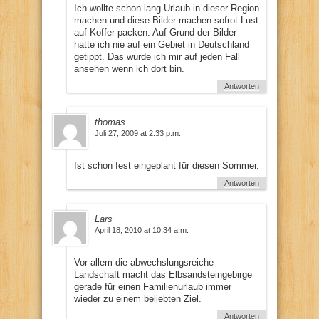
Ich wollte schon lang Urlaub in dieser Region
machen und diese Bilder machen sofrot Lust
auf Koffer packen. Auf Grund der Bilder
hatte ich nie auf ein Gebiet in Deutschland
getippt. Das wurde ich mir auf jeden Fall
ansehen wenn ich dort bin.
Antworten
thomas
Juli 27, 2009 at 2:33 p.m.
Ist schon fest eingeplant für diesen Sommer.
Antworten
Lars
April 18, 2010 at 10:34 a.m.
Vor allem die abwechslungsreiche
Landschaft macht das Elbsandsteingebirge
gerade für einen Familienurlaub immer
wieder zu einem beliebten Ziel.
Antworten