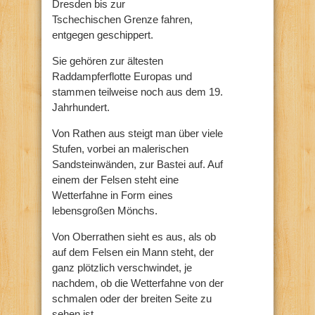
Dresden bis zur
Tschechischen Grenze fahren,
entgegen geschippert.
Sie gehören zur ältesten
Raddampferflotte Europas und
stammen teilweise noch aus dem 19.
Jahrhundert.
Von Rathen aus steigt man über viele
Stufen, vorbei an malerischen
Sandsteinwänden, zur Bastei auf. Auf
einem der Felsen steht eine
Wetterfahne in Form eines
lebensgroßen Mönchs.
Von Oberrathen sieht es aus, als ob
auf dem Felsen ein Mann steht, der
ganz plötzlich verschwindet, je
nachdem, ob die Wetterfahne von der
schmalen oder der breiten Seite zu
sehen ist.