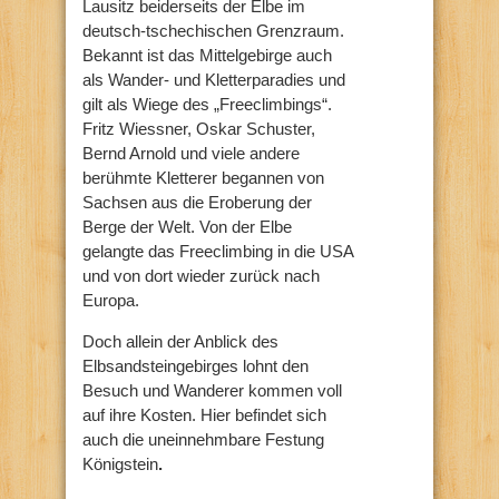
Lausitz beiderseits der Elbe im
deutsch-tschechischen Grenzraum.
Bekannt ist das Mittelgebirge auch
als Wander- und Kletterparadies und
gilt als Wiege des „Freeclimbings“.
Fritz Wiessner, Oskar Schuster,
Bernd Arnold und viele andere
berühmte Kletterer begannen von
Sachsen aus die Eroberung der
Berge der Welt. Von der Elbe
gelangte das Freeclimbing in die USA
und von dort wieder zurück nach
Europa.
Doch allein der Anblick des
Elbsandsteingebirges lohnt den
Besuch und Wanderer kommen voll
auf ihre Kosten. Hier befindet sich
auch die uneinnehmbare Festung
Königstein
.