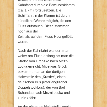
Kahnfahrt durch die Edmundsklamm
(ca. 1 km) fortzusetzen. Die
Schifffahrt in der Klamm ist durch
künstliche Wehre möglich, die den
Fluss aufstauen. Diese stammen
noch aus der
Zeit, als auf dem Fluss Holz geflößt
wurde.
Nach der Kahnfahrt wandert man
weiter am Fluss entlang bis man die
Straße von Hřensko nach Mezni
Louka erreicht. Mit etwas Glück
bekommt man an der dortigen
Haltestelle den „Kraxler“, einen
deutschen Bus (roter englischer
Doppelstockbus), der von Bad
Schandau nach Mezni Louka und
zurück fährt.
An der nächsten Haltestelle zweigt