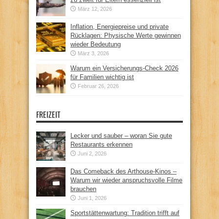
März 12, 2026
Inflation, Energiepreise und private
Rücklagen: Physische Werte gewinnen
wieder Bedeutung
März 3, 2026
Warum ein Versicherungs-Check 2026
für Familien wichtig ist
Februar 26, 2026
FREIZEIT
Lecker und sauber – woran Sie gute
Restaurants erkennen
Juni 2, 2026
Das Comeback des Arthouse-Kinos –
Warum wir wieder anspruchsvolle Filme
brauchen
Juni 1, 2026
Sportstättenwartung: Tradition trifft auf