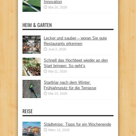
Innovation
Mai 20, 2026
HEIM & GARTEN
Lecker und sauber – woran Sie gute
Restaurants erkennen
Juni 2, 2026
Schnell das Hochbeet wieder an den
Start bringen: So geht’s
Mai 11, 2026
Startklar nach dem Winter:
Frühjahrsputz für die Terrasse
Mai 10, 2026
REISE
Städtetrips: Tipps für ein Wochenende
März 12, 2026