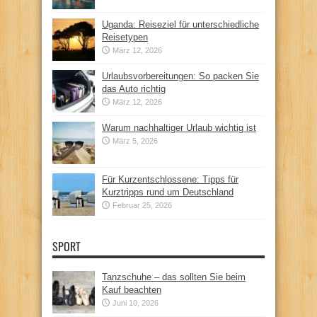
Uganda: Reiseziel für unterschiedliche
Reisetypen
März 12, 2026
Urlaubsvorbereitungen: So packen Sie
das Auto richtig
März 12, 2026
Warum nachhaltiger Urlaub wichtig ist
März 5, 2026
Für Kurzentschlossene: Tipps für
Kurztripps rund um Deutschland
Februar 25, 2026
SPORT
Tanzschuhe – das sollten Sie beim
Kauf beachten
Juni 10, 2026