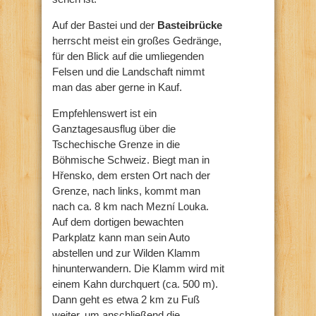
Auf der Bastei und der
Basteibrücke
herrscht meist ein großes Gedränge,
für den Blick auf die umliegenden
Felsen und die Landschaft nimmt
man das aber gerne in Kauf.
Empfehlenswert ist ein
Ganztagesausflug über die
Tschechische Grenze in die
Böhmische Schweiz. Biegt man in
Hřensko, dem ersten Ort nach der
Grenze, nach links, kommt man
nach ca. 8 km nach Mezní Louka.
Auf dem dortigen bewachten
Parkplatz kann man sein Auto
abstellen und zur Wilden Klamm
hinunterwandern. Die Klamm wird mit
einem Kahn durchquert (ca. 500 m).
Dann geht es etwa 2 km zu Fuß
weiter, um anschließend die