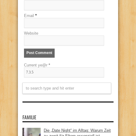
Email
*
Website
Current ye@r
*
FAMILIE
Die „Date Night“ im Alltag: Warum Zeit
zu zweit für Eltern essenziell ist