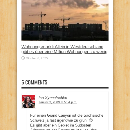
Wohnungsmarkt: Allein in Westdeutschland
gibt es über eine Million Wohnungen zu wenig
Oktober 6, 2025
6 COMMENTS
Isa Synnatschke
Januar 3, 2009 at 5:54 p.m.
Für einen Grand Canyon ist die Sächsische
Schweiz ja fast irgendwie zu grün. 🙂
Es gibt aber ein Gebiet im Südosten