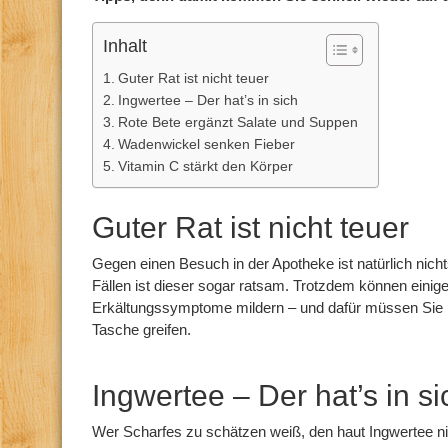
Inhalt
Guter Rat ist nicht teuer
Ingwertee – Der hat’s in sich
Rote Bete ergänzt Salate und Suppen
Wadenwickel senken Fieber
Vitamin C stärkt den Körper
Guter Rat ist nicht teuer
Gegen einen Besuch in der Apotheke ist natürlich nich
Fällen ist dieser sogar ratsam. Trotzdem können einig
Erkältungssymptome mildern – und dafür müssen Sie noc
Tasche greifen.
Ingwertee – Der hat’s in si
Wer Scharfes zu schätzen weiß, den haut Ingwertee n