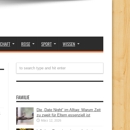
SCHAFT
REISE
SPORT
WISSEN
FAMILIE
Die „Date Night“ im Alltag: Warum Zeit
t
zu zweit für Eltern essenziell ist
März 12, 2026