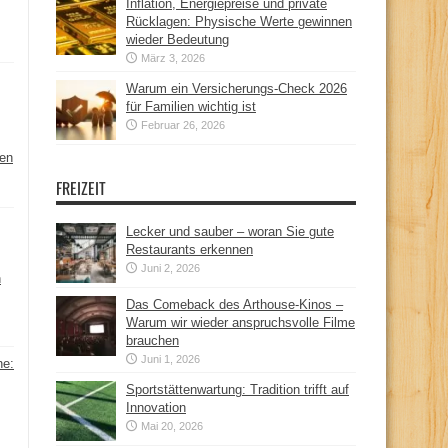
Inflation, Energiepreise und private
Rücklagen: Physische Werte gewinnen
wieder Bedeutung
März 3, 2026
Warum ein Versicherungs-Check 2026
für Familien wichtig ist
Februar 26, 2026
hen
FREIZEIT
Lecker und sauber – woran Sie gute
Restaurants erkennen
Juni 2, 2026
n
Das Comeback des Arthouse-Kinos –
Warum wir wieder anspruchsvolle Filme
brauchen
Juni 1, 2026
ne:
Sportstättenwartung: Tradition trifft auf
Innovation
Mai 20, 2026