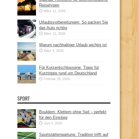
Reisetypen
März 12, 2026
Urlaubsvorbereitungen: So packen Sie
das Auto richtig
März 12, 2026
Warum nachhaltiger Urlaub wichtig ist
März 5, 2026
Für Kurzentschlossene: Tipps für
Kurztripps rund um Deutschland
Februar 25, 2026
SPORT
Bouldern: Klettern ohne Seil – perfekt
für den Einstieg
Juni 4, 2026
Sportstättenwartung: Tradition trifft auf