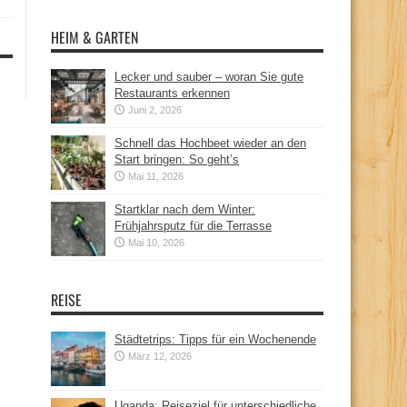
HEIM & GARTEN
Lecker und sauber – woran Sie gute
Restaurants erkennen
Juni 2, 2026
Schnell das Hochbeet wieder an den
Start bringen: So geht’s
Mai 11, 2026
Startklar nach dem Winter:
Frühjahrsputz für die Terrasse
Mai 10, 2026
REISE
Städtetrips: Tipps für ein Wochenende
März 12, 2026
Uganda: Reiseziel für unterschiedliche