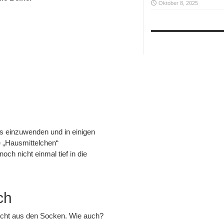
Oktober 8, 2025
ts einzuwenden und in einigen
e „Hausmittelchen“
h nicht einmal tief in die
ch
icht aus den Socken. Wie auch?