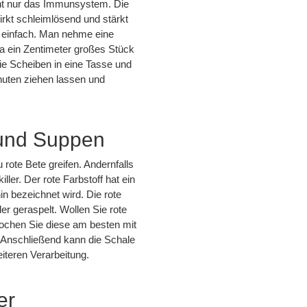
icht nur das Immunsystem. Die
irkt schleimlösend und stärkt
r einfach. Man nehme eine
rka ein Zentimeter großes Stück
ie Scheiben in eine Tasse und
nuten ziehen lassen und
 und Suppen
u rote Bete greifen. Andernfalls
ller. Der rote Farbstoff hat ein
 bezeichnet wird. Die rote
er geraspelt. Wollen Sie rote
ochen Sie diese am besten mit
n. Anschließend kann die Schale
eiteren Verarbeitung.
er