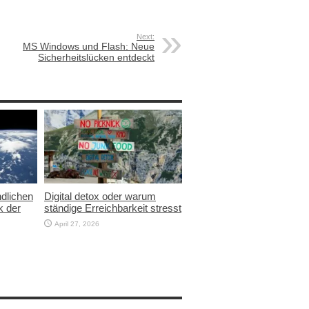
Next:
MS Windows und Flash: Neue
Sicherheitslücken entdeckt
ndlichen
Digital detox oder warum
 der
ständige Erreichbarkeit stresst
April 27, 2026