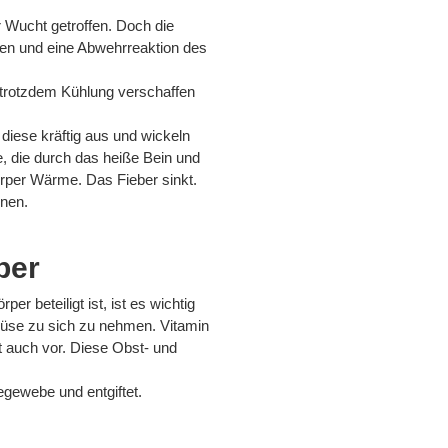
r Wucht getroffen. Doch die
chen und eine Abwehrreaktion des
h trotzdem Kühlung verschaffen
iese kräftig aus und wickeln
, die durch das heiße Bein und
örper Wärme. Das Fieber sinkt.
rnen.
per
r beteiligt ist, ist es wichtig
üse zu sich zu nehmen. Vitamin
gt auch vor. Diese Obst- und
egewebe und entgiftet.