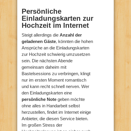
Persönliche
Einladungskarten zur
Hochzeit im Internet
Steigt allerdings die
Anzahl der
geladenen Gäste
, könnten die hohen
Ansprüche an die Einladungskarten
zur Hochzeit schwierig umzusetzen
sein. Die nächsten Abende
gemeinsam daheim mit
Bastelsessions zu verbringen, klingt
nur im ersten Moment romantisch
und kann recht schnell nerven. Wer
den Einladungskarten eine
persönliche Note
geben möchte
ohne alles in Handarbeit selbst
herzustellen, findet im Internet einige
Anbieter, die diesen Service bieten.
Im großen Stress der