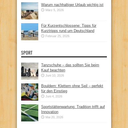
Warum nachhaltiger Urlaub wichtig ist
März 5, 2026
Für Kurzentschlossene: Tipps für
Kurztripps rund um Deutschland
Februar 25, 2026
SPORT
Tanzschuhe – das sollten Sie beim
Kauf beachten
Juni 10, 2026
Bouldern: Klettern ohne Seil – perfekt
für den Einstieg
Juni 4, 2026
Sportstättenwartung: Tradition trifft auf
Innovation
Mai 20, 2026