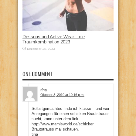
Dessous und Active Wear – die
Traumkombination 2023
Dezember 14, 2023
ONE COMMENT
tina
Oktober 3, 2010 at 10:16 p.m.
Selbstgemachtes finde ich klasse – und wer
Anregungen für einen schicken Brautstrauss
sucht, kann unter dem link
http://www.mamisworld.de/schicker
Brautstrauss mal schauen.
tina