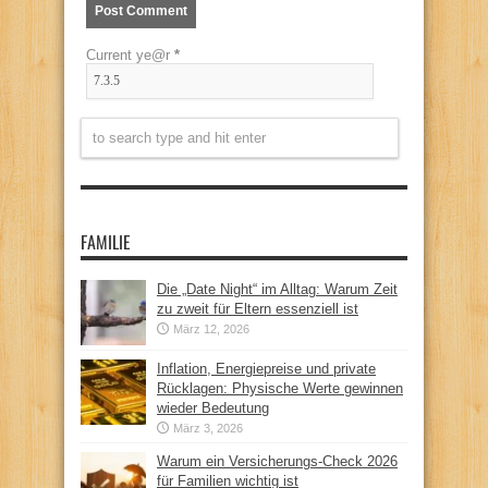
Current ye@r
*
FAMILIE
Die „Date Night“ im Alltag: Warum Zeit
zu zweit für Eltern essenziell ist
März 12, 2026
Inflation, Energiepreise und private
Rücklagen: Physische Werte gewinnen
wieder Bedeutung
März 3, 2026
Warum ein Versicherungs-Check 2026
für Familien wichtig ist