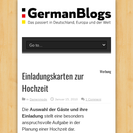
Werbung
Einladungskarten zur
Hochzeit
in
Damenmode
Januar 15, 2010
1 Comment
Die
Auswahl der Gäste und ihre
Einladung
stellt eine besonders
anspruchsvolle Aufgabe in der
Planung einer Hochzeit dar.