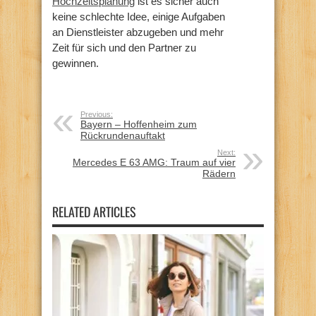
Hochzeitsplanung
ist es sicher auch
keine schlechte Idee, einige Aufgaben
an Dienstleister abzugeben und mehr
Zeit für sich und den Partner zu
gewinnen.
Previous:
Bayern – Hoffenheim zum
Rückrundenauftakt
Next:
Mercedes E 63 AMG: Traum auf vier
Rädern
RELATED ARTICLES