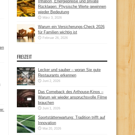
Inflation, Energiepreise und private
Rücklagen: Physische Werte gewinnen
wieder Bedeutung
März 3, 2026
Warum ein Versicherungs-Check 2026
für Familien wichtig ist
Februar 26, 2026
hen
FREIZEIT
Lecker und sauber – woran Sie gute
Restaurants erkennen
Juni 2, 2026
n
Das Comeback des Arthouse-Kinos –
Warum wir wieder anspruchsvolle Filme
brauchen
Juni 1, 2026
ne:
Sportstättenwartung: Tradition trifft auf
Innovation
Mai 20, 2026