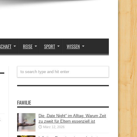
SCHAFT
REISE
SPORT
WISSEN
FAMILIE
Die „Date Night“ im Alltag: Warum Zeit
t
zu zweit für Eltern essenziell ist
März 12, 2026