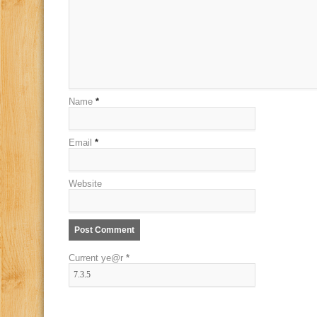
Name
*
Email
*
Website
Current ye@r
*