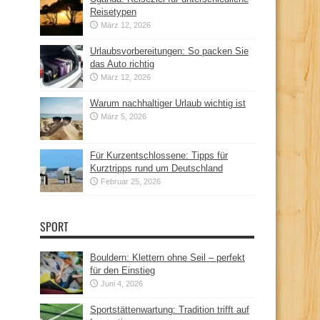
Reisetypen
März 12, 2026
Urlaubsvorbereitungen: So packen Sie
das Auto richtig
März 12, 2026
Warum nachhaltiger Urlaub wichtig ist
März 5, 2026
Für Kurzentschlossene: Tipps für
Kurztripps rund um Deutschland
Februar 25, 2026
SPORT
Bouldern: Klettern ohne Seil – perfekt
für den Einstieg
Juni 4, 2026
Sportstättenwartung: Tradition trifft auf