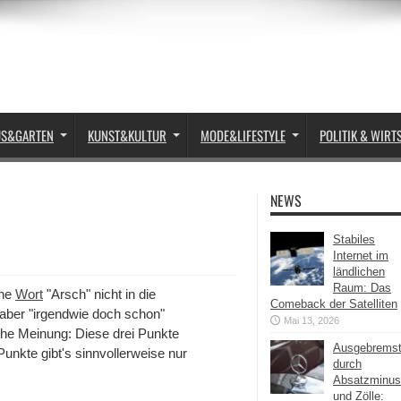
US&GARTEN
KUNST&KULTUR
MODE&LIFESTYLE
POLITIK & WIRT
NEWS
Stabiles
Internet im
ländlichen
Raum: Das
che
Wort
"Arsch" nicht in die
Comeback der Satelliten
aber "irgendwie doch schon"
Mai 13, 2026
he Meinung: Diese drei Punkte
Ausgebrems
unkte gibt's sinnvollerweise nur
durch
Absatzminus
und Zölle: