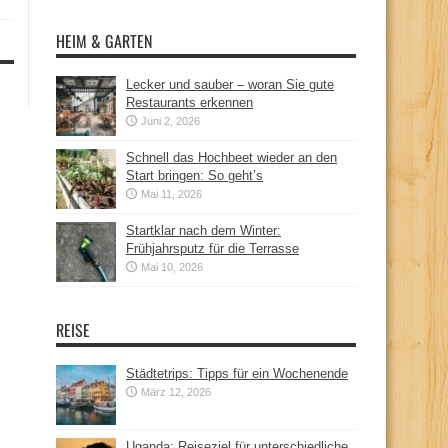
HEIM & GARTEN
Lecker und sauber – woran Sie gute
Restaurants erkennen
Juni 2, 2026
Schnell das Hochbeet wieder an den
Start bringen: So geht’s
Mai 11, 2026
Startklar nach dem Winter:
Frühjahrsputz für die Terrasse
Mai 10, 2026
REISE
Städtetrips: Tipps für ein Wochenende
März 12, 2026
Uganda: Reiseziel für unterschiedliche