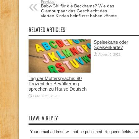
Previous:
Baby-Girl für die Beckhams? Wie das
Glamourpaar das Geschlecht des
vierten Kindes beinflusst haben könnte
RELATED ARTICLES
Speisekarte oder
Speisenkarte?
August 9, 2021
Tag der Muttersprache: 80
Prozent der Bevölkerung
sprechen zu Hause Deutsch
Februar 21, 2023
LEAVE A REPLY
Your email address will not be published. Required fields a