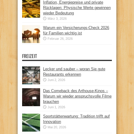
Inflation, Energiepreise und private
Rücklagen: Physische Werte gewinnen
wieder Bedeutung
März 3, 2026
Warum ein Versicherungs-Check 2026
für Familien wichtig ist
Februar 26, 2026
FREIZEIT
Lecker und sauber – woran Sie gute
Restaurants erkennen
Juni 2, 2026
Das Comeback des Arthouse-Kinos –
Warum wir wieder anspruchsvolle Filme
brauchen
Juni 1, 2026
Sportstättenwartung: Tradition trifft auf
Innovation
Mai 20, 2026