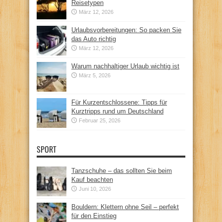
Reisetypen
März 12, 2026
Urlaubsvorbereitungen: So packen Sie
das Auto richtig
März 12, 2026
Warum nachhaltiger Urlaub wichtig ist
März 5, 2026
Für Kurzentschlossene: Tipps für
Kurztripps rund um Deutschland
Februar 25, 2026
SPORT
Tanzschuhe – das sollten Sie beim
Kauf beachten
Juni 10, 2026
Bouldern: Klettern ohne Seil – perfekt
für den Einstieg