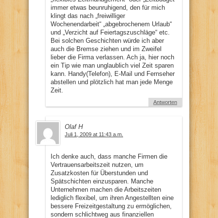
immer etwas beunruhigend, den für mich
klingt das nach „freiwilliger
Wochenendarbeit“ „abgebrochenem Urlaub“
und „Verzicht auf Feiertagszuschläge“ etc.
Bei solchen Geschichten würde ich aber
auch die Bremse ziehen und im Zweifel
lieber die Firma verlassen. Ach ja, hier noch
ein Tip wie man unglaublich viel Zeit sparen
kann. Handy(Telefon), E-Mail und Fernseher
abstellen und plötzlich hat man jede Menge
Zeit.
Antworten
Olaf H
Juli 1, 2009 at 11:43 a.m.
Ich denke auch, dass manche Firmen die
Vertrauensarbeitszeit nutzen, um
Zusatzkosten für Überstunden und
Spätschichten einzusparen. Manche
Unternehmen machen die Arbeitszeiten
lediglich flexibel, um ihren Angestellten eine
bessere Freizeitgestaltung zu ermöglichen,
sondern schlichtweg aus finanziellen