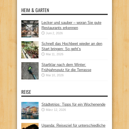
HEIM & GARTEN
Lecker und sauber – woran Sie gute
Restaurants erkennen
Juni 2, 2026
Schnell das Hochbeet wieder an den
Start bringen: So geht’s
Mai 11, 2026
Startklar nach dem Winter:
Frühjahrsputz für die Terrasse
Mai 10, 2026
REISE
Städtetrips: Tipps für ein Wochenende
März 12, 2026
Uganda: Reiseziel für unterschiedliche