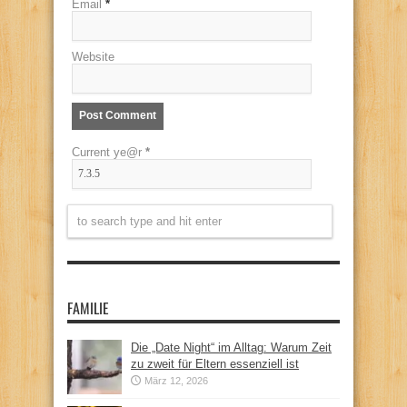
Email
*
Website
Current ye@r
*
FAMILIE
Die „Date Night“ im Alltag: Warum Zeit
zu zweit für Eltern essenziell ist
März 12, 2026