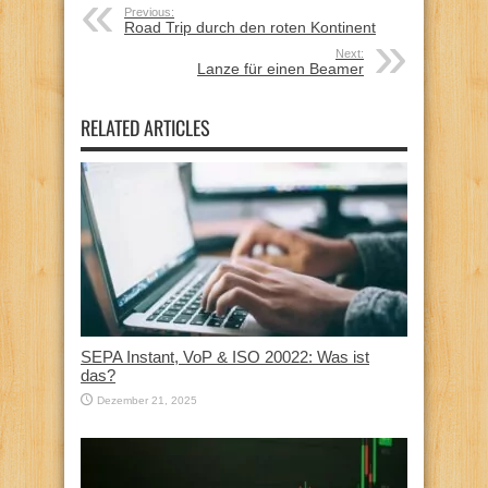
Previous:
Road Trip durch den roten Kontinent
Next:
Lanze für einen Beamer
RELATED ARTICLES
SEPA Instant, VoP & ISO 20022: Was ist
das?
Dezember 21, 2025