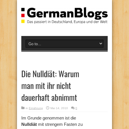
Die Nulldiät: Warum
man mit ihr nicht
dauerhaft abnimmt
in
Ernährung
Mai 14, 2010
0
Im Grunde genommen ist die
Nulldiät
mit strengem Fasten zu