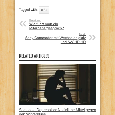
Tagged with:
DIÄT
Previous:
Wie führt man ein
Mitarbeitergespräch?
Next:
Sony Camcorder mit Wechselobjektiv
und AVCHD HD
RELATED ARTICLES
Saisonale Depression: Natürliche Mittel gegen
den Winterblues