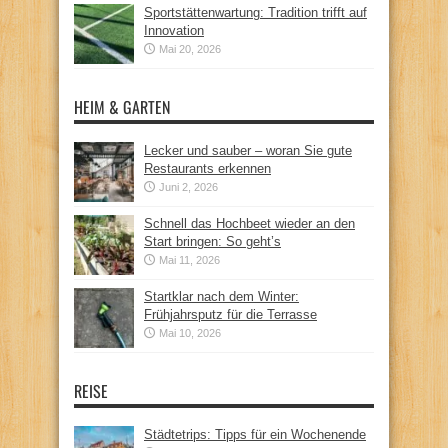
Sportstättenwartung: Tradition trifft auf
Innovation
Mai 20, 2026
HEIM & GARTEN
Lecker und sauber – woran Sie gute
Restaurants erkennen
Juni 2, 2026
Schnell das Hochbeet wieder an den
Start bringen: So geht’s
Mai 11, 2026
Startklar nach dem Winter:
Frühjahrsputz für die Terrasse
Mai 10, 2026
REISE
Städtetrips: Tipps für ein Wochenende