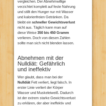
vergleichen. Der Abnehmwillige
verzichtet komplett auf feste Nahrung
und stillt den Hunger nur mit Wasser
und kalorienfreien Getränken. Da
bleibt ein
schneller Gewichtsverlust
nicht aus. Täglich kann man auf
diese Weise
350 bis 450 Gramm
verlieren. Doch von diesen Zahlen
sollte man sich nicht blenden lassen.
Abnehmen mit der
Nulldiät: Gefährlich
und ineffektiv
Wer glaubt, dass man bei der
Nulldiät
Fett verliert, liegt falsch. In
erster Linie verliert der Körper
Wasser und Muskeleiweiß. Dadurch
ist der extrem starke Gewichtsverlust
zu erklären, der aber ineffektiv und