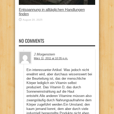
Entspannung in alltäglichen Handlungen
finden
August 20, 2025
NO COMMENTS
J.Morgenstern
März 11, 2011 at 10:35 p.m.
Ein interessanter Artikel. Was jedoch nicht
erwähnt wird, aber durchaus wissenswert bei
der Beurteilung ist, das der menschliche
Körper lediglich ein Vitamin selbst
produziert. Das Vitamin D, das durch
Sonneneinstrahlung auf die Haut
entsteht.Alle anderen Vitamine müssen also
zwangsläufig durch Nahrungsaufnahme dem
Körper zugeführt werden.Ein Umstand, den
kaum jemand kennt, dem aber durch viele
industriell hergestellte Produkte nicht eben