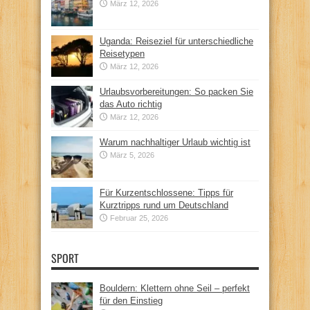
März 12, 2026
Uganda: Reiseziel für unterschiedliche
Reisetypen
März 12, 2026
Urlaubsvorbereitungen: So packen Sie
das Auto richtig
März 12, 2026
Warum nachhaltiger Urlaub wichtig ist
März 5, 2026
Für Kurzentschlossene: Tipps für
Kurztripps rund um Deutschland
Februar 25, 2026
SPORT
Bouldern: Klettern ohne Seil – perfekt
für den Einstieg