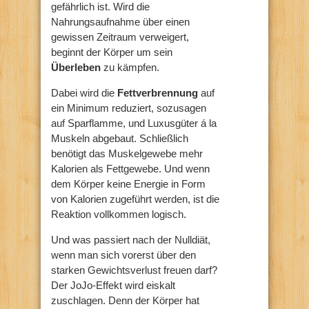
gefährlich ist. Wird die
Nahrungsaufnahme über einen
gewissen Zeitraum verweigert,
beginnt der Körper um sein
Überleben
zu kämpfen.
Dabei wird die
Fettverbrennung
auf
ein Minimum reduziert, sozusagen
auf Sparflamme, und Luxusgüter á la
Muskeln abgebaut. Schließlich
benötigt das Muskelgewebe mehr
Kalorien als Fettgewebe. Und wenn
dem Körper keine Energie in Form
von Kalorien zugeführt werden, ist die
Reaktion vollkommen logisch.
Und was passiert nach der Nulldiät,
wenn man sich vorerst über den
starken Gewichtsverlust freuen darf?
Der JoJo-Effekt wird eiskalt
zuschlagen. Denn der Körper hat