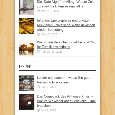
Die „Date Night“ im Alltag: Warum Zeit
zu zweit für Eltern essenziell ist
März 12, 2026
Inflation, Energiepreise und private
Rücklagen: Physische Werte gewinnen
wieder Bedeutung
März 3, 2026
Warum ein Versicherungs-Check 2026
für Familien wichtig ist
Februar 26, 2026
FREIZEIT
Lecker und sauber – woran Sie gute
Restaurants erkennen
Juni 2, 2026
Das Comeback des Arthouse-Kinos –
Warum wir wieder anspruchsvolle Filme
brauchen
Juni 1, 2026