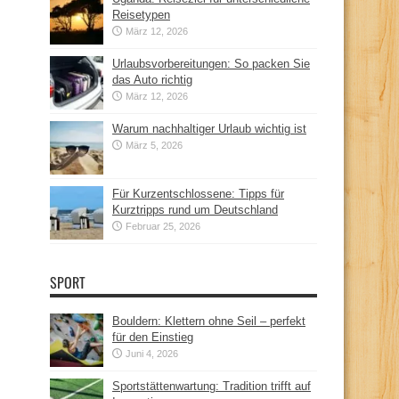
Reisetypen
März 12, 2026
Urlaubsvorbereitungen: So packen Sie
das Auto richtig
März 12, 2026
Warum nachhaltiger Urlaub wichtig ist
März 5, 2026
Für Kurzentschlossene: Tipps für
Kurztripps rund um Deutschland
Februar 25, 2026
SPORT
Bouldern: Klettern ohne Seil – perfekt
für den Einstieg
Juni 4, 2026
Sportstättenwartung: Tradition trifft auf