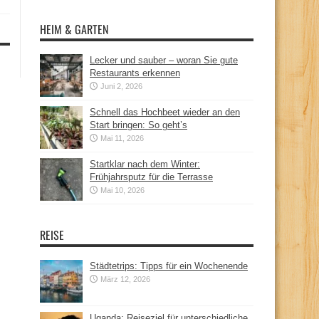
HEIM & GARTEN
Lecker und sauber – woran Sie gute
Restaurants erkennen
Juni 2, 2026
Schnell das Hochbeet wieder an den
Start bringen: So geht’s
Mai 11, 2026
Startklar nach dem Winter:
Frühjahrsputz für die Terrasse
Mai 10, 2026
REISE
Städtetrips: Tipps für ein Wochenende
März 12, 2026
Uganda: Reiseziel für unterschiedliche