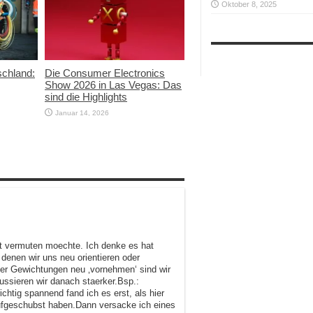
Oktober 8, 2025
schland:
Die Consumer Electronics
Show 2026 in Las Vegas: Das
sind die Highlights
Januar 14, 2026
hst vermuten moechte. Ich denke es hat
denen wir uns neu orientieren oder
aher Gewichtungen neu ‚vornehmen‘ sind wir
ssieren wir danach staerker.Bsp.:
richtig spannend fand ich es erst, als hier
ufgeschubst haben.Dann versacke ich eines