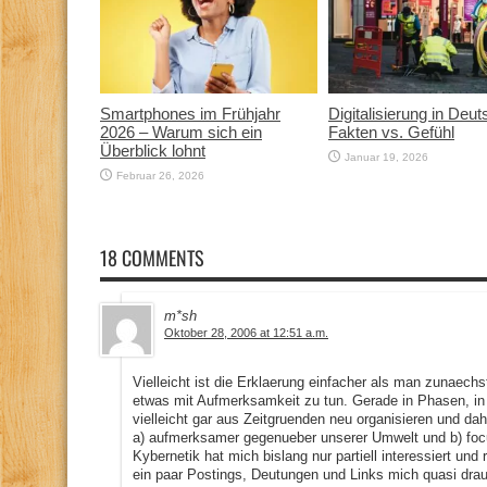
Smartphones im Frühjahr
Digitalisierung in Deut
2026 – Warum sich ein
Fakten vs. Gefühl
Überblick lohnt
Januar 19, 2026
Februar 26, 2026
18 COMMENTS
m*sh
Oktober 28, 2006 at 12:51 a.m.
Vielleicht ist die Erklaerung einfacher als man zunaec
etwas mit Aufmerksamkeit zu tun. Gerade in Phasen, in 
vielleicht gar aus Zeitgruenden neu organisieren und d
a) aufmerksamer gegenueber unserer Umwelt und b) focu
Kybernetik hat mich bislang nur partiell interessiert und 
ein paar Postings, Deutungen und Links mich quasi dra