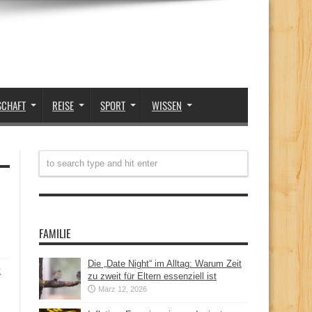
SCHAFT
REISE
SPORT
WISSEN
FAMILIE
Die „Date Night“ im Alltag: Warum Zeit
t
zu zweit für Eltern essenziell ist
März 12, 2026