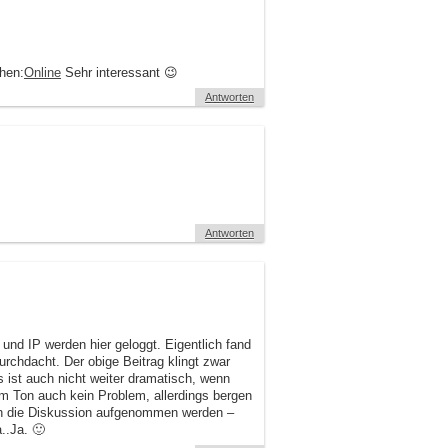
hen:
Online
Sehr interessant 😉
Antworten
Antworten
und IP werden hier geloggt. Eigentlich fand
urchdacht. Der obige Beitrag klingt zwar
 ist auch nicht weiter dramatisch, wenn
 Ton auch kein Problem, allerdings bergen
t in die Diskussion aufgenommen werden –
..Ja. 🙂