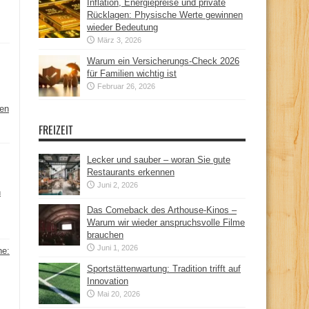
Inflation, Energiepreise und private
Rücklagen: Physische Werte gewinnen
wieder Bedeutung
März 3, 2026
Warum ein Versicherungs-Check 2026
für Familien wichtig ist
Februar 26, 2026
hen
FREIZEIT
Lecker und sauber – woran Sie gute
Restaurants erkennen
Juni 2, 2026
n
Das Comeback des Arthouse-Kinos –
Warum wir wieder anspruchsvolle Filme
brauchen
Juni 1, 2026
ne:
Sportstättenwartung: Tradition trifft auf
Innovation
Mai 20, 2026