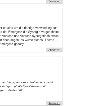
Antworten
t es also um die richtige Verwendung des
ss der Emergenz die Synergie vorgeschaltet
n Andreas und Andreas synergetisch etwas
n doch sagen, es wurde dieses „Thema“
 Emergenz gesorgt.
Antworten
 die Unfähigkeit eines Beobachters meint,
 als ’sprunghafte Qualitätswechsel‘
genz‘ deuten läßt.
Antworten