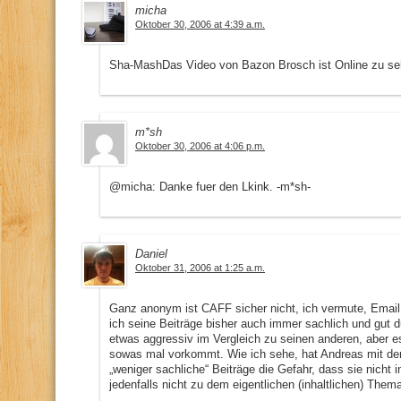
micha
Oktober 30, 2006 at 4:39 a.m.
Sha-MashDas Video von Bazon Brosch ist Online zu se
m*sh
Oktober 30, 2006 at 4:06 p.m.
@micha: Danke fuer den Lkink. -m*sh-
Daniel
Oktober 31, 2006 at 1:25 a.m.
Ganz anonym ist CAFF sicher nicht, ich vermute, Email 
ich seine Beiträge bisher auch immer sachlich und gut d
etwas aggressiv im Vergleich zu seinen anderen, aber es
sowas mal vorkommt. Wie ich sehe, hat Andreas mit dem
„weniger sachliche“ Beiträge die Gefahr, dass sie nich
jedenfalls nicht zu dem eigentlichen (inhaltlichen) Thema