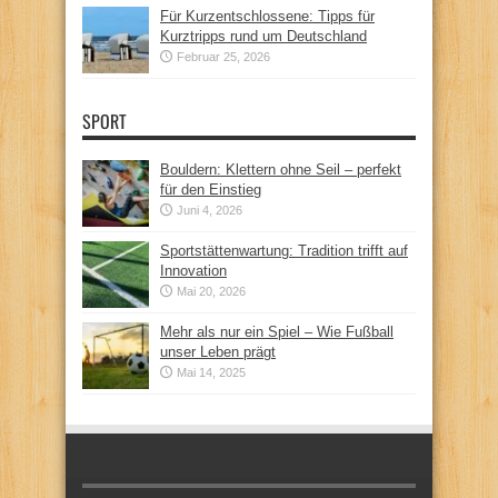
Für Kurzentschlossene: Tipps für
Kurztripps rund um Deutschland
Februar 25, 2026
SPORT
Bouldern: Klettern ohne Seil – perfekt
für den Einstieg
Juni 4, 2026
Sportstättenwartung: Tradition trifft auf
Innovation
Mai 20, 2026
Mehr als nur ein Spiel – Wie Fußball
unser Leben prägt
Mai 14, 2025