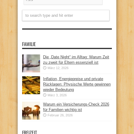
FAMILIE
Die „Date Night“ im Alltag: Warum Zeit
zu zweit für Eltern essenziell ist
März 12, 2026
Inflation, Energiepreise und private
Rücklagen: Physische Werte gewinnen
wieder Bedeutung
März 3, 2026
Warum ein Versicherungs-Check 2026
für Familien wichtig ist
Februar 26, 2026
FREIZEIT