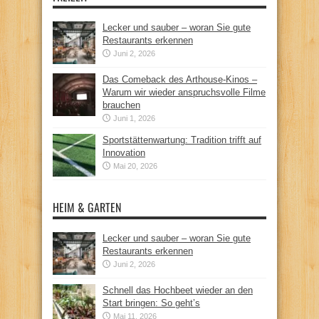
Lecker und sauber – woran Sie gute
Restaurants erkennen
Juni 2, 2026
Das Comeback des Arthouse-Kinos –
Warum wir wieder anspruchsvolle Filme
brauchen
Juni 1, 2026
Sportstättenwartung: Tradition trifft auf
Innovation
Mai 20, 2026
HEIM & GARTEN
Lecker und sauber – woran Sie gute
Restaurants erkennen
Juni 2, 2026
Schnell das Hochbeet wieder an den
Start bringen: So geht’s
Mai 11, 2026