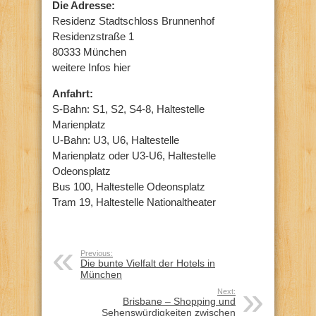
Die Adresse:
Residenz Stadtschloss Brunnenhof
Residenzstraße 1
80333 München
weitere Infos hier
Anfahrt:
S-Bahn: S1, S2, S4-8, Haltestelle
Marienplatz
U-Bahn: U3, U6, Haltestelle
Marienplatz oder U3-U6, Haltestelle
Odeonsplatz
Bus 100, Haltestelle Odeonsplatz
Tram 19, Haltestelle Nationaltheater
Previous:
Die bunte Vielfalt der Hotels in
München
Next:
Brisbane – Shopping und
Sehenswürdigkeiten zwischen