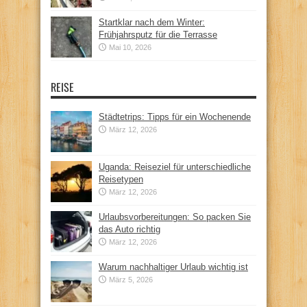
Startklar nach dem Winter:
Frühjahrsputz für die Terrasse
Mai 10, 2026
REISE
Städtetrips: Tipps für ein Wochenende
März 12, 2026
Uganda: Reiseziel für unterschiedliche
Reisetypen
März 12, 2026
Urlaubsvorbereitungen: So packen Sie
das Auto richtig
März 12, 2026
Warum nachhaltiger Urlaub wichtig ist
März 5, 2026