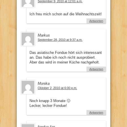
September 9, 2010 at 12:01 a.m.
Ich freu mich schon auf die Weihnachtszeit!
Antworten
Markus
September 28, 2010 at 9:37 a.m.
Das asiatische Fondue hört sich interessant
an. Das habe ich noch nicht ausprobiert.
Aber das wird in meiner Küche nachgeholt.
Antworten
Monika
Oktober 2, 2010 at 6:00 p.m.
Noch knapp 3 Monate 🙂
Lecker, lecker Fondue!
Antworten
fondue fan