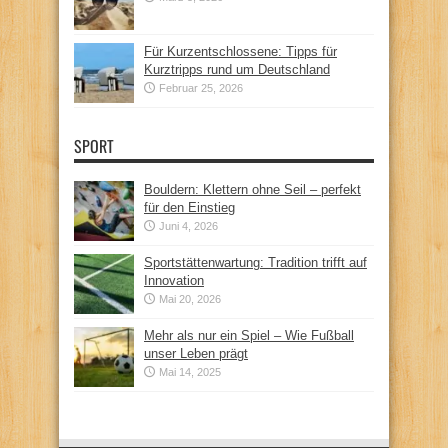
Für Kurzentschlossene: Tipps für
Kurztripps rund um Deutschland
Februar 25, 2026
SPORT
Bouldern: Klettern ohne Seil – perfekt
für den Einstieg
Juni 4, 2026
Sportstättenwartung: Tradition trifft auf
Innovation
Mai 20, 2026
Mehr als nur ein Spiel – Wie Fußball
unser Leben prägt
Mai 14, 2025