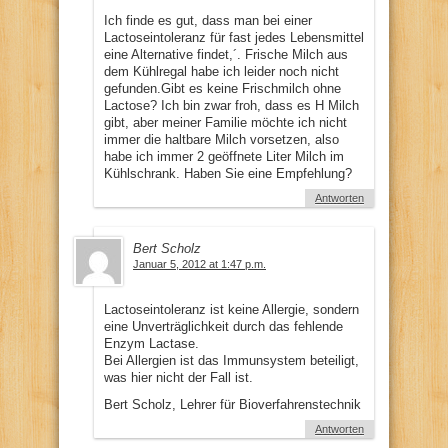
Ich finde es gut, dass man bei einer
Lactoseintoleranz für fast jedes Lebensmittel
eine Alternative findet,´. Frische Milch aus
dem Kühlregal habe ich leider noch nicht
gefunden.Gibt es keine Frischmilch ohne
Lactose? Ich bin zwar froh, dass es H Milch
gibt, aber meiner Familie möchte ich nicht
immer die haltbare Milch vorsetzen, also
habe ich immer 2 geöffnete Liter Milch im
Kühlschrank. Haben Sie eine Empfehlung?
Antworten
Bert Scholz
Januar 5, 2012 at 1:47 p.m.
Lactoseintoleranz ist keine Allergie, sondern
eine Unverträglichkeit durch das fehlende
Enzym Lactase.
Bei Allergien ist das Immunsystem beteiligt,
was hier nicht der Fall ist.
Bert Scholz, Lehrer für Bioverfahrenstechnik
Antworten