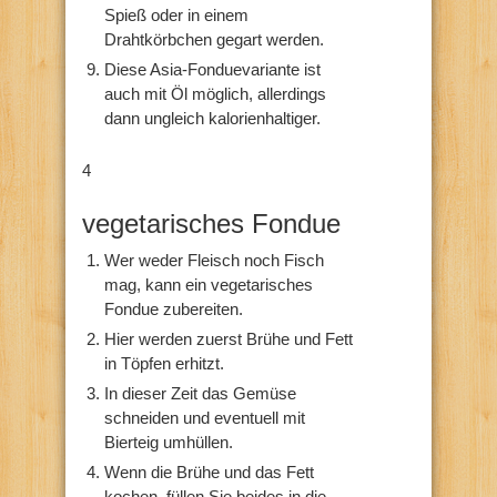
Spieß oder in einem
Drahtkörbchen gegart werden.
Diese Asia-Fonduevariante ist
auch mit Öl möglich, allerdings
dann ungleich kalorienhaltiger.
4
vegetarisches Fondue
Wer weder Fleisch noch Fisch
mag, kann ein vegetarisches
Fondue zubereiten.
Hier werden zuerst Brühe und Fett
in Töpfen erhitzt.
In dieser Zeit das Gemüse
schneiden und eventuell mit
Bierteig umhüllen.
Wenn die Brühe und das Fett
kochen, füllen Sie beides in die