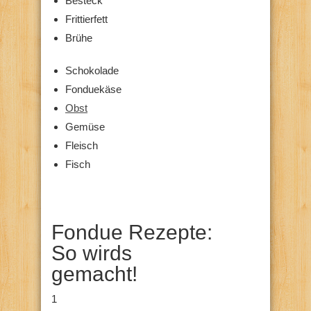
Besteck
Frittierfett
Brühe
Schokolade
Fonduekäse
Obst
Gemüse
Fleisch
Fisch
Fondue Rezepte:
So wirds
gemacht!
1