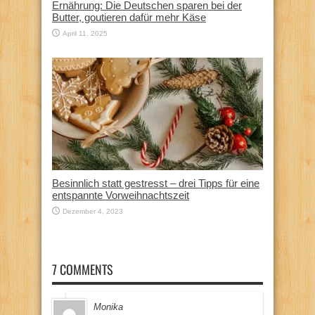
Ernährung: Die Deutschen sparen bei der
Butter, goutieren dafür mehr Käse
April 11, 2025
Besinnlich statt gestresst – drei Tipps für eine
entspannte Vorweihnachtszeit
Dezember 4, 2023
7 COMMENTS
Monika