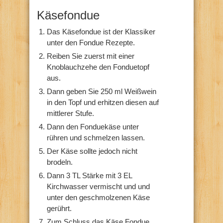
Käsefondue
Das Käsefondue ist der Klassiker
unter den Fondue Rezepte.
Reiben Sie zuerst mit einer
Knoblauchzehe den Fonduetopf
aus.
Dann geben Sie 250 ml Weißwein
in den Topf und erhitzen diesen auf
mittlerer Stufe.
Dann den Fonduekäse unter
rühren und schmelzen lassen.
Der Käse sollte jedoch nicht
brodeln.
Dann 3 TL Stärke mit 3 EL
Kirchwasser vermischt und und
unter den geschmolzenen Käse
gerührt.
Zum Schluss das Käse Fondue