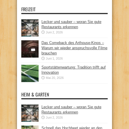
FREIZEIT
Lecker und sauber – woran Sie gute
Restaurants erkennen
Juni 2, 2026
Das Comeback des Arthouse-Kinos –
Warum wir wieder anspruchsvolle Filme
brauchen
Juni 1, 2026
Sportstättenwartung: Tradition trifft auf
Innovation
Mai 20, 2026
HEIM & GARTEN
Lecker und sauber – woran Sie gute
Restaurants erkennen
Juni 2, 2026
Schnell das Hochbeet wieder an den