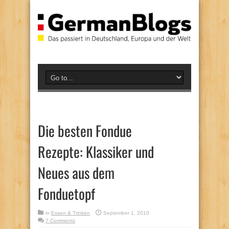
Die besten Fondue
Rezepte: Klassiker und
Neues aus dem
Fonduetopf
in
Essen & Trinken
September 1, 2010
7 Comments