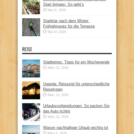
Start bringen: So geht’s
Mai 11, 2026
Startklar nach dem Winter:
Frühjahrsputz für die Terrasse
Mai 10, 2026
REISE
Städtetrips: Tipps für ein Wochenende
März 12, 2026
Uganda: Reiseziel für unterschiedliche
Reisetypen
März 12, 2026
Urlaubsvorbereitungen: So packen Sie
das Auto richtig
März 12, 2026
Warum nachhaltiger Urlaub wichtig ist
März 5, 2026