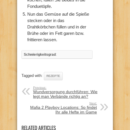
Fonduetöpfe.
Nun das Gemüse auf die Spieße
stecken oder in das
Drahtkörbchen füllen und in der
Brühe oder im Fett garen bzw.
frittieren lassen.
Schwierigkeitsgrad
:
Tagged with:
REZEPTE
Previous:
Wundversorgung durchführen: Wie
legt man Verbände richtig an?
Next:
Mafia 2 Playboy Locations: So findet
Ihr alle Hefte im Game
RELATED ARTICLES