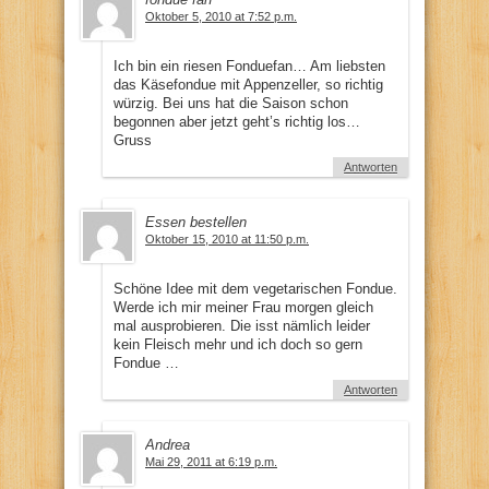
Oktober 5, 2010 at 7:52 p.m.
Ich bin ein riesen Fonduefan… Am liebsten
das Käsefondue mit Appenzeller, so richtig
würzig. Bei uns hat die Saison schon
begonnen aber jetzt geht’s richtig los…
Gruss
Antworten
Essen bestellen
Oktober 15, 2010 at 11:50 p.m.
Schöne Idee mit dem vegetarischen Fondue.
Werde ich mir meiner Frau morgen gleich
mal ausprobieren. Die isst nämlich leider
kein Fleisch mehr und ich doch so gern
Fondue …
Antworten
Andrea
Mai 29, 2011 at 6:19 p.m.