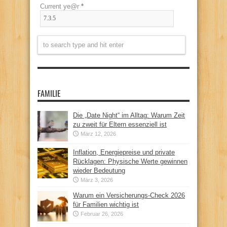
Current ye@r
*
FAMILIE
Die „Date Night“ im Alltag: Warum Zeit
zu zweit für Eltern essenziell ist
März 12, 2026
Inflation, Energiepreise und private
Rücklagen: Physische Werte gewinnen
wieder Bedeutung
März 3, 2026
Warum ein Versicherungs-Check 2026
für Familien wichtig ist
Februar 26, 2026