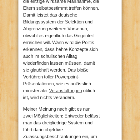
die einzige wirksame Maßnahme, die
Eltern selbstbestimmt treffen können.
Damit leistet das deutsche
Bildungssystem der Selektion und
Abgrenzung weiteren Vorschub,
obwohl es eigentlich das Gegenteil
erreichen will. Wann wird die Politik
erkennen, dass hehre Konzepte sich
auch im schulischen Alltag
wiederfinden lassen müssen, damit
sie glaubhaft werden. Das bloße
Vorführen toller Powerpoint-
Präsentationen, wie es anlässlich
ministerialer
Veranstaltungen
üblich
ist, wird nichts verändern.
Meiner Meinung nach gibt es nur
zwei Möglichkeiten: Entweder belässt
man das dreigliedrige System und
führt darin objektive
Zulassungsbeschränkungen ein, um