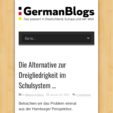
Die Alternative zur
Dreigliedrigkeit im
Schulsystem …
in
Bildung & Beruf
Januar 28, 2007
7 Comments
Betrachten wir das Problem einmal
aus der Hamburger Perspektive.