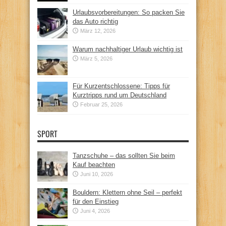
Urlaubsvorbereitungen: So packen Sie
das Auto richtig
März 12, 2026
Warum nachhaltiger Urlaub wichtig ist
März 5, 2026
Für Kurzentschlossene: Tipps für
Kurztripps rund um Deutschland
Februar 25, 2026
SPORT
Tanzschuhe – das sollten Sie beim
Kauf beachten
Juni 10, 2026
Bouldern: Klettern ohne Seil – perfekt
für den Einstieg
Juni 4, 2026