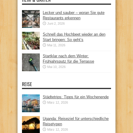
Lecker und sauber – woran Sie gute
Restaurants erkennen
Juni 2, 2026
Schnell das Hochbeet wieder an den
Start bringen: So geht’s
Mai 11, 2026
Startklar nach dem Winter:
Frühjahrsputz für die Terrasse
Mai 10, 2026
REISE
Städtetrips: Tipps für ein Wochenende
März 12, 2026
Uganda: Reiseziel für unterschiedliche
Reisetypen
März 12, 2026