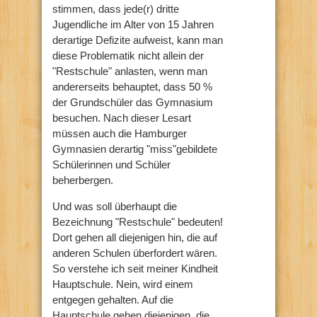
stimmen, dass jede(r) dritte
Jugendliche im Alter von 15 Jahren
derartige Defizite aufweist, kann man
diese Problematik nicht allein der
"Restschule" anlasten, wenn man
andererseits behauptet, dass 50 %
der Grundschüler das Gymnasium
besuchen. Nach dieser Lesart
müssen auch die Hamburger
Gymnasien derartig "miss"gebildete
Schülerinnen und Schüler
beherbergen.
Und was soll überhaupt die
Bezeichnung "Restschule" bedeuten!
Dort gehen all diejenigen hin, die auf
anderen Schulen überfordert wären.
So verstehe ich seit meiner Kindheit
Hauptschule. Nein, wird einem
entgegen gehalten. Auf die
Hauptschule gehen diejenigen, die