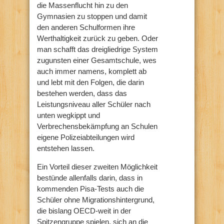
die Massenflucht hin zu den
Gymnasien zu stoppen und damit
den anderen Schulformen ihre
Werthaltigkeit zurück zu geben. Oder
man schafft das dreigliedrige System
zugunsten einer Gesamtschule, wes
auch immer namens, komplett ab
und lebt mit den Folgen, die darin
bestehen werden, dass das
Leistungsniveau aller Schüler nach
unten wegkippt und
Verbrechensbekämpfung an Schulen
eigene Polizeiabteilungen wird
entstehen lassen.
Ein Vorteil dieser zweiten Möglichkeit
bestünde allenfalls darin, dass in
kommenden Pisa-Tests auch die
Schüler ohne Migrationshintergrund,
die bislang OECD-weit in der
Spitzengruppe spielen, sich an die