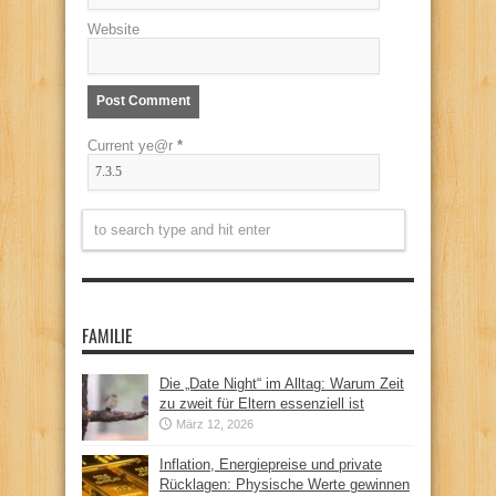
Website
Current ye@r
*
FAMILIE
Die „Date Night“ im Alltag: Warum Zeit
zu zweit für Eltern essenziell ist
März 12, 2026
Inflation, Energiepreise und private
Rücklagen: Physische Werte gewinnen