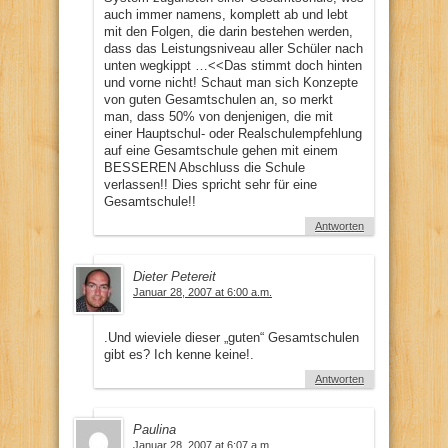
auch immer namens, komplett ab und lebt
mit den Folgen, die darin bestehen werden,
dass das Leistungsniveau aller Schüler nach
unten wegkippt …<<Das stimmt doch hinten
und vorne nicht! Schaut man sich Konzepte
von guten Gesamtschulen an, so merkt
man, dass 50% von denjenigen, die mit
einer Hauptschul- oder Realschulempfehlung
auf eine Gesamtschule gehen mit einem
BESSEREN Abschluss die Schule
verlassen!! Dies spricht sehr für eine
Gesamtschule!!
Antworten
Dieter Petereit
Januar 28, 2007 at 6:00 a.m.
.Und wieviele dieser „guten“ Gesamtschulen
gibt es? Ich kenne keine!.
Antworten
Paulina
Januar 28, 2007 at 6:07 a.m.