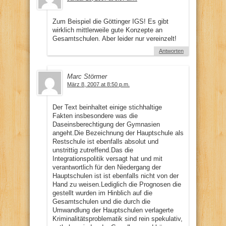
Zum Beispiel die Göttinger IGS! Es gibt
wirklich mittlerweile gute Konzepte an
Gesamtschulen. Aber leider nur vereinzelt!
Antworten
Marc Störmer
März 8, 2007 at 8:50 p.m.
Der Text beinhaltet einige stichhaltige
Fakten insbesondere was die
Daseinsberechtigung der Gymnasien
angeht.Die Bezeichnung der Hauptschule als
Restschule ist ebenfalls absolut und
unstrittig zutreffend.Das die
Integrationspolitik versagt hat und mit
verantwortlich für den Niedergang der
Hauptschulen ist ist ebenfalls nicht von der
Hand zu weisen.Lediglich die Prognosen die
gestellt wurden im Hinblich auf die
Gesamtschulen und die durch die
Umwandlung der Hauptschulen verlagerte
Kriminalitätsproblematik sind rein spekulativ,