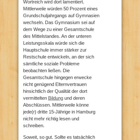
Wortreich wird dort lamentiert.
Mittlerweile würden 50 Prozent eines
Grundschuljahrgangs auf Gymnasien
wechseln. Das Gymnasium sei auf
dem Wege zu einer Gesamtschule
des Mittelstandes. An der unteren
Leistungsskala würde sich die
Hauptschule immer stärker zur
Restschule entwickeln, an der sich
sämtliche soziale Probleme
beobachten ließen. Die
Gesamtschule hingegen erwecke
nicht genügend Elternvertrauen
hinsichtlich der Qualität der dort
vermittelten
Bildung
und deren
Abschlüssen. Mittlerweile könne
jede(r) dritte 15-Jährige in Hamburg
nicht mehr richtig lesen und
schreiben.
Soweit, so gut. Sollte es tatsächlich