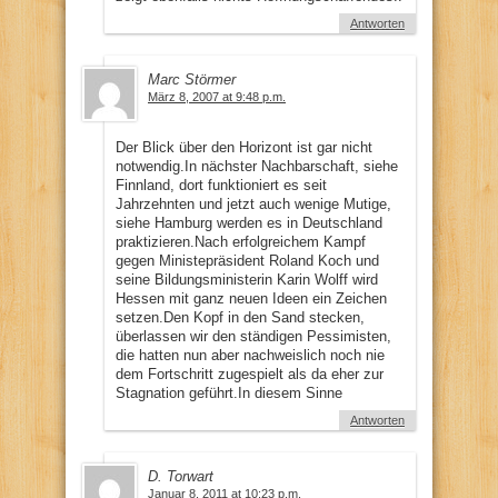
Antworten
Marc Störmer
März 8, 2007 at 9:48 p.m.
Der Blick über den Horizont ist gar nicht
notwendig.In nächster Nachbarschaft, siehe
Finnland, dort funktioniert es seit
Jahrzehnten und jetzt auch wenige Mutige,
siehe Hamburg werden es in Deutschland
praktizieren.Nach erfolgreichem Kampf
gegen Ministepräsident Roland Koch und
seine Bildungsministerin Karin Wolff wird
Hessen mit ganz neuen Ideen ein Zeichen
setzen.Den Kopf in den Sand stecken,
überlassen wir den ständigen Pessimisten,
die hatten nun aber nachweislich noch nie
dem Fortschritt zugespielt als da eher zur
Stagnation geführt.In diesem Sinne
Antworten
D. Torwart
Januar 8, 2011 at 10:23 p.m.