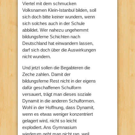
Viertel mit dem schmucken
Volksnamen Klein-Istanbul bilden, soll
sich doch bitte keiner wundern, wenn
sich solches auch in der Schule
abbildet. Wer nahezu ungehemmt
bildungsferne Schichten nach
Deutschland hat einwandern lassen,
darf sich doch über die Auswirkungen
nicht wundern.
Und jetzt sollen die Begabteren die
Zeche zahlen. Damit der
bildungsferne Rest nicht in der eigens
dafür geschaffenen Schulform
versauert, trägt man dieses soziale
Dynamit in die anderen Schulformen.
Wohl in der Hoffnung, dass Dynamit,
wenn es etwas weniger konzentriert
gelagert wird, nicht so leicht
explodiert. Ans Gymnasium
wiederum geht man nicht ran, weil