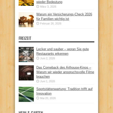
wieder Bedeutung
März 3, 2026
Warum ein Versicherungs-Check 2026
für Familien wichtig ist
Februar 26, 2026
FREIZEIT
Lecker und sauber – woran Sie gute
Restaurants erkennen
Juni 2, 2026
Das Comeback des Arthouse-Kinos –
Warum wir wieder anspruchsvolle Filme
brauchen
Juni 1, 2026
Sportstättenwartung: Tradition trifft auf
Innovation
Mai 20, 2026
HEIM & GARTEN