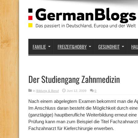
FAMILIE
FREIZEIT&HOBBY
GESUNDHEIT
HA
Der Studiengang Zahnmedizin
in
Bildung & Beruf
Juni 12, 2009
0
Nach einem abgelegtem Examen bekommt man die App
Im Anschluss daran besteht die Möglichkeit durch eine
(ganztägige) hauptberufliche Weiterbildung erneut ein
Prüfung kann man zum Beispiel die Titel Fachzahnarzt 
Fachzahnarzt für Kieferchirurgie erwerben.