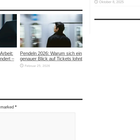
Oktober 8, 2025
Arbeit:
Pendeln 2026: Warum sich ein
ndert –
genauer Blick auf Tickets lohnt
Februar 25, 2026
re marked
*