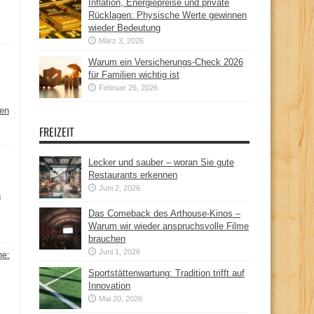
Inflation, Energiepreise und private
Rücklagen: Physische Werte gewinnen
wieder Bedeutung
März 3, 2026
Warum ein Versicherungs-Check 2026
für Familien wichtig ist
Februar 26, 2026
hen
FREIZEIT
Lecker und sauber – woran Sie gute
Restaurants erkennen
Juni 2, 2026
n
Das Comeback des Arthouse-Kinos –
Warum wir wieder anspruchsvolle Filme
brauchen
Juni 1, 2026
ne:
Sportstättenwartung: Tradition trifft auf
Innovation
Mai 20, 2026