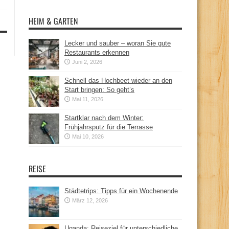
HEIM & GARTEN
Lecker und sauber – woran Sie gute
Restaurants erkennen
Juni 2, 2026
Schnell das Hochbeet wieder an den
Start bringen: So geht’s
Mai 11, 2026
Startklar nach dem Winter:
Frühjahrsputz für die Terrasse
Mai 10, 2026
REISE
Städtetrips: Tipps für ein Wochenende
März 12, 2026
Uganda: Reiseziel für unterschiedliche