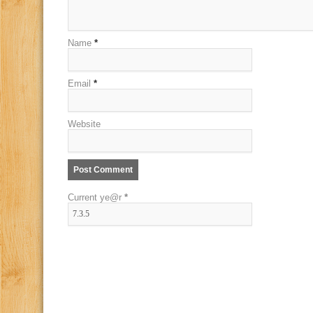
Name
*
Email
*
Website
Current ye@r
*