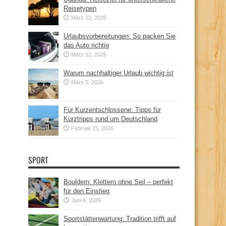
Reisetypen
März 12, 2026
Urlaubsvorbereitungen: So packen Sie
das Auto richtig
März 12, 2026
Warum nachhaltiger Urlaub wichtig ist
März 5, 2026
Für Kurzentschlossene: Tipps für
Kurztripps rund um Deutschland
Februar 25, 2026
SPORT
Bouldern: Klettern ohne Seil – perfekt
für den Einstieg
Juni 4, 2026
Sportstättenwartung: Tradition trifft auf