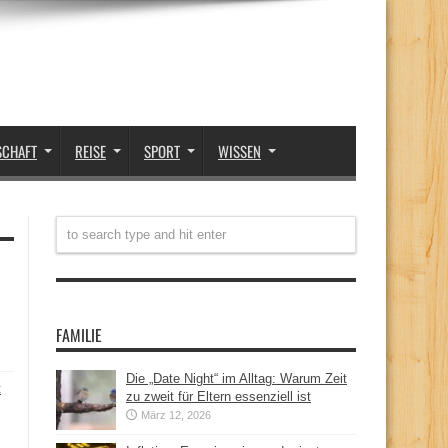
SCHAFT
REISE
SPORT
WISSEN
FAMILIE
Die „Date Night“ im Alltag: Warum Zeit
t
zu zweit für Eltern essenziell ist
März 12, 2026