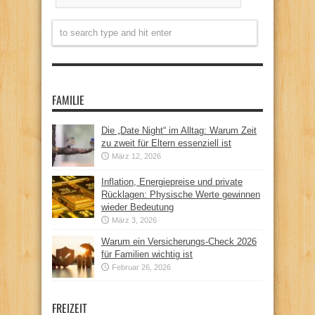
FAMILIE
Die „Date Night“ im Alltag: Warum Zeit
zu zweit für Eltern essenziell ist
März 12, 2026
Inflation, Energiepreise und private
Rücklagen: Physische Werte gewinnen
wieder Bedeutung
März 3, 2026
Warum ein Versicherungs-Check 2026
für Familien wichtig ist
Februar 26, 2026
FREIZEIT