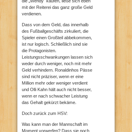
die „Wendy" kaufen, ließe sich eben
mit der Reiterei das ganz große Geld
verdienen.
Dass von dem Geld, das innerhalb
des Fußballgeschäfts zirkuliert, die
Spieler einen Großteil abbekommen,
ist nur logisch. Schließlich sind sie
die Protagonisten.
Leistungsschwankungen lassen sich
weder durch weniger, noch mit mehr
Geld verhindern. Ronaldinhos Pässe
sind nicht präziser, wenn er eine
Million mehr oder weniger verdient
und Olli Kahn hält auch nicht besser,
wenn er nach schwacher Leistung
das Gehalt gekürzt bekäme.
Doch zurück zum HSV:
Was kann man der Mannschaft im
Moment vorwerfen? Dass sie noch