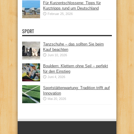
Für Kurzentschlossene: Tipps für
Kurztripps rund um Deutschland
Februar 25, 2026
SPORT
Tanzschuhe – das sollten Sie beim
Kauf beachten
Juni 10, 2026
Bouldern: Klettern ohne Seil – perfekt
für den Einstieg
Juni 4, 2026
Sportstättenwartung: Tradition trifft auf
Innovation
Mai 20, 2026