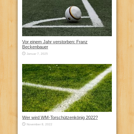
Vor einem Jahr verstorben: Franz
Beckenbauer
Januar 7, 2025
Wer wird WM-Torschützenkönig 2022?
November 8, 2022