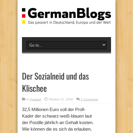
Der Sozialneid und das
Klischee
in
Fussball
Oktober 21, 2006
2 Comments
32,5 Millionen Euro soll der Profi-
Kader der schwarz-weiß-blauen laut
der Postille jährlich an Gehalt kosten.
Wie können die es sich da erlauben,