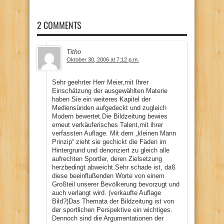
2 COMMENTS
Titho
Oktober 30, 2006 at 7:12 p.m.
Sehr geehrter Herr Meier,mit Ihrer
Einschätzung der ausgewählten Materie
haben Sie ein weiteres Kapitel der
Mediensünden aufgedeckt und zugleich
Modern bewertet.Die Bildzeitung bewies
erneut verkäuferisches Talent,mit ihrer
verfassten Auflage. Mit dem „kleinen Mann
Prinzip“ zieht sie gechickt die Fäden im
Hintergrund und denonziert zu gleich alle
aufrechten Sportler, deren Zielsetzung
herzbedingt abweicht.Sehr schade ist, daß
diese beeinflußenden Worte von einem
Großteil unserer Bevölkerung bevorzugt und
auch verlangt wird. (verkaufte Auflage
Bild?)Das Themata der Bildzeitung ist von
der sportlichen Perspektive ein wichtiges.
Dennoch sind die Argumentationen der