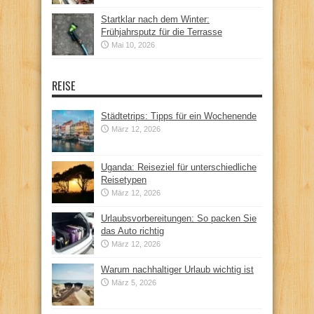
Startklar nach dem Winter:
Frühjahrsputz für die Terrasse
Mai 10, 2026
REISE
Städtetrips: Tipps für ein Wochenende
März 12, 2026
Uganda: Reiseziel für unterschiedliche
Reisetypen
März 12, 2026
Urlaubsvorbereitungen: So packen Sie
das Auto richtig
März 12, 2026
Warum nachhaltiger Urlaub wichtig ist
März 5, 2026