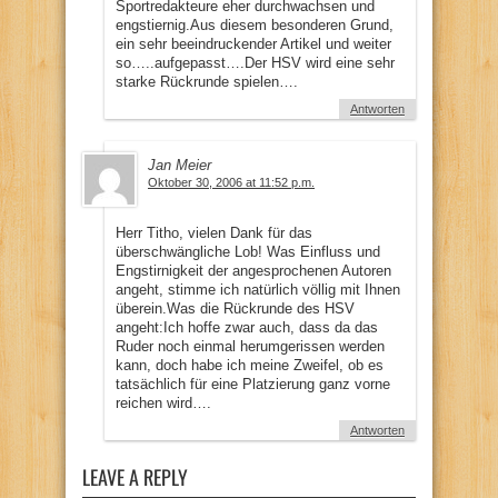
Sportredakteure eher durchwachsen und
engstiernig.Aus diesem besonderen Grund,
ein sehr beeindruckender Artikel und weiter
so…..aufgepasst….Der HSV wird eine sehr
starke Rückrunde spielen….
Antworten
Jan Meier
Oktober 30, 2006 at 11:52 p.m.
Herr Titho, vielen Dank für das
überschwängliche Lob! Was Einfluss und
Engstirnigkeit der angesprochenen Autoren
angeht, stimme ich natürlich völlig mit Ihnen
überein.Was die Rückrunde des HSV
angeht:Ich hoffe zwar auch, dass da das
Ruder noch einmal herumgerissen werden
kann, doch habe ich meine Zweifel, ob es
tatsächlich für eine Platzierung ganz vorne
reichen wird….
Antworten
LEAVE A REPLY