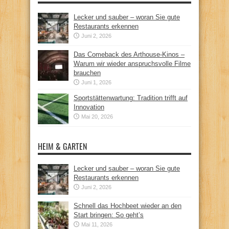
Lecker und sauber – woran Sie gute
Restaurants erkennen
Juni 2, 2026
Das Comeback des Arthouse-Kinos –
Warum wir wieder anspruchsvolle Filme
brauchen
Juni 1, 2026
Sportstättenwartung: Tradition trifft auf
Innovation
Mai 20, 2026
HEIM & GARTEN
Lecker und sauber – woran Sie gute
Restaurants erkennen
Juni 2, 2026
Schnell das Hochbeet wieder an den
Start bringen: So geht’s
Mai 11, 2026