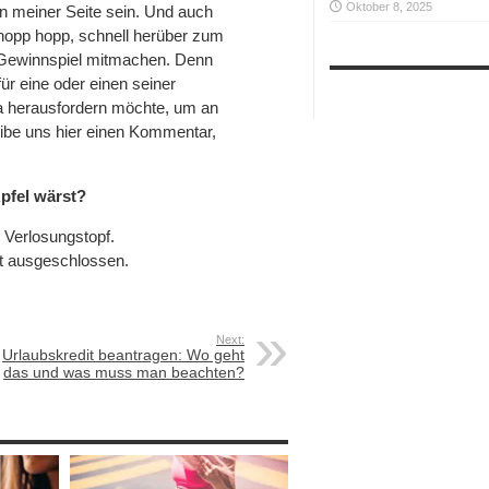
Oktober 8, 2025
an meiner Seite sein. Und auch
o hopp hopp, schnell herüber zum
m Gewinnspiel mitmachen. Denn
für eine oder einen seiner
a herausfordern möchte, um an
ibe uns hier einen Kommentar,
pfel wärst?
 Verlosungstopf.
t ausgeschlossen.
Next:
Urlaubskredit beantragen: Wo geht
das und was muss man beachten?