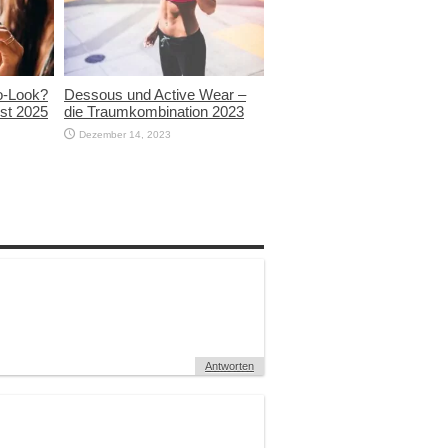
ro-Look?
Dessous und Active Wear –
bst 2025
die Traumkombination 2023
Dezember 14, 2023
Antworten