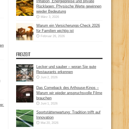
Inflation, Energiepreise und private
Rücklagen: Physische Werte gewinnen
wieder Bedeutung
März 3, 2026
Warum ein Versicherungs-Check 2026
für Familien wichtig ist
Februar 26, 2026
hen
FREIZEIT
Lecker und sauber – woran Sie gute
Restaurants erkennen
Juni 2, 2026
n
Das Comeback des Arthouse-Kinos –
Warum wir wieder anspruchsvolle Filme
brauchen
Juni 1, 2026
ne:
Sportstättenwartung: Tradition trifft auf
Innovation
Mai 20, 2026