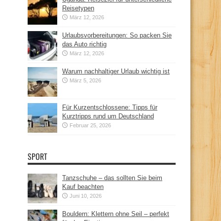
Reisetypen
März 12, 2026
Urlaubsvorbereitungen: So packen Sie
das Auto richtig
März 12, 2026
Warum nachhaltiger Urlaub wichtig ist
März 5, 2026
Für Kurzentschlossene: Tipps für
Kurztripps rund um Deutschland
Februar 25, 2026
SPORT
Tanzschuhe – das sollten Sie beim
Kauf beachten
Juni 10, 2026
Bouldern: Klettern ohne Seil – perfekt