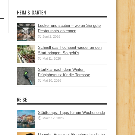
HEIM & GARTEN
Lecker und sauber – woran Sie gute
Restaurants erkennen
Juni 2, 2026
Schnell das Hochbeet wieder an den
Start bringen: So geht’s
Mai 11, 2026
Startklar nach dem Winter:
Frühjahrsputz für die Terrasse
Mai 10, 2026
REISE
Städtetrips: Tipps für ein Wochenende
März 12, 2026
Uganda: Reiseziel für unterschiedliche