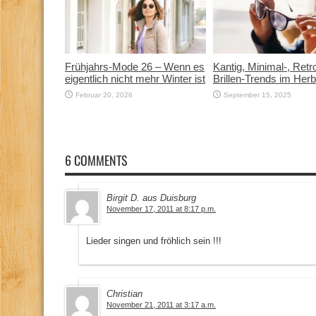
Frühjahrs-Mode 26 – Wenn es
Kantig, Minimal-, Ret
eigentlich nicht mehr Winter ist
Brillen-Trends im Her
Februar 20, 2026
September 15, 2025
6 COMMENTS
Birgit D. aus Duisburg
November 17, 2011 at 8:17 p.m.
Lieder singen und fröhlich sein !!!
Christian
November 21, 2011 at 3:17 a.m.