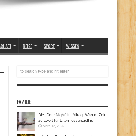
SCHAFT
REISE
SPORT
WISSEN
FAMILIE
Die „Date Night“ im Alltag: Warum Zeit
t
zu zweit für Eltern essenziell ist
März 12, 2026