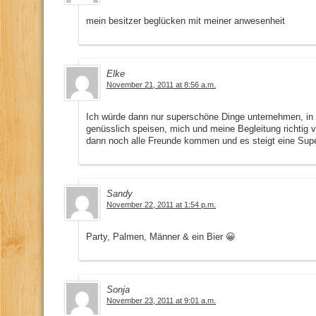
mein besitzer beglücken mit meiner anwesenheit
Elke
November 21, 2011 at 8:56 a.m.
Ich würde dann nur superschöne Dinge unternehmen, in e
genüsslich speisen, mich und meine Begleitung richtig
dann noch alle Freunde kommen und es steigt eine Super
Sandy
November 22, 2011 at 1:54 p.m.
Party, Palmen, Männer & ein Bier 😀
Sonja
November 23, 2011 at 9:01 a.m.